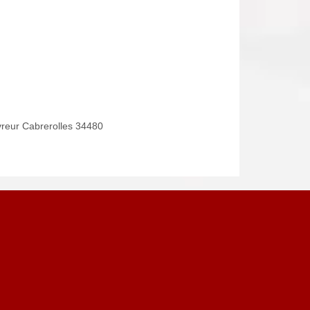
reur Cabrerolles 34480