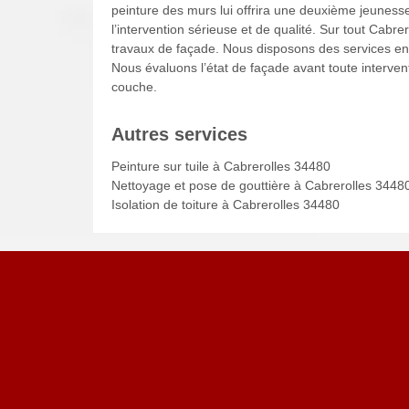
peinture des murs lui offrira une deuxième jeuness
l’intervention sérieuse et de qualité. Sur tout Cabre
travaux de façade. Nous disposons des services en 
Nous évaluons l’état de façade avant toute interven
couche.
Autres services
Peinture sur tuile à Cabrerolles 34480
Nettoyage et pose de gouttière à Cabrerolles 3448
Isolation de toiture à Cabrerolles 34480