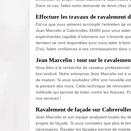
Dans ce cas, faites votre demande de devis chez J
Effectuer les travaux de ravalement d
Est-ce que vous aimerez accomplir l’entretien de vot
Jean Marcelin à Cabrerolles 34480 pour vous aider à
expérimentés capable d’intervenir sur n’importe que
derniers se sont disponibles pour vous aider à fair
D’où, faites confiances à ses connaissances dans c
Jean Marcelin : tout sur le ravalemen
Vous êtes à la recherche de ravaleur professionnel
bon endroit. Notre entreprise Jean Marcelin est à 
de maison. Si vous souhaitez offrir une nouvelle es
la peinture des murs. Cette technique de rénovation
méthode qui permet de lutter contre les fissures. Po
nos services !
Ravalement de façade sur Cabrerolle
Jean Marcelin et son équipe analysent toutes les d
projets de façade. Si vous constatez que plus le tem
nécessaires. Ravaler les façades permet de mainte