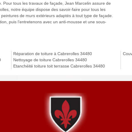
e. Pour tous les travaux de façade, Jean Marcelin assure de
rolles, notre équipe dispose des savoir-faire pour tous les
peintures de murs extérieurs adaptés à tout type de façade.
tion, puis l’entretenons avec un anti-mousse et une sous-
Réparation de toiture à Cabrerolles 34480
Couv
0
Nettoyage de toiture Cabrerolles 34480
Etanchéité toiture toit terrasse Cabrerolles 34480