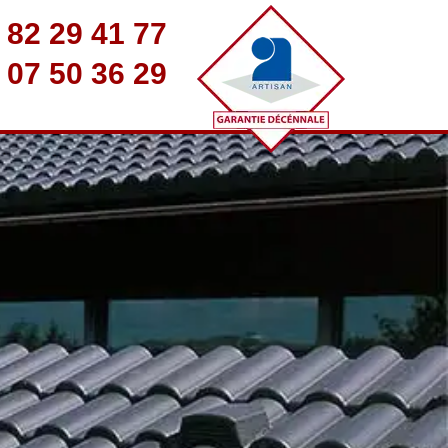
 82 29 41 77
 07 50 36 29