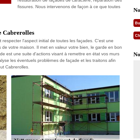
restauration de façades de caractère, réparation des
fissures. Nous intervenons de façon à ce que toutes
No
Bu
e Cabrerolles
Ch
respecter l'aspect initial de toutes les façades. C’est une
rs de votre maison. Il met en valeur votre bien, le garde en bon
çade est une suite d'actions visant à remettre en état vos murs
No
alyse les éventuels problèmes de façade et les traitons afin
ut Cabrerolles.