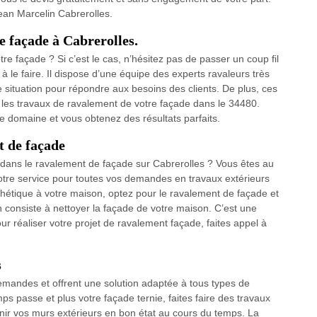
ean Marcelin Cabrerolles.
e façade à Cabrerolles.
re façade ? Si c’est le cas, n’hésitez pas de passer un coup fil
 le faire. Il dispose d’une équipe des experts ravaleurs très
 situation pour répondre aux besoins des clients. De plus, ces
e les travaux de ravalement de votre façade dans le 34480.
e domaine et vous obtenez des résultats parfaits.
t de façade
 dans le ravalement de façade sur Cabrerolles ? Vous êtes au
votre service pour toutes vos demandes en travaux extérieurs
thétique à votre maison, optez pour le ravalement de façade et
 consiste à nettoyer la façade de votre maison. C’est une
ur réaliser votre projet de ravalement façade, faites appel à
s
emandes et offrent une solution adaptée à tous types de
ps passe et plus votre façade ternie, faites faire des travaux
nir vos murs extérieurs en bon état au cours du temps. La