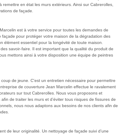
à remettre en état les murs extérieurs. Ainsi sur Cabrerolles,
ations de façade.
 Marcelin est à votre service pour toutes les demandes de
e façade pour protéger votre maison de la dégradation des
 élément essentiel pour la longévité de toute maison.
es savoir-faire. Il est important que la qualité du produit de
Nous mettons ainsi à votre disposition une équipe de peintres
 coup de jeune. C'est un entretien nécessaire pour permettre
’entreprise de couverture Jean Marcelin effectue le ravalement
borateurs sur tout Cabrerolles. Nous vous proposons et
fin de traiter les murs et d’éviter tous risques de fissures de
ionnels, nous nous adaptons aux besoins de nos clients afin de
ndes.
t de leur originalité. Un nettoyage de façade suivi d’une