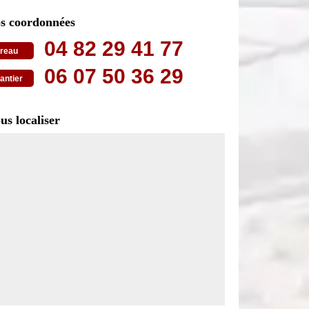
s coordonnées
04 82 29 41 77
reau
06 07 50 36 29
antier
us localiser