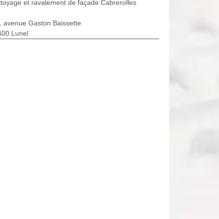
toyage et ravalement de façade Cabrerolles
1 avenue Gaston Baissette
400 Lunel