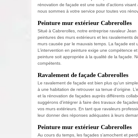
rénovation de façade est une suite d'actions visant 
nous sommes à votre service pour toutes vos rénov
Peinture mur extérieur Cabrerolles
Situé à Cabrerolles, notre entreprise ravaleur Jean
peintures des murs extérieurs et les ravalements d
murs causée par le mauvais temps. La façade est un
L’intervention en peinture exige une compétence et d
peinture soit appropriée à la qualité de la façade. 
compétents.
Ravalement de façade Cabrerolles
Le ravalement de façade est bien plus qu'un simple
à une habitation de retrouver sa tenue d’origine. L
et la rénovation de façades auprès différents colla
suggérons d'intégrer à faire des travaux de façades a
vos murs extérieurs. En tant que ravaleurs profess
leur donner des réponses adéquates à leurs dema
Peinture mur extérieur Cabrerolles
Au cours du temps, les façades s’amochent et perden