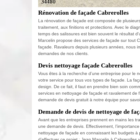
Rénovation de façade Cabrerolles
La rénovation de façade est composée de plusieurs
traitement, aux finitions et protections. Avec le diagn
temps des salissures est bien souvent le résultat d
Marcelin propose des services de façade sur tout C
façade. Ravaleurs depuis plusieurs années, nous in
demandes de nos clients.
Devis nettoyage façade Cabrerolles
Vous êtes à la recherche d’une entreprise pour le 
votre service pour tous vos types de façade. La fa
design. De ce fait, il faut en prendre bien soin co
services en nettoyage de façade et ravalement de f
demande de devis gratuit à notre équipe pour savoir
Demande de devis de nettoyage de faç
Avant que les entreprises prennent en mains les tra
une demande de devis. Effectivement, l’importance de
nettoyage de façade en connaissant les budgets à pr
d’effectuer ce projet ; Jean Marcelin à Cabrerolles