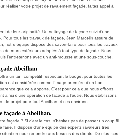
ur réaliser votre projet de ravalement façade, faites appel à
t de leur originalité. Un nettoyage de façade suivi d’une
e. Pour tous les travaux de façade, Jean Marcelin assure de
han, notre équipe dispose des savoir-faire pour tous les travaux
es de murs extérieurs adaptés à tout type de façade. Nous
 puis l’entretenons avec un anti-mousse et une sous-couche.
açade Abeilhan
ffre un tarif compétitif respectant le budget pour toutes les
tion est considérée comme l’image première d’un bon
parence que cela apporte. C’est pour cela que nous offrons
ent ainsi d'une opération de façade à l'autre. Nous établissons
pes de projet pour tout Abeilhan et ses environs.
e façade à Abeilhan.
re façade ? Si c’est le cas, n’hésitez pas de passer un coup fil
 faire. Il dispose d’une équipe des experts ravaleurs très
 situation pour répondre aux besoins des clients. De plus, ces