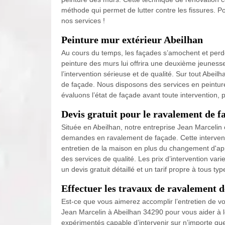
méthode qui permet de lutter contre les fissures. Po
nos services !
Peinture mur extérieur Abeilhan
Au cours du temps, les façades s’amochent et perden
peinture des murs lui offrira une deuxième jeuness
l’intervention sérieuse et de qualité. Sur tout Abeil
de façade. Nous disposons des services en peintur
évaluons l’état de façade avant toute intervention,
Devis gratuit pour le ravalement de f
Située en Abeilhan, notre entreprise Jean Marcelin o
demandes en ravalement de façade. Cette interven
entretien de la maison en plus du changement d'ap
des services de qualité. Les prix d’intervention vari
un devis gratuit détaillé et un tarif propre à tous ty
Effectuer les travaux de ravalement d
Est-ce que vous aimerez accomplir l’entretien de vot
Jean Marcelin à Abeilhan 34290 pour vous aider à le
expérimentés capable d’intervenir sur n’importe que