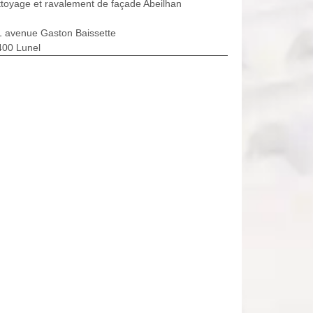
toyage et ravalement de façade Abeilhan
1 avenue Gaston Baissette
400 Lunel