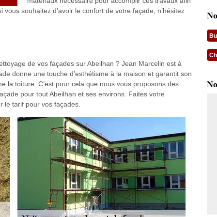
matériaux nécessaire pour accomplir ces travaux afin
 si vous souhaitez d’avoir le confort de votre façade, n’hésitez
No
Bu
Ch
nettoyage de vos façades sur Abeilhan ? Jean Marcelin est à
çade donne une touche d’esthétisme à la maison et garantit son
No
mme la toiture. C’est pour cela que nous vous proposons des
açade pour tout Abeilhan et ses environs. Faites votre
 le tarif pour vos façades.