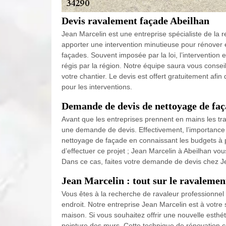
Devis ravalement façade Abeilhan
Jean Marcelin est une entreprise spécialiste de la
apporter une intervention minutieuse pour rénover e
façades. Souvent imposée par la loi, l’intervention 
régis par la région. Notre équipe saura vous conseill
votre chantier. Le devis est offert gratuitement a
pour les interventions.
Demande de devis de nettoyage de faç
Avant que les entreprises prennent en mains les tra
une demande de devis. Effectivement, l’importance de
nettoyage de façade en connaissant les budgets à pr
d’effectuer ce projet ; Jean Marcelin à Abeilhan vo
Dans ce cas, faites votre demande de devis chez J
Jean Marcelin : tout sur le ravalemen
Vous êtes à la recherche de ravaleur professionnel
endroit. Notre entreprise Jean Marcelin est à votr
maison. Si vous souhaitez offrir une nouvelle esthé
peinture des murs. Cette technique de rénovation c