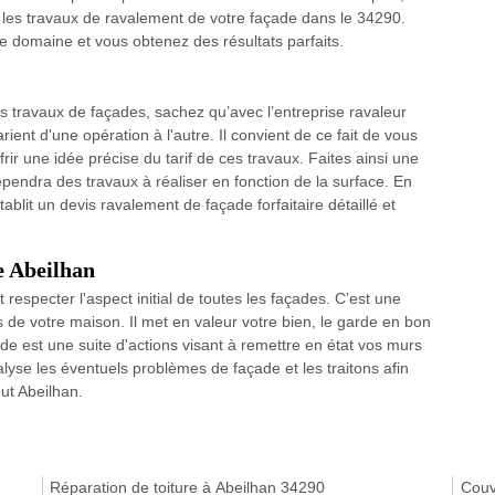
e les travaux de ravalement de votre façade dans le 34290.
e domaine et vous obtenez des résultats parfaits.
s travaux de façades, sachez qu’avec l’entreprise ravaleur
ient d'une opération à l'autre. Il convient de ce fait de vous
rir une idée précise du tarif de ces travaux. Faites ainsi une
pendra des travaux à réaliser en fonction de la surface. En
ablit un devis ravalement de façade forfaitaire détaillé et
e Abeilhan
respecter l'aspect initial de toutes les façades. C’est une
rs de votre maison. Il met en valeur votre bien, le garde en bon
çade est une suite d'actions visant à remettre en état vos murs
alyse les éventuels problèmes de façade et les traitons afin
ut Abeilhan.
Réparation de toiture à Abeilhan 34290
Couv