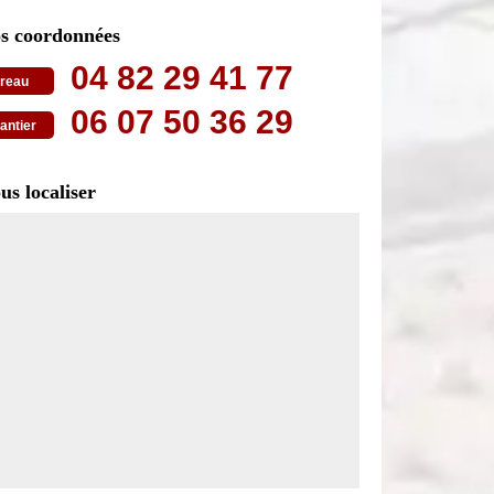
s coordonnées
04 82 29 41 77
reau
06 07 50 36 29
antier
us localiser