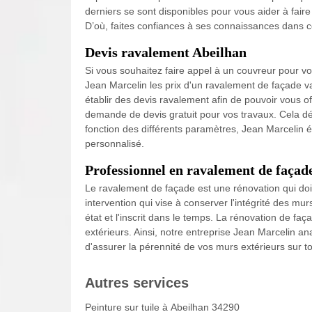
derniers se sont disponibles pour vous aider à fair
D’où, faites confiances à ses connaissances dans c
Devis ravalement Abeilhan
Si vous souhaitez faire appel à un couvreur pour vo
Jean Marcelin les prix d'un ravalement de façade var
établir des devis ravalement afin de pouvoir vous off
demande de devis gratuit pour vos travaux. Cela dé
fonction des différents paramètres, Jean Marcelin ét
personnalisé.
Professionnel en ravalement de façad
Le ravalement de façade est une rénovation qui doit 
intervention qui vise à conserver l'intégrité des mu
état et l'inscrit dans le temps. La rénovation de fa
extérieurs. Ainsi, notre entreprise Jean Marcelin an
d'assurer la pérennité de vos murs extérieurs sur to
Autres services
Peinture sur tuile à Abeilhan 34290