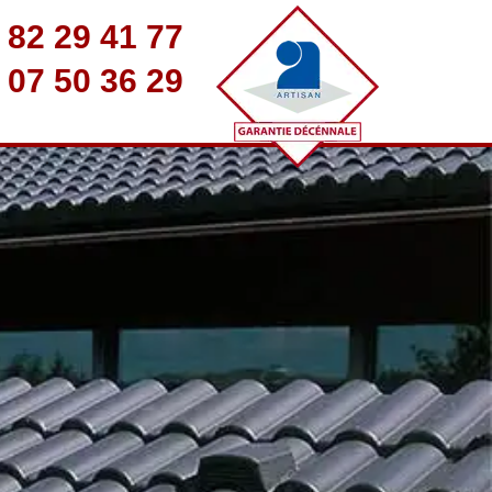
 82 29 41 77
 07 50 36 29