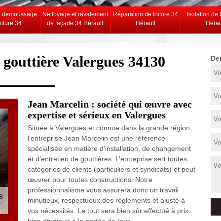
e demoussage
Nettoyage et ravalement
Réparation de toiture 34
Isolation de 
oiture 34
de façade 34 Hérault
Hérault
Herau
 gouttière Valergues 34130
De
Jean Marcelin : société qui œuvre avec
expertise et sérieux en Valergues
Située à Valergues et connue dans la grande région,
l’entreprise Jean Marcelin est une référence
spécialisée en matière d’installation, de changement
et d’entretien de gouttières. L’entreprise sert toutes
catégories de clients (particuliers et syndicats) et peut
œuvrer pour toutes constructions. Notre
professionnalisme vous assurera donc un travail
minutieux, respectueux des règlements et ajusté à
vos nécessités. Le tout sera bien sûr effectué à prix