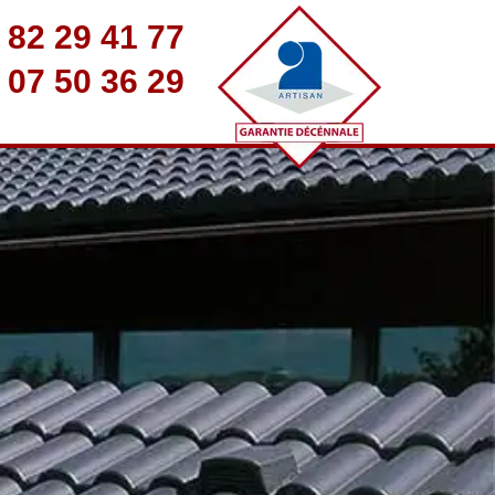
 82 29 41 77
 07 50 36 29