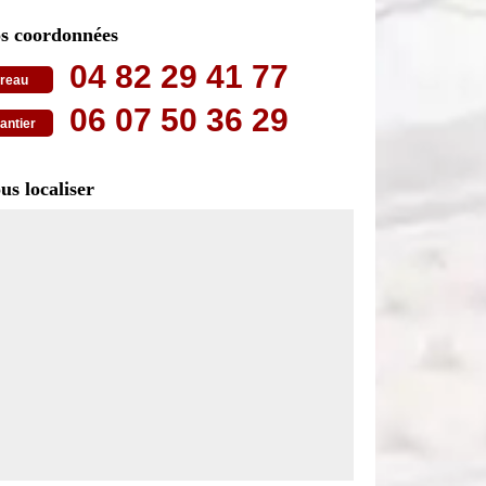
s coordonnées
04 82 29 41 77
reau
06 07 50 36 29
antier
us localiser