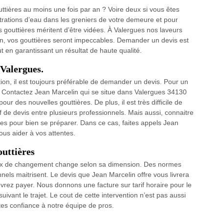
ttières au moins une fois par an ? Voire deux si vous êtes
iltrations d’eau dans les greniers de votre demeure et pour
s gouttières méritent d’être vidées. À Valergues nos laveurs
tion, vos gouttières seront impeccables. Demander un devis est
en garantissant un résultat de haute qualité.
 Valergues.
ation, il est toujours préférable de demander un devis. Pour un
ts. Contactez Jean Marcelin qui se situe dans Valergues 34130
r des nouvelles gouttières. De plus, il est très difficile de
if de devis entre plusieurs professionnels. Mais aussi, connaitre
ires pour bien se préparer. Dans ce cas, faites appels Jean
us aider à vos attentes.
outtières
 prix de changement change selon sa dimension. Des normes
nels maitrisent. Le devis que Jean Marcelin offre vous livrera
vrez payer. Nous donnons une facture sur tarif horaire pour le
ivant le trajet. Le cout de cette intervention n’est pas aussi
ites confiance à notre équipe de pros.