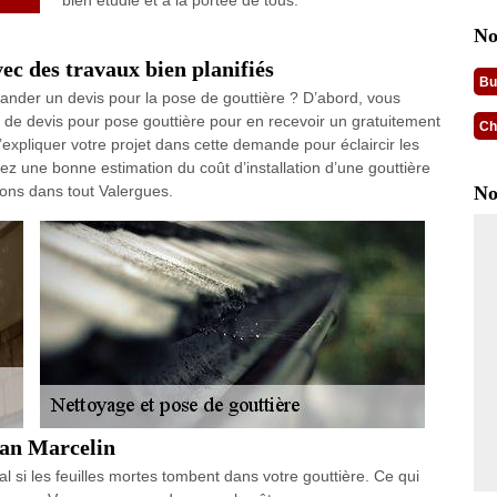
bien étudié et à la portée de tous.
No
ec des travaux bien planifiés
Bu
mander un devis pour la pose de gouttière ? D’abord, vous
 devis pour pose gouttière pour en recevoir un gratuitement
Ch
expliquer votre projet dans cette demande pour éclaircir les
ez une bonne estimation du coût d’installation d’une gouttière
rons dans tout Valergues.
No
ean Marcelin
al si les feuilles mortes tombent dans votre gouttière. Ce qui