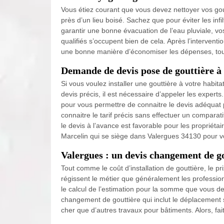
Vous étiez courant que vous devez nettoyer vos gou
près d’un lieu boisé. Sachez que pour éviter les inf
garantir une bonne évacuation de l’eau pluviale, vo
qualifiés s’occupent bien de cela. Après l’interven
une bonne manière d’économiser les dépenses, tout 
Demande de devis pose de gouttière à
Si vous voulez installer une gouttière à votre habit
devis précis, il est nécessaire d’appeler les exper
pour vous permettre de connaitre le devis adéquat pou
connaitre le tarif précis sans effectuer un comparat
le devis à l’avance est favorable pour les propriéta
Marcelin qui se siège dans Valergues 34130 pour vo
Valergues : un devis changement de g
Tout comme le coût d’installation de gouttière, le
régissent le métier que généralement les profession
le calcul de l’estimation pour la somme que vous de
changement de gouttière qui inclut le déplacement su
cher que d’autres travaux pour bâtiments. Alors, fa