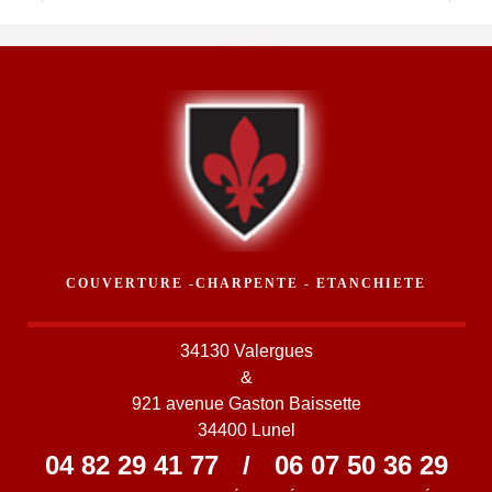
COUVERTURE -CHARPENTE - ETANCHIETE
34130 Valergues
&
921 avenue Gaston Baissette
34400 Lunel
04 82 29 41 77
/
06 07 50 36 29