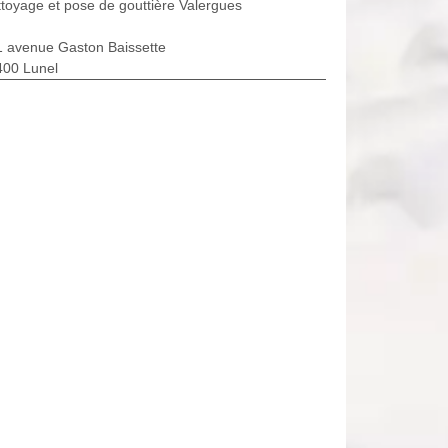
toyage et pose de gouttière Valergues
1 avenue Gaston Baissette
400 Lunel