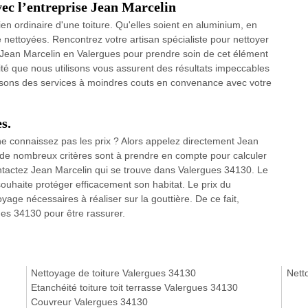
vec l’entreprise Jean Marcelin
ien ordinaire d'une toiture. Qu'elles soient en aluminium, en
e nettoyées. Rencontrez votre artisan spécialiste pour nettoyer
 Jean Marcelin en Valergues pour prendre soin de cet élément
ité que nous utilisons vous assurent des résultats impeccables
issons des services à moindres couts en convenance avec votre
s.
ne connaissez pas les prix ? Alors appelez directement Jean
 de nombreux critères sont à prendre en compte pour calculer
contactez Jean Marcelin qui se trouve dans Valergues 34130. Le
souhaite protéger efficacement son habitat. Le prix du
yage nécessaires à réaliser sur la gouttière. De ce fait,
es 34130 pour être rassurer.
Nettoyage de toiture Valergues 34130
Nett
Etanchéité toiture toit terrasse Valergues 34130
Couvreur Valergues 34130