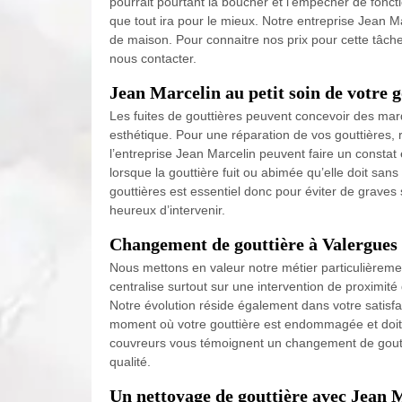
pourrait pourtant la boucher et l’empêcher de fonc
que tout ira pour le mieux. Notre entreprise Jean M
de maison. Pour connaitre nos prix pour cette tâche
nous contacter.
Jean Marcelin au petit soin de votre g
Les fuites de gouttières peuvent concevoir des mar
esthétique. Pour une réparation de vos gouttières, 
l’entreprise Jean Marcelin peuvent faire un constat 
lorsque la gouttière fuit ou abimée qu’elle doit sa
gouttières est essentiel donc pour éviter de graves
heureux d’intervenir.
Changement de gouttière à Valergues
Nous mettons en valeur notre métier particulièreme
centralise surtout sur une intervention de proximit
Notre évolution réside également dans votre satisfa
moment où votre gouttière est endommagée et doit
couvreurs vous témoignent un changement de goutti
qualité.
Un nettoyage de gouttière avec Jean 