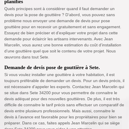
planifiés
Quels principes sont à considérer quand il faut demander un
devis pour la pose de gouttière ? D’abord, vous pouvez sans
problème nous envoyer une demande de devis pour pose
gouttière pour en recevoir un gratuitement et sans engagement.
Essayez de bien préciser et d’expliquer votre projet dans cette
demande pour éclaircir les artisans intervenants. Avec Jean
Marcelin, vous aurez une bonne estimation du coût d’installation
d’une gouttière quel que soit le contenu de votre projet. Nous
œuvrons dans tout Sete.
Demande de devis pose de gouttière à Sete.
Si vous voulez installer une gouttière à votre habitation, il est
toujours préférable de demander un devis. Pour un devis précis, il
est nécessaire d’appeler les experts. Contactez Jean Marcelin qui
se situe dans Sete 34200 pour vous permettre de connaitre le
devis adéquat pour des nouvelles gouttières. De plus, il est très
difficile de connaitre le tarif précis sans effectuer un comparatif de
devis entre plusieurs professionnels. Mais aussi, connaitre le
devis à l’avance est favorable pour les propriétaires pour bien se
préparer. Dans ce cas, faites appels Jean Marcelin qui se siège