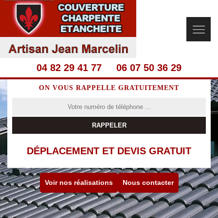
04 82 29 41 77
06 07 50 36 29
ON VOUS RAPPELLE GRATUITEMENT
DÉPLACEMENT ET DEVIS GRATUIT
Voir nos réalisations
Nous contacter