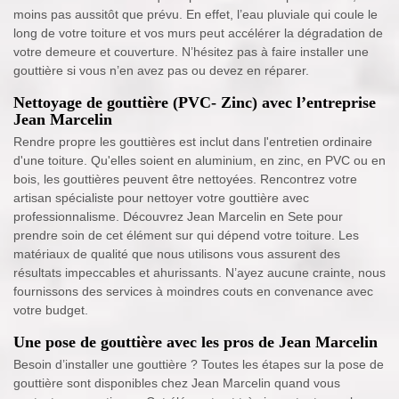
moins pas aussitôt que prévu. En effet, l’eau pluviale qui coule le
long de votre toiture et vos murs peut accélérer la dégradation de
votre demeure et couverture. N’hésitez pas à faire installer une
gouttière si vous n’en avez pas ou devez en réparer.
Nettoyage de gouttière (PVC- Zinc) avec l’entreprise
Jean Marcelin
Rendre propre les gouttières est inclut dans l'entretien ordinaire
d'une toiture. Qu'elles soient en aluminium, en zinc, en PVC ou en
bois, les gouttières peuvent être nettoyées. Rencontrez votre
artisan spécialiste pour nettoyer votre gouttière avec
professionnalisme. Découvrez Jean Marcelin en Sete pour
prendre soin de cet élément sur qui dépend votre toiture. Les
matériaux de qualité que nous utilisons vous assurent des
résultats impeccables et ahurissants. N’ayez aucune crainte, nous
fournissons des services à moindres couts en convenance avec
votre budget.
Une pose de gouttière avec les pros de Jean Marcelin
Besoin d’installer une gouttière ? Toutes les étapes sur la pose de
gouttière sont disponibles chez Jean Marcelin quand vous