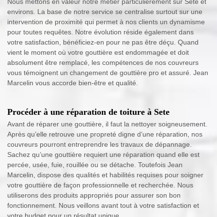
Nous mettons en valeur notre métier particulièrement sur Sete et
environs. La base de notre service se centralise surtout sur une
intervention de proximité qui permet à nos clients un dynamisme
pour toutes requêtes. Notre évolution réside également dans
votre satisfaction, bénéficiez-en pour ne pas être déçu. Quand
vient le moment où votre gouttière est endommagée et doit
absolument être remplacé, les compétences de nos couvreurs
vous témoignent un changement de gouttière pro et assuré. Jean
Marcelin vous accorde bien-être et qualité.
Procéder à une réparation de toiture à Sete
Avant de réparer une gouttière, il faut la nettoyer soigneusement.
Après qu’elle retrouve une propreté digne d’une réparation, nos
couvreurs pourront entreprendre les travaux de dépannage.
Sachez qu’une gouttière requiert une réparation quand elle est
percée, usée, fuie, rouillée ou se détache. Toutefois Jean
Marcelin, dispose des qualités et habilités requises pour soigner
votre gouttière de façon professionnelle et recherchée. Nous
utiliserons des produits appropriés pour assurer son bon
fonctionnement. Nous veillons avant tout à votre satisfaction et
votre budget pour un résultat unique.