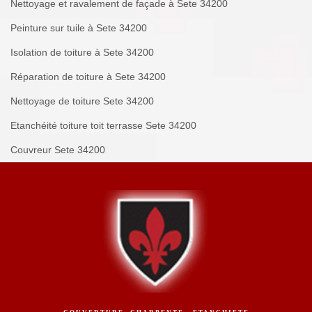
Nettoyage et ravalement de façade à Sete 34200
Peinture sur tuile à Sete 34200
Isolation de toiture à Sete 34200
Réparation de toiture à Sete 34200
Nettoyage de toiture Sete 34200
Etanchéité toiture toit terrasse Sete 34200
Couvreur Sete 34200