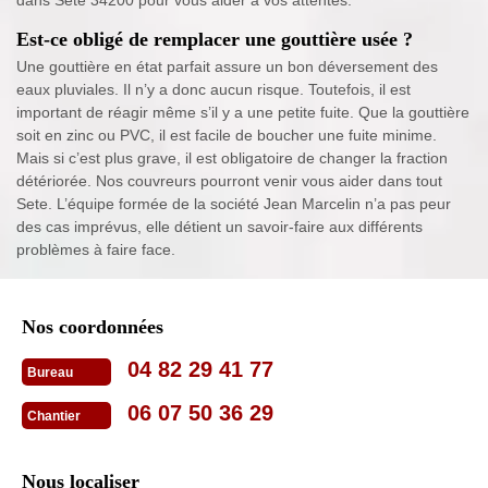
dans Sete 34200 pour vous aider à vos attentes.
Est-ce obligé de remplacer une gouttière usée ?
Une gouttière en état parfait assure un bon déversement des
eaux pluviales. Il n’y a donc aucun risque. Toutefois, il est
important de réagir même s’il y a une petite fuite. Que la gouttière
soit en zinc ou PVC, il est facile de boucher une fuite minime.
Mais si c’est plus grave, il est obligatoire de changer la fraction
détériorée. Nos couvreurs pourront venir vous aider dans tout
Sete. L’équipe formée de la société Jean Marcelin n’a pas peur
des cas imprévus, elle détient un savoir-faire aux différents
problèmes à faire face.
Nos coordonnées
04 82 29 41 77
Bureau
06 07 50 36 29
Chantier
Nous localiser