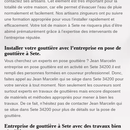
contactez ses artisans. Cet élément est très important pour la
totalité de votre maison, car elle permet d’évacuer l'eau de pluie
normalement et facilement. Nos artisans zingueurs ont pu suivre
une formation appropriée pour vous l’installer rapidement et
efficacement. Votre toit de maison à Sete ne risquera plus d’être
abimé prématurément grâce à l’expertise des intervenants de
l’entreprise réputée.
Installer votre gouttière avec l’entreprise en pose de
gouttière à Sete.
Vous cherchez un experts en pose gouttière ? Jean Marcelin
entreprise en pose gouttière est en activité en Sete 34200.il est
rempli des personnes formées en couvreur professionnel. Donc,
faites appel au Jean Marcelin qui se siège dans Sete 34200 pour
votre service à tout moment. Non seulement les couvreurs sont
surtout experts en travaux de gouttières mais encore disposent
de matériels et méthodes appropriés pour mener à bien les
travaux. De ce fait, n’hésitez pas de contacter Jean Marcelin qui
se situe dans Sete 34200 pour plus de détails sur la pose de
gouttière.
Entreprise de gouttière à Sete avec des travaux bien