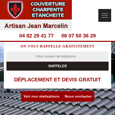
04 82 29 41 77
06 07 50 36 29
ON VOUS RAPPELLE GRATUITEMENT
DÉPLACEMENT ET DEVIS GRATUIT
Voir nos réalisations
Nous contacter