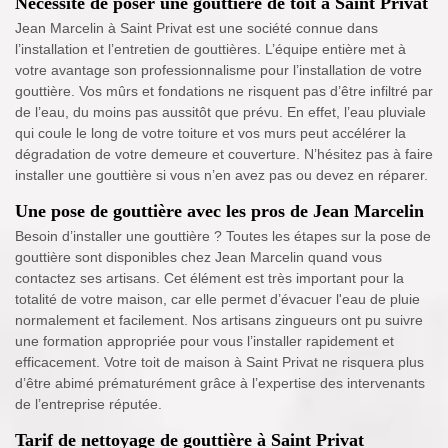
Nécessité de poser une gouttière de toit à Saint Privat
Jean Marcelin à Saint Privat est une société connue dans
l’installation et l’entretien de gouttières. L’équipe entière met à
votre avantage son professionnalisme pour l’installation de votre
gouttière. Vos mûrs et fondations ne risquent pas d’être infiltré par
de l’eau, du moins pas aussitôt que prévu. En effet, l’eau pluviale
qui coule le long de votre toiture et vos murs peut accélérer la
dégradation de votre demeure et couverture. N’hésitez pas à faire
installer une gouttière si vous n’en avez pas ou devez en réparer.
Une pose de gouttière avec les pros de Jean Marcelin
Besoin d’installer une gouttière ? Toutes les étapes sur la pose de
gouttière sont disponibles chez Jean Marcelin quand vous
contactez ses artisans. Cet élément est très important pour la
totalité de votre maison, car elle permet d’évacuer l'eau de pluie
normalement et facilement. Nos artisans zingueurs ont pu suivre
une formation appropriée pour vous l’installer rapidement et
efficacement. Votre toit de maison à Saint Privat ne risquera plus
d’être abimé prématurément grâce à l’expertise des intervenants
de l’entreprise réputée.
Tarif de nettoyage de gouttière à Saint Privat