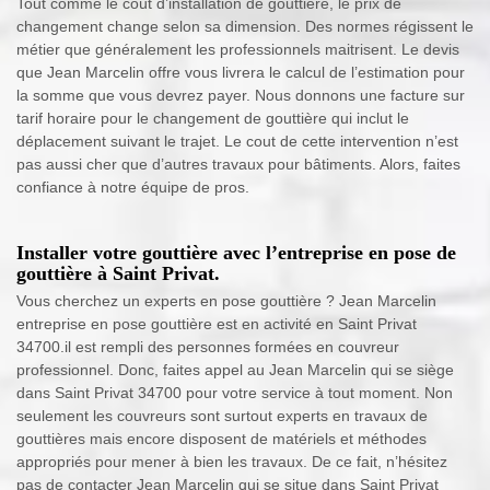
Tout comme le coût d’installation de gouttière, le prix de
changement change selon sa dimension. Des normes régissent le
métier que généralement les professionnels maitrisent. Le devis
que Jean Marcelin offre vous livrera le calcul de l’estimation pour
la somme que vous devrez payer. Nous donnons une facture sur
tarif horaire pour le changement de gouttière qui inclut le
déplacement suivant le trajet. Le cout de cette intervention n’est
pas aussi cher que d’autres travaux pour bâtiments. Alors, faites
confiance à notre équipe de pros.
Installer votre gouttière avec l’entreprise en pose de
gouttière à Saint Privat.
Vous cherchez un experts en pose gouttière ? Jean Marcelin
entreprise en pose gouttière est en activité en Saint Privat
34700.il est rempli des personnes formées en couvreur
professionnel. Donc, faites appel au Jean Marcelin qui se siège
dans Saint Privat 34700 pour votre service à tout moment. Non
seulement les couvreurs sont surtout experts en travaux de
gouttières mais encore disposent de matériels et méthodes
appropriés pour mener à bien les travaux. De ce fait, n’hésitez
pas de contacter Jean Marcelin qui se situe dans Saint Privat