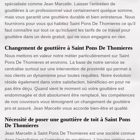
spécialisée comme Jean Marcelin. Laisser l’entretien de
gouttières à un professionnel vaut certainement quelque somme,
mais vous garantit une gouttière durable et bien entretenue. Nous
fournirons pour vous qui habitez Saint Pons De Thomieres ce qu’il
faut connaître sur tout ce qu’incluent les tarifs de ce travail pour
gouttière dans un devis gratuit, qui ne vous engagera en rien.
Changement de gouttière à Saint Pons De Thomieres
Nous mettons en valeur notre métier particulièrement sur Saint
Pons De Thomieres et environs. La base de notre service se
centralise surtout sur une intervention de proximité qui permet à
nos clients un dynamisme pour toutes requêtes. Notre évolution
réside également dans votre satisfaction, bénéficiez-en pour ne
pas être déçu. Quand vient le moment où votre gouttière est
endommagée et doit absolument être remplacé, les compétences
de nos couvreurs vous témoignent un changement de gouttière
pro et assuré. Jean Marcelin vous accorde bien-être et qualité.
Nécessité de poser une gouttière de toit à Saint Pons
De Thomieres
Jean Marcelin à Saint Pons De Thomieres est une société connue
dans l’installation et l’entretien de gouttières. L’équipe entière met