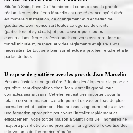
Située à Saint Pons De Thomieres et connue dans la grande
région, l’entreprise Jean Marcelin est une référence spécialisée
en matière d’installation, de changement et d’entretien de
gouttières. L’entreprise sert toutes catégories de clients
(particuliers et syndicats) et peut œuvrer pour toutes
constructions. Notre professionnalisme vous assurera donc un
travail minutieux, respectueux des règlements et ajusté à vos
nécessités. Le tout sera bien sûr effectué à prix bien étudié et à la
portée de tous.
Une pose de gouttière avec les pros de Jean Marcelin
Besoin d’installer une gouttière ? Toutes les étapes sur la pose de
gouttière sont disponibles chez Jean Marcelin quand vous
contactez ses artisans. Cet élément est très important pour la
totalité de votre maison, car elle permet d’évacuer l'eau de pluie
normalement et facilement. Nos artisans zingueurs ont pu suivre
une formation appropriée pour vous l’installer rapidement et
efficacement. Votre toit de maison à Saint Pons De Thomieres ne
risquera plus d’être abimé prématurément grâce à l’expertise des
intervenants de l’entreprise réputée.