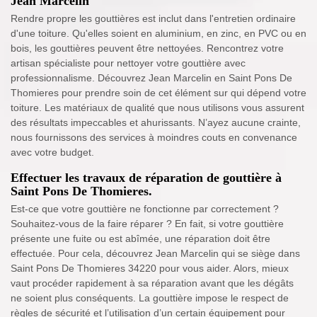
Jean Marcelin
Rendre propre les gouttières est inclut dans l'entretien ordinaire
d'une toiture. Qu'elles soient en aluminium, en zinc, en PVC ou en
bois, les gouttières peuvent être nettoyées. Rencontrez votre
artisan spécialiste pour nettoyer votre gouttière avec
professionnalisme. Découvrez Jean Marcelin en Saint Pons De
Thomieres pour prendre soin de cet élément sur qui dépend votre
toiture. Les matériaux de qualité que nous utilisons vous assurent
des résultats impeccables et ahurissants. N’ayez aucune crainte,
nous fournissons des services à moindres couts en convenance
avec votre budget.
Effectuer les travaux de réparation de gouttière à
Saint Pons De Thomieres.
Est-ce que votre gouttière ne fonctionne par correctement ?
Souhaitez-vous de la faire réparer ? En fait, si votre gouttière
présente une fuite ou est abîmée, une réparation doit être
effectuée. Pour cela, découvrez Jean Marcelin qui se siège dans
Saint Pons De Thomieres 34220 pour vous aider. Alors, mieux
vaut procéder rapidement à sa réparation avant que les dégâts
ne soient plus conséquents. La gouttière impose le respect de
règles de sécurité et l’utilisation d’un certain équipement pour