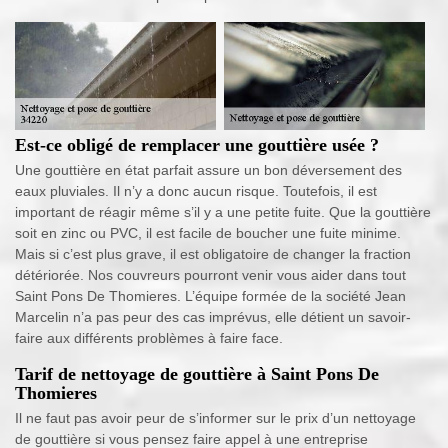
Est-ce obligé de remplacer une gouttière usée ?
Une gouttière en état parfait assure un bon déversement des
eaux pluviales. Il n’y a donc aucun risque. Toutefois, il est
important de réagir même s’il y a une petite fuite. Que la gouttière
soit en zinc ou PVC, il est facile de boucher une fuite minime.
Mais si c’est plus grave, il est obligatoire de changer la fraction
détériorée. Nos couvreurs pourront venir vous aider dans tout
Saint Pons De Thomieres. L’équipe formée de la société Jean
Marcelin n’a pas peur des cas imprévus, elle détient un savoir-
faire aux différents problèmes à faire face.
Tarif de nettoyage de gouttière à Saint Pons De
Thomieres
Il ne faut pas avoir peur de s’informer sur le prix d’un nettoyage
de gouttière si vous pensez faire appel à une entreprise