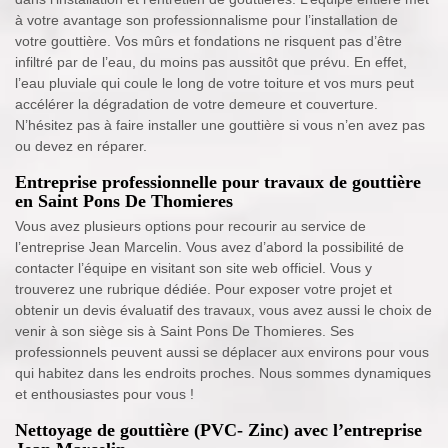
à votre avantage son professionnalisme pour l’installation de
votre gouttière. Vos mûrs et fondations ne risquent pas d’être
infiltré par de l’eau, du moins pas aussitôt que prévu. En effet,
l’eau pluviale qui coule le long de votre toiture et vos murs peut
accélérer la dégradation de votre demeure et couverture.
N’hésitez pas à faire installer une gouttière si vous n’en avez pas
ou devez en réparer.
Entreprise professionnelle pour travaux de gouttière
en Saint Pons De Thomieres
Vous avez plusieurs options pour recourir au service de
l’entreprise Jean Marcelin. Vous avez d’abord la possibilité de
contacter l’équipe en visitant son site web officiel. Vous y
trouverez une rubrique dédiée. Pour exposer votre projet et
obtenir un devis évaluatif des travaux, vous avez aussi le choix de
venir à son siège sis à Saint Pons De Thomieres. Ses
professionnels peuvent aussi se déplacer aux environs pour vous
qui habitez dans les endroits proches. Nous sommes dynamiques
et enthousiastes pour vous !
Nettoyage de gouttière (PVC- Zinc) avec l’entreprise