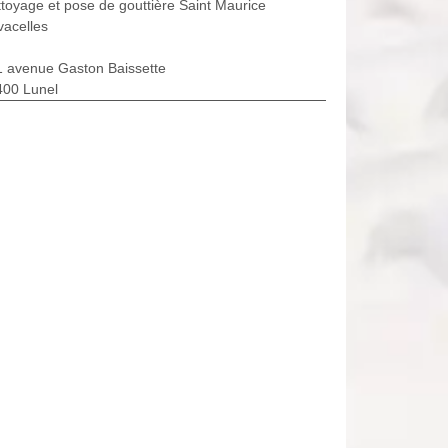
toyage et pose de gouttière Saint Maurice
vacelles
1 avenue Gaston Baissette
400 Lunel