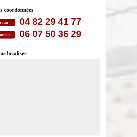
s coordonnées
04 82 29 41 77
reau
06 07 50 36 29
antier
us localiser