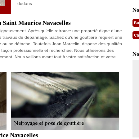
dedans.
No
à Saint Maurice Navacelles
Bu
 soigneusement. Après qu’elle retrouve une propreté digne d’une
Ch
es travaux de dépannage. Sachez qu’une gouttière requiert une
ée ou se détache. Toutefois Jean Marcelin, dispose des qualités
e façon professionnelle et recherchée. Nous utiliserons des
No
ment. Nous veillons avant tout à votre satisfaction et votre
ice Navacelles