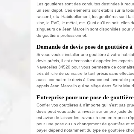
Les gouttières sont des conduites destinées à recueil
un seul dépôt. Ces éléments sont établis sur la toit
raccord, etc. Habituellement, les gouttières sont fa
zinc, le PVC, le métal, etc. Quoi qu’il en soit, elle
zingueurs de Jean Marcelin sont disponibles pour 
de gouttière professionnel.
Demande de devis pose de gouttière à
Si vous voulez installer une gouttière à votre habit
devis précis, il est nécessaire d’appeler les expert
Navacelles 34520 pour vous permettre de connaitre l
très difficile de connaitre le tarif précis sans effe
aussi, connaitre le devis à l’avance est favorable p
appels Jean Marcelin qui se siège dans Saint Mauri
Entreprise pour une pose de gouttièr
Confier vos gouttières à n’importe qui n’est pas pru
devis peut vous aider à investir sur un prix juste de
est avisé de laisser les travaux à une entreprise rép
pour une pose ou un changement de gouttière et ex
payer dépend notamment du type de gouttière chois