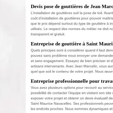
Devis pose de gouttières de Jean Marc
L’installation de gouttières suit la pose de toit. Ava
coût d’installation de gouttières pour pouvoir maît
que le prix dépend surtout du type de gouttière à ins
utilisés. Le respect des normes du métier ne doit n
transparent et gratuit.
Entreprise de gouttière à Saint Mauri
Quels principes sont à considérer quand il faut de
pouvez sans problème nous envoyer une demande de
et sans engagement. Essayez de bien préciser et d’
artisans intervenants. Avec Jean Marcelin, vous aur
quel que soit le contenu de votre projet. Nous œuv
Entreprise professionnelle pour trava
Vous avez plusieurs options pour recourir au servic
possibilité de contacter l’équipe en visitant son sit
exposer votre projet et obtenir un devis évaluatif d
Saint Maurice Navacelles. Ses professionnels peuv
les endroits proches. Nous sommes dynamiques et 