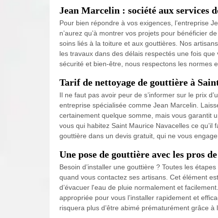
Jean Marcelin : société aux services 
Pour bien répondre à vos exigences, l’entreprise J
n’aurez qu’à montrer vos projets pour bénéficier de
soins liés à la toiture et aux gouttières. Nos artis
les travaux dans des délais respectés une fois que 
sécurité et bien-être, nous respectons les normes 
Tarif de nettoyage de gouttière à Sai
Il ne faut pas avoir peur de s’informer sur le prix 
entreprise spécialisée comme Jean Marcelin. Laisser
certainement quelque somme, mais vous garantit un
vous qui habitez Saint Maurice Navacelles ce qu’il fa
gouttière dans un devis gratuit, qui ne vous engage
Une pose de gouttière avec les pros d
Besoin d’installer une gouttière ? Toutes les étape
quand vous contactez ses artisans. Cet élément est 
d’évacuer l'eau de pluie normalement et facilement
appropriée pour vous l’installer rapidement et effi
risquera plus d’être abimé prématurément grâce à l’