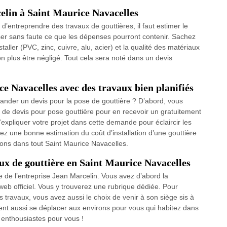
elin à Saint Maurice Navacelles
nt d’entreprendre des travaux de gouttières, il faut estimer le
riser sans faute ce que les dépenses pourront contenir. Sachez
taller (PVC, zinc, cuivre, alu, acier) et la qualité des matériaux
on plus être négligé. Tout cela sera noté dans un devis
ce Navacelles avec des travaux bien planifiés
mander un devis pour la pose de gouttière ? D’abord, vous
 devis pour pose gouttière pour en recevoir un gratuitement
expliquer votre projet dans cette demande pour éclaircir les
ez une bonne estimation du coût d’installation d’une gouttière
rons dans tout Saint Maurice Navacelles.
ux de gouttière en Saint Maurice Navacelles
e de l’entreprise Jean Marcelin. Vous avez d’abord la
e web officiel. Vous y trouverez une rubrique dédiée. Pour
es travaux, vous avez aussi le choix de venir à son siège sis à
ent aussi se déplacer aux environs pour vous qui habitez dans
enthousiastes pour vous !