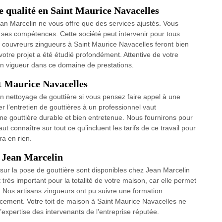
de qualité en Saint Maurice Navacelles
ean Marcelin ne vous offre que des services ajustés. Vous
 ses compétences. Cette société peut intervenir pour tous
ans couvreurs zingueurs à Saint Maurice Navacelles feront bien
votre projet a été étudié profondément. Attentive de votre
en vigueur dans ce domaine de prestations.
nt Maurice Navacelles
d’un nettoyage de gouttière si vous pensez faire appel à une
 l’entretien de gouttières à un professionnel vaut
e gouttière durable et bien entretenue. Nous fournirons pour
ut connaître sur tout ce qu’incluent les tarifs de ce travail pour
ra en rien.
e Jean Marcelin
s sur la pose de gouttière sont disponibles chez Jean Marcelin
très important pour la totalité de votre maison, car elle permet
. Nos artisans zingueurs ont pu suivre une formation
cacement. Votre toit de maison à Saint Maurice Navacelles ne
expertise des intervenants de l’entreprise réputée.