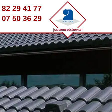
 82 29 41 77
 07 50 36 29