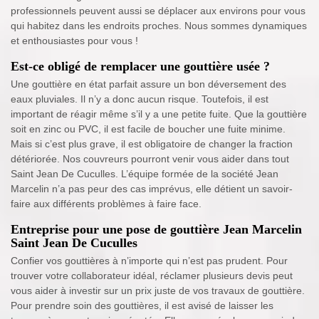
professionnels peuvent aussi se déplacer aux environs pour vous
qui habitez dans les endroits proches. Nous sommes dynamiques
et enthousiastes pour vous !
Est-ce obligé de remplacer une gouttière usée ?
Une gouttière en état parfait assure un bon déversement des
eaux pluviales. Il n’y a donc aucun risque. Toutefois, il est
important de réagir même s’il y a une petite fuite. Que la gouttière
soit en zinc ou PVC, il est facile de boucher une fuite minime.
Mais si c’est plus grave, il est obligatoire de changer la fraction
détériorée. Nos couvreurs pourront venir vous aider dans tout
Saint Jean De Cuculles. L’équipe formée de la société Jean
Marcelin n’a pas peur des cas imprévus, elle détient un savoir-
faire aux différents problèmes à faire face.
Entreprise pour une pose de gouttière Jean Marcelin
Saint Jean De Cuculles
Confier vos gouttières à n’importe qui n’est pas prudent. Pour
trouver votre collaborateur idéal, réclamer plusieurs devis peut
vous aider à investir sur un prix juste de vos travaux de gouttière.
Pour prendre soin des gouttières, il est avisé de laisser les