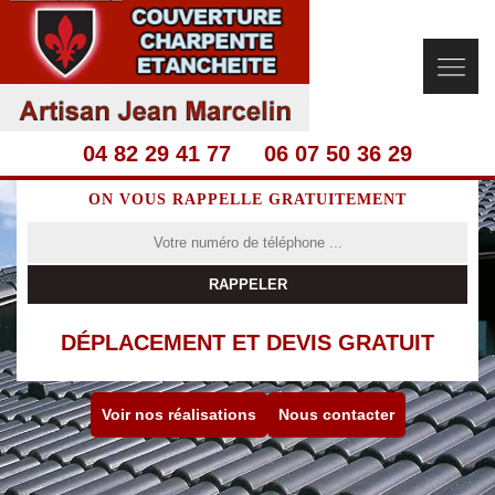
04 82 29 41 77
06 07 50 36 29
ON VOUS RAPPELLE GRATUITEMENT
DÉPLACEMENT ET DEVIS GRATUIT
Voir nos réalisations
Nous contacter