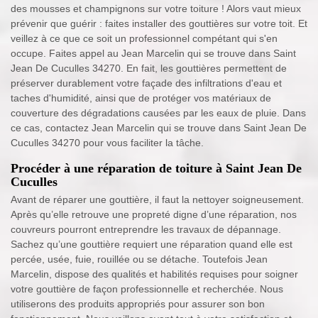
des mousses et champignons sur votre toiture ! Alors vaut mieux
prévenir que guérir : faites installer des gouttières sur votre toit. Et
veillez à ce que ce soit un professionnel compétant qui s'en
occupe. Faites appel au Jean Marcelin qui se trouve dans Saint
Jean De Cuculles 34270. En fait, les gouttières permettent de
préserver durablement votre façade des infiltrations d'eau et
taches d'humidité, ainsi que de protéger vos matériaux de
couverture des dégradations causées par les eaux de pluie. Dans
ce cas, contactez Jean Marcelin qui se trouve dans Saint Jean De
Cuculles 34270 pour vous faciliter la tâche.
Procéder à une réparation de toiture à Saint Jean De
Cuculles
Avant de réparer une gouttière, il faut la nettoyer soigneusement.
Après qu’elle retrouve une propreté digne d’une réparation, nos
couvreurs pourront entreprendre les travaux de dépannage.
Sachez qu’une gouttière requiert une réparation quand elle est
percée, usée, fuie, rouillée ou se détache. Toutefois Jean
Marcelin, dispose des qualités et habilités requises pour soigner
votre gouttière de façon professionnelle et recherchée. Nous
utiliserons des produits appropriés pour assurer son bon