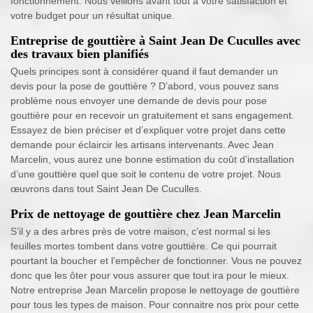
fonctionnement. Nous veillons avant tout à votre satisfaction et
votre budget pour un résultat unique.
Entreprise de gouttière à Saint Jean De Cuculles avec
des travaux bien planifiés
Quels principes sont à considérer quand il faut demander un
devis pour la pose de gouttière ? D’abord, vous pouvez sans
problème nous envoyer une demande de devis pour pose
gouttière pour en recevoir un gratuitement et sans engagement.
Essayez de bien préciser et d’expliquer votre projet dans cette
demande pour éclaircir les artisans intervenants. Avec Jean
Marcelin, vous aurez une bonne estimation du coût d’installation
d’une gouttière quel que soit le contenu de votre projet. Nous
œuvrons dans tout Saint Jean De Cuculles.
Prix de nettoyage de gouttière chez Jean Marcelin
S’il y a des arbres près de votre maison, c’est normal si les
feuilles mortes tombent dans votre gouttière. Ce qui pourrait
pourtant la boucher et l’empêcher de fonctionner. Vous ne pouvez
donc que les ôter pour vous assurer que tout ira pour le mieux.
Notre entreprise Jean Marcelin propose le nettoyage de gouttière
pour tous les types de maison. Pour connaitre nos prix pour cette