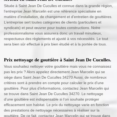
Située à Saint Jean De Cuculles et connue dans la grande région,
l’entreprise Jean Marcelin est une référence spécialisée en
matière d’installation, de changement et d’entretien de gouttières.
L’entreprise sert toutes catégories de clients (particuliers et
syndicats) et peut œuvrer pour toutes constructions. Notre
professionnalisme vous assurera donc un travail minutieux,
respectueux des règlements et ajusté à vos nécessités. Le tout
sera bien sûr effectué à prix bien étudié et à la portée de tous.
Prix nettoyage de gouttière à Saint Jean De Cuculles.
Vous souhaitez nettoyer votre gouttière mais vous ne connaissez
pas les prix ? Alors appelez directement Jean Marcelin qui se
siège dans Saint Jean De Cuculles 34270 Aussi, de nombreux
critères sont à prendre en compte pour calculer le prix d'une
gouttière. Pour plus d’informations, contactez Jean Marcelin qui
se trouve dans Saint Jean De Cuculles 34270. Le nettoyage
d’une gouttière est indispensable si l’on souhaite protéger
efficacement son habitat. Le prix du nettoyage varie en fonction
des prestations de nettoyage nécessaires à réaliser sur la
gouttière. De ce fait, contactez Jean Marcelin qui se trouve dans