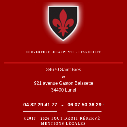
COUVERTURE -CHARPENTE - ETANCHIETE
34670 Saint Bres
&
921 avenue Gaston Baissette
34400 Lunel
-
04 82 29 41 77
06 07 50 36 29
>
©2017 - 2026 TOUT DROIT RÉSERVÉ -
MENTIONS LÉGALES