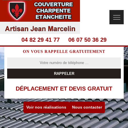
04 82 29 41 77
06 07 50 36 29
ON VOUS RAPPELLE GRATUITEMENT
DÉPLACEMENT ET DEVIS GRATUIT
Voir nos réalisations
Nous contacter