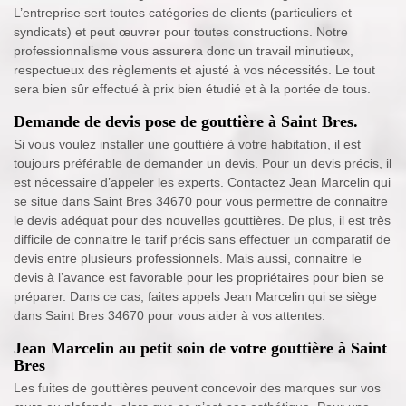
L’entreprise sert toutes catégories de clients (particuliers et
syndicats) et peut œuvrer pour toutes constructions. Notre
professionnalisme vous assurera donc un travail minutieux,
respectueux des règlements et ajusté à vos nécessités. Le tout
sera bien sûr effectué à prix bien étudié et à la portée de tous.
Demande de devis pose de gouttière à Saint Bres.
Si vous voulez installer une gouttière à votre habitation, il est
toujours préférable de demander un devis. Pour un devis précis, il
est nécessaire d’appeler les experts. Contactez Jean Marcelin qui
se situe dans Saint Bres 34670 pour vous permettre de connaitre
le devis adéquat pour des nouvelles gouttières. De plus, il est très
difficile de connaitre le tarif précis sans effectuer un comparatif de
devis entre plusieurs professionnels. Mais aussi, connaitre le
devis à l’avance est favorable pour les propriétaires pour bien se
préparer. Dans ce cas, faites appels Jean Marcelin qui se siège
dans Saint Bres 34670 pour vous aider à vos attentes.
Jean Marcelin au petit soin de votre gouttière à Saint
Bres
Les fuites de gouttières peuvent concevoir des marques sur vos