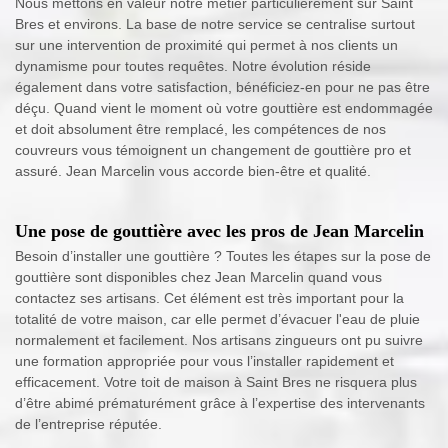
Nous mettons en valeur notre métier particulièrement sur Saint
Bres et environs. La base de notre service se centralise surtout
sur une intervention de proximité qui permet à nos clients un
dynamisme pour toutes requêtes. Notre évolution réside
également dans votre satisfaction, bénéficiez-en pour ne pas être
déçu. Quand vient le moment où votre gouttière est endommagée
et doit absolument être remplacé, les compétences de nos
couvreurs vous témoignent un changement de gouttière pro et
assuré. Jean Marcelin vous accorde bien-être et qualité.
Une pose de gouttière avec les pros de Jean Marcelin
Besoin d’installer une gouttière ? Toutes les étapes sur la pose de
gouttière sont disponibles chez Jean Marcelin quand vous
contactez ses artisans. Cet élément est très important pour la
totalité de votre maison, car elle permet d’évacuer l'eau de pluie
normalement et facilement. Nos artisans zingueurs ont pu suivre
une formation appropriée pour vous l’installer rapidement et
efficacement. Votre toit de maison à Saint Bres ne risquera plus
d’être abimé prématurément grâce à l’expertise des intervenants
de l’entreprise réputée.