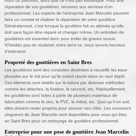
murs ou plafonds, alors que ce n’est pas esthétique. Pour une
réparation de vos gouttières, recourez aux services d’un
professionnel. Les experts de l’entreprise Jean Marcelin peuvent
faire un constat et réaliser la réparation de votre gouttière.
Généralement, c’est lorsque la gouttière fuit ou abimée qu’elle
doit sans façon être réparé et changer même. Un entretien de
gouttières est essentiel donc pour éviter de graves soucis.
N’hésitez pas de réclamer notre servi ce, nous serons heureux
d’intervenir.
Propreté des gouttières en Saint Bres
Les gouttières sont des conduites destinées à recueillir les eaux
pluviales sur le toit pour qu’ils soient réunis dans un seul dépôt.
Ces éléments sont établis sur la toiture par diverses méthodes
comme les attaches, la fixation, le raccord, etc. Habituellement,
les gouttières sont faites à partir de plusieurs matériaux de
fabrication comme le zinc, le PVC, le métal, etc. Quoi qu’il en soit,
elles doivent rester propres pour assurer ses rôles. Les couvreurs
zingueurs de Jean Marcelin sont disponibles pour vous qui êtes
en Saint Bres pour un nettoyage de gouttière professionnel.
Entreprise pour une pose de gouttière Jean Marcelin