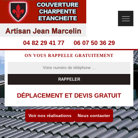
04 82 29 41 77
06 07 50 36 29
ON VOUS RAPPELLE GRATUITEMENT
DÉPLACEMENT ET DEVIS GRATUIT
Voir nos réalisations
Nous contacter