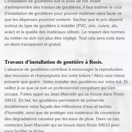
L’installation de gouttières suit la pose de toit. Avant
d’entreprendre des travaux de gouttières, il faut estimer le coût
d’installation de gouttières pour pouvoir maîtriser sans faute ce
que les dépenses pourront contenir. Sachez que le prix dépend
surtout du type de gouttière à installer (PVC, zinc, cuivre, alu,
acier) et la qualité des matériaux utilisés. Le respect des normes
du métier ne doit non plus être négligé. Tout cela sera noté dans
un devis transparent et gratuit.
Travaux d’installation de gouttière à Rosis.
L’absence de gouttières contribue à encourager la reproduction
des mousses et champignons sur votre toiture ! Alors vaut mieux
prévenir que guérir : faites installer des gouttières sur votre toit. Et
veillez à ce que ce soit un professionnel compétant qui s'en
occupe. Faites appel au Jean Marcelin qui se trouve dans Rosis
34610. En fait, les gouttières permettent de préserver
durablement votre façade des infiltrations d'eau et taches
d'humidité, ainsi que de protéger vos matériaux de couverture
des dégradations causées par les eaux de pluie. Dans ce cas,
contactez Jean Marcelin qui se trouve dans Rosis 34610 pour
vous faciliter la tâche.