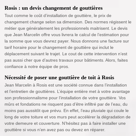
Rosis : un devis changement de gouttières
Tout comme le coût d’installation de gouttière, le prix de
changement change selon sa dimension. Des normes régissent le
métier que généralement les professionnels maitrisent. Le devis
que Jean Marcelin offre vous livrera le calcul de l’estimation pour
la somme que vous devrez payer. Nous donnons une facture sur
tarif horaire pour le changement de gouttière qui inclut le
déplacement suivant le trajet. Le cout de cette intervention n’est
pas aussi cher que d’autres travaux pour bâtiments. Alors, faites
confiance à notre équipe de pros.
Nécessité de poser une gouttière de toit à Rosis
Jean Marcelin à Rosis est une société connue dans l’installation
et l’entretien de gouttières. L’équipe entière met à votre avantage
son professionnalisme pour l’installation de votre gouttière. Vos
mûrs et fondations ne risquent pas d’être infiltré par de l’eau, du
moins pas aussitôt que prévu. En effet, l’eau pluviale qui coule le
long de votre toiture et vos murs peut accélérer la dégradation de
votre demeure et couverture. N’hésitez pas à faire installer une
gouttière si vous n’en avez pas ou devez en réparer.