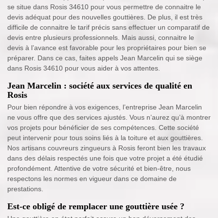
se situe dans Rosis 34610 pour vous permettre de connaitre le
devis adéquat pour des nouvelles gouttières. De plus, il est très
difficile de connaitre le tarif précis sans effectuer un comparatif de
devis entre plusieurs professionnels. Mais aussi, connaitre le
devis à l’avance est favorable pour les propriétaires pour bien se
préparer. Dans ce cas, faites appels Jean Marcelin qui se siège
dans Rosis 34610 pour vous aider à vos attentes.
Jean Marcelin : société aux services de qualité en
Rosis
Pour bien répondre à vos exigences, l’entreprise Jean Marcelin
ne vous offre que des services ajustés. Vous n’aurez qu’à montrer
vos projets pour bénéficier de ses compétences. Cette société
peut intervenir pour tous soins liés à la toiture et aux gouttières.
Nos artisans couvreurs zingueurs à Rosis feront bien les travaux
dans des délais respectés une fois que votre projet a été étudié
profondément. Attentive de votre sécurité et bien-être, nous
respectons les normes en vigueur dans ce domaine de
prestations.
Est-ce obligé de remplacer une gouttière usée ?