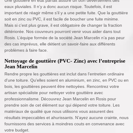
Une gouttière en état parfait assure un bon déversement des
eaux pluviales. Il n’y a donc aucun risque. Toutefois, il est
important de réagir même s’il y a une petite fuite. Que la gouttière
soit en zinc ou PVC, il est facile de boucher une fuite minime.
Mais si c’est plus grave, il est obligatoire de changer la fraction
détériorée. Nos couvreurs pourront venir vous aider dans tout
Rosis. L’équipe formée de la société Jean Marcelin n’a pas peur
des cas imprévus, elle détient un savoir-faire aux différents
problèmes à faire face.
Nettoyage de gouttière (PVC- Zinc) avec l’entreprise
Jean Marcelin
Rendre propre les gouttières est inclut dans l'entretien ordinaire
d'une toiture. Qu'elles soient en aluminium, en zinc, en PVC ou en
bois, les gouttières peuvent être nettoyées. Rencontrez votre
artisan spécialiste pour nettoyer votre gouttière avec
professionnalisme. Découvrez Jean Marcelin en Rosis pour
prendre soin de cet élément sur qui dépend votre toiture. Les
matériaux de qualité que nous utilisons vous assurent des
résultats impeccables et ahurissants. N’ayez aucune crainte, nous
fournissons des services à moindres couts en convenance avec
votre budget.