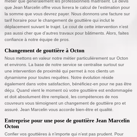
métier que généralement les professionnels maitrisent. Le devis
que Jean Marcelin offre vous livrera le calcul de l’estimation pour
la somme que vous devrez payer. Nous donnons une facture sur
tarif horaire pour le changement de gouttière qui inclut le
déplacement suivant le trajet. Le cout de cette intervention n’est
pas aussi cher que d’autres travaux pour bâtiments. Alors, faites
confiance à notre équipe de pros.
Changement de gouttière à Octon
Nous mettons en valeur notre métier particulièrement sur Octon
et environs. La base de notre service se centralise surtout sur
une intervention de proximité qui permet à nos clients un
dynamisme pour toutes requêtes. Notre évolution réside
également dans votre satisfaction, bénéficiez-en pour ne pas être
déçu. Quand vient le moment où votre gouttière est endommagée
et doit absolument être remplacé, les compétences de nos
couvreurs vous témoignent un changement de gouttière pro et
assuré. Jean Marcelin vous accorde bien-être et qualité.
Entreprise pour une pose de gouttière Jean Marcelin
Octon
Confier vos gouttières à n’importe qui n’est pas prudent. Pour