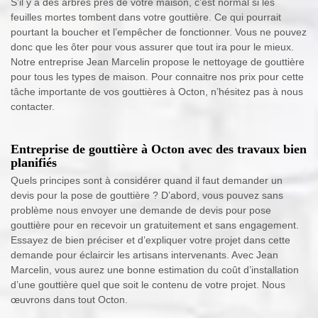
S’il y a des arbres près de votre maison, c’est normal si les
feuilles mortes tombent dans votre gouttière. Ce qui pourrait
pourtant la boucher et l’empêcher de fonctionner. Vous ne pouvez
donc que les ôter pour vous assurer que tout ira pour le mieux.
Notre entreprise Jean Marcelin propose le nettoyage de gouttière
pour tous les types de maison. Pour connaitre nos prix pour cette
tâche importante de vos gouttières à Octon, n’hésitez pas à nous
contacter.
Entreprise de gouttière à Octon avec des travaux bien
planifiés
Quels principes sont à considérer quand il faut demander un
devis pour la pose de gouttière ? D’abord, vous pouvez sans
problème nous envoyer une demande de devis pour pose
gouttière pour en recevoir un gratuitement et sans engagement.
Essayez de bien préciser et d’expliquer votre projet dans cette
demande pour éclaircir les artisans intervenants. Avec Jean
Marcelin, vous aurez une bonne estimation du coût d’installation
d’une gouttière quel que soit le contenu de votre projet. Nous
œuvrons dans tout Octon.