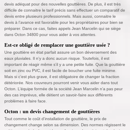
devis adéquat pour des nouvelles gouttières. De plus, il est très
difficile de connaitre le tarif précis sans effectuer un comparatif de
devis entre plusieurs professionnels. Mais aussi, connaitre le
devis à l’avance est favorable pour les propriétaires pour bien se
préparer. Dans ce cas, faites appels Jean Marcelin qui se siège
dans Octon 34800 pour vous aider à vos attentes.
Est-ce obligé de remplacer une gouttière usée ?
Une gouttière en état parfait assure un bon déversement des
eaux pluviales. Il n’y a donc aucun risque. Toutefois, il est
important de réagir même s’il y a une petite fuite. Que la gouttière
soit en zinc ou PVC, il est facile de boucher une fuite minime.
Mais si c’est plus grave, il est obligatoire de changer la fraction
détériorée. Nos couvreurs pourront venir vous aider dans tout
Octon. L’équipe formée de la société Jean Marcelin n’a pas peur
des cas imprévus, elle détient un savoir-faire aux différents
problèmes à faire face.
Octon : un devis changement de gouttières
Tout comme le coût d’installation de gouttière, le prix de
changement change selon sa dimension. Des normes régissent le