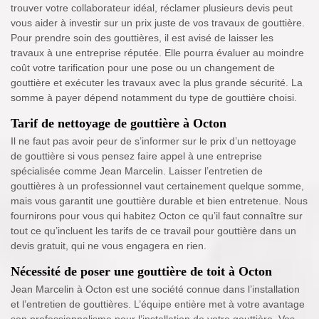
trouver votre collaborateur idéal, réclamer plusieurs devis peut
vous aider à investir sur un prix juste de vos travaux de gouttière.
Pour prendre soin des gouttières, il est avisé de laisser les
travaux à une entreprise réputée. Elle pourra évaluer au moindre
coût votre tarification pour une pose ou un changement de
gouttière et exécuter les travaux avec la plus grande sécurité. La
somme à payer dépend notamment du type de gouttière choisi.
Tarif de nettoyage de gouttière à Octon
Il ne faut pas avoir peur de s’informer sur le prix d’un nettoyage
de gouttière si vous pensez faire appel à une entreprise
spécialisée comme Jean Marcelin. Laisser l’entretien de
gouttières à un professionnel vaut certainement quelque somme,
mais vous garantit une gouttière durable et bien entretenue. Nous
fournirons pour vous qui habitez Octon ce qu’il faut connaître sur
tout ce qu’incluent les tarifs de ce travail pour gouttière dans un
devis gratuit, qui ne vous engagera en rien.
Nécessité de poser une gouttière de toit à Octon
Jean Marcelin à Octon est une société connue dans l’installation
et l’entretien de gouttières. L’équipe entière met à votre avantage