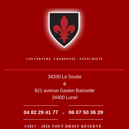
COUVERTURE -CHARPENTE - ETANCHIETE
34330 Le Soulie
&
921 avenue Gaston Baissette
34400 Lunel
-
04 82 29 41 77
06 07 50 36 29
>
©2017 - 2026 TOUT DROIT RÉSERVÉ -