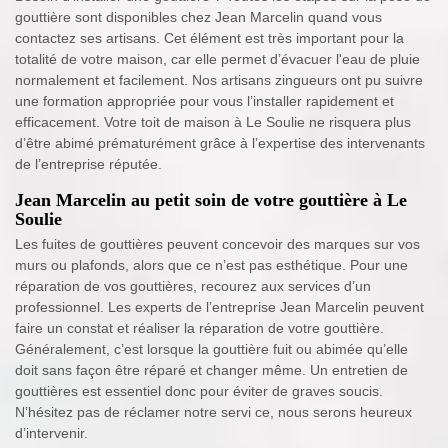
gouttière sont disponibles chez Jean Marcelin quand vous
contactez ses artisans. Cet élément est très important pour la
totalité de votre maison, car elle permet d’évacuer l'eau de pluie
normalement et facilement. Nos artisans zingueurs ont pu suivre
une formation appropriée pour vous l’installer rapidement et
efficacement. Votre toit de maison à Le Soulie ne risquera plus
d’être abimé prématurément grâce à l’expertise des intervenants
de l’entreprise réputée.
Jean Marcelin au petit soin de votre gouttière à Le
Soulie
Les fuites de gouttières peuvent concevoir des marques sur vos
murs ou plafonds, alors que ce n’est pas esthétique. Pour une
réparation de vos gouttières, recourez aux services d’un
professionnel. Les experts de l’entreprise Jean Marcelin peuvent
faire un constat et réaliser la réparation de votre gouttière.
Généralement, c’est lorsque la gouttière fuit ou abimée qu’elle
doit sans façon être réparé et changer même. Un entretien de
gouttières est essentiel donc pour éviter de graves soucis.
N’hésitez pas de réclamer notre servi ce, nous serons heureux
d’intervenir.