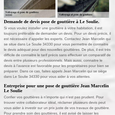
Demande de devis pose de gouttière à Le Soulie.
Si vous voulez installer une gouttière à votre habitation, il est
toujours préférable de demander un devis. Pour un devis précis, il
est nécessaire d’appeler les experts. Contactez Jean Marcelin qui
se situe dans Le Soulie 34330 pour vous permettre de connaitre
le devis adéquat pour des nouvelles gouttières. De plus, il est très
difficile de connaitre le tarif précis sans effectuer un comparatif de
devis entre plusieurs professionnels. Mais aussi, connaitre le
devis à l’avance est favorable pour les propriétaires pour bien se
préparer. Dans ce cas, faites appels Jean Marcelin qui se siège
dans Le Soulie 34330 pour vous aider à vos attentes.
Entreprise pour une pose de gouttière Jean Marcelin
Le Soulie
Confier vos gouttières à n’importe qui n’est pas prudent. Pour
trouver votre collaborateur idéal, réclamer plusieurs devis peut
vous aider à investir sur un prix juste de vos travaux de gouttière.
Pour prendre soin des gouttières, il est avisé de laisser les