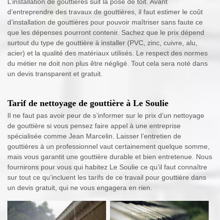
L’installation de gouttières suit la pose de toit. Avant
d’entreprendre des travaux de gouttières, il faut estimer le coût
d’installation de gouttières pour pouvoir maîtriser sans faute ce
que les dépenses pourront contenir. Sachez que le prix dépend
surtout du type de gouttière à installer (PVC, zinc, cuivre, alu,
acier) et la qualité des matériaux utilisés. Le respect des normes
du métier ne doit non plus être négligé. Tout cela sera noté dans
un devis transparent et gratuit.
Tarif de nettoyage de gouttière à Le Soulie
Il ne faut pas avoir peur de s’informer sur le prix d’un nettoyage
de gouttière si vous pensez faire appel à une entreprise
spécialisée comme Jean Marcelin. Laisser l’entretien de
gouttières à un professionnel vaut certainement quelque somme,
mais vous garantit une gouttière durable et bien entretenue. Nous
fournirons pour vous qui habitez Le Soulie ce qu’il faut connaître
sur tout ce qu’incluent les tarifs de ce travail pour gouttière dans
un devis gratuit, qui ne vous engagera en rien.