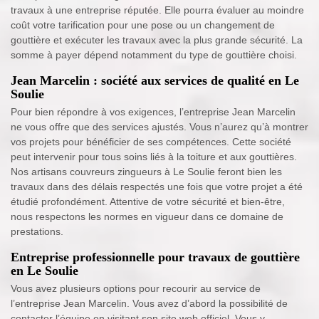
travaux à une entreprise réputée. Elle pourra évaluer au moindre
coût votre tarification pour une pose ou un changement de
gouttière et exécuter les travaux avec la plus grande sécurité. La
somme à payer dépend notamment du type de gouttière choisi.
Jean Marcelin : société aux services de qualité en Le
Soulie
Pour bien répondre à vos exigences, l’entreprise Jean Marcelin
ne vous offre que des services ajustés. Vous n’aurez qu’à montrer
vos projets pour bénéficier de ses compétences. Cette société
peut intervenir pour tous soins liés à la toiture et aux gouttières.
Nos artisans couvreurs zingueurs à Le Soulie feront bien les
travaux dans des délais respectés une fois que votre projet a été
étudié profondément. Attentive de votre sécurité et bien-être,
nous respectons les normes en vigueur dans ce domaine de
prestations.
Entreprise professionnelle pour travaux de gouttière
en Le Soulie
Vous avez plusieurs options pour recourir au service de
l’entreprise Jean Marcelin. Vous avez d’abord la possibilité de
contacter l’équipe en visitant son site web officiel. Vous y