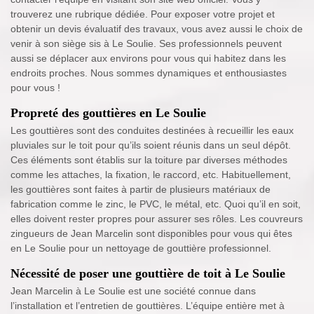
trouverez une rubrique dédiée. Pour exposer votre projet et
obtenir un devis évaluatif des travaux, vous avez aussi le choix de
venir à son siège sis à Le Soulie. Ses professionnels peuvent
aussi se déplacer aux environs pour vous qui habitez dans les
endroits proches. Nous sommes dynamiques et enthousiastes
pour vous !
Propreté des gouttières en Le Soulie
Les gouttières sont des conduites destinées à recueillir les eaux
pluviales sur le toit pour qu’ils soient réunis dans un seul dépôt.
Ces éléments sont établis sur la toiture par diverses méthodes
comme les attaches, la fixation, le raccord, etc. Habituellement,
les gouttières sont faites à partir de plusieurs matériaux de
fabrication comme le zinc, le PVC, le métal, etc. Quoi qu’il en soit,
elles doivent rester propres pour assurer ses rôles. Les couvreurs
zingueurs de Jean Marcelin sont disponibles pour vous qui êtes
en Le Soulie pour un nettoyage de gouttière professionnel.
Nécessité de poser une gouttière de toit à Le Soulie
Jean Marcelin à Le Soulie est une société connue dans
l’installation et l’entretien de gouttières. L’équipe entière met à