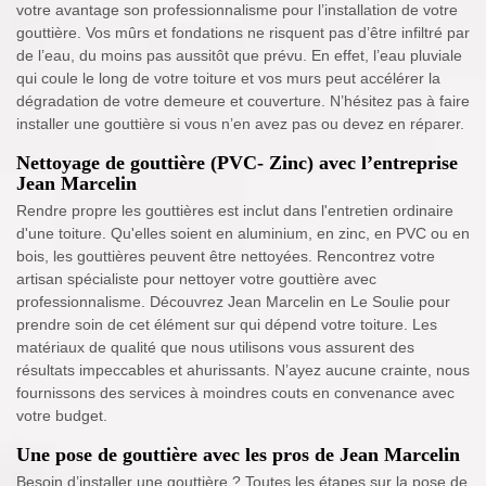
votre avantage son professionnalisme pour l’installation de votre
gouttière. Vos mûrs et fondations ne risquent pas d’être infiltré par
de l’eau, du moins pas aussitôt que prévu. En effet, l’eau pluviale
qui coule le long de votre toiture et vos murs peut accélérer la
dégradation de votre demeure et couverture. N’hésitez pas à faire
installer une gouttière si vous n’en avez pas ou devez en réparer.
Nettoyage de gouttière (PVC- Zinc) avec l’entreprise
Jean Marcelin
Rendre propre les gouttières est inclut dans l'entretien ordinaire
d'une toiture. Qu'elles soient en aluminium, en zinc, en PVC ou en
bois, les gouttières peuvent être nettoyées. Rencontrez votre
artisan spécialiste pour nettoyer votre gouttière avec
professionnalisme. Découvrez Jean Marcelin en Le Soulie pour
prendre soin de cet élément sur qui dépend votre toiture. Les
matériaux de qualité que nous utilisons vous assurent des
résultats impeccables et ahurissants. N’ayez aucune crainte, nous
fournissons des services à moindres couts en convenance avec
votre budget.
Une pose de gouttière avec les pros de Jean Marcelin
Besoin d’installer une gouttière ? Toutes les étapes sur la pose de