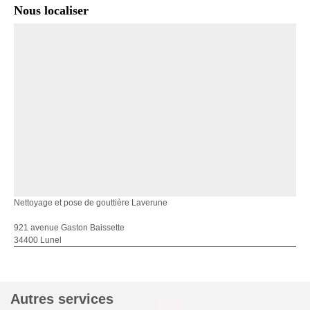
Nous localiser
Nettoyage et pose de gouttière Laverune
921 avenue Gaston Baissette
34400 Lunel
Autres services