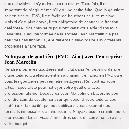
eaux pluviales. Il n’y a donc aucun risque. Toutefois, il est
important de réagir même s’il y a une petite fuite. Que la gouttière
soit en zinc ou PVC, il est facile de boucher une fuite minime.
Mais si c’est plus grave, il est obligatoire de changer la fraction
détériorée. Nos couvreurs pourront venir vous aider dans tout
Laverune. L’équipe formée de la société Jean Marcelin n’a pas
peur des cas imprévus, elle détient un savoir-faire aux différents
problèmes à faire face.
Nettoyage de gouttière (PVC- Zinc) avec l’entreprise
Jean Marcelin
Rendre propre les gouttières est inclut dans l'entretien ordinaire
d'une toiture. Qu'elles soient en aluminium, en zinc, en PVC ou en
bois, les gouttières peuvent être nettoyées. Rencontrez votre
artisan spécialiste pour nettoyer votre gouttière avec
professionnalisme. Découvrez Jean Marcelin en Laverune pour
prendre soin de cet élément sur qui dépend votre toiture. Les
matériaux de qualité que nous utilisons vous assurent des
résultats impeccables et ahurissants. N’ayez aucune crainte, nous
fournissons des services à moindres couts en convenance avec
votre budget.