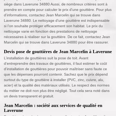
siège dans Laverune 34880 Aussi, de nombreux critères sont à
prendre en compte pour calculer le prix d'une gouttière. Pour plus
d’informations, contactez Jean Marcelin qui se trouve dans
Laverune 34880. Le nettoyage d’une gouttière est indispensable
si l’on souhaite protéger efficacement son habitat. Le prix du
nettoyage varie en fonction des prestations de nettoyage
nécessaires à réaliser sur la gouttière. De ce fait, contactez Jean
Marcelin qui se trouve dans Laverune 34880 pour être rassurer.
Devis pose de gouttières de Jean Marcelin à Laverune
L’installation de gouttières suit la pose de toit. Avant
d’entreprendre des travaux de gouttières, il faut estimer le coût
d’installation de gouttières pour pouvoir maîtriser sans faute ce
que les dépenses pourront contenir. Sachez que le prix dépend
surtout du type de gouttière à installer (PVC, zinc, cuivre, alu,
acier) et la qualité des matériaux utilisés. Le respect des normes
du métier ne doit non plus être négligé. Tout cela sera noté dans
un devis transparent et gratuit.
Jean Marcelin : société aux services de qualité en
Laverune