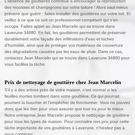
L’absence de gouttières contribue à encourager la reproduction
des mousses et champignons sur votre toiture ! Alors vaut mieux
prévenir que guérir : faites installer des gouttières sur votre toit. Et
veillez à ce que ce soit un professionnel compétant qui s'en
occupe. Faites appel au Jean Marcelin qui se trouve dans
Laverune 34880. En fait, les gouttières permettent de préserver
durablement votre façade des infiltrations d'eau et taches
d'humidité, ainsi que de protéger vos matériaux de couverture
des dégradations causées par les eaux de pluie. Dans ce cas,
contactez Jean Marcelin qui se trouve dans Laverune 34880 pour
vous faciliter la tâche.
Prix de nettoyage de gouttière chez Jean Marcelin
S’il y a des arbres près de votre maison, c’est normal si les
feuilles mortes tombent dans votre gouttière. Ce qui pourrait
pourtant la boucher et l’empêcher de fonctionner. Vous ne pouvez
donc que les ôter pour vous assurer que tout ira pour le mieux.
Notre entreprise Jean Marcelin propose le nettoyage de gouttière
pour tous les types de maison. Pour connaitre nos prix pour cette
tâche importante de vos gouttières à Laverune, n’hésitez pas à
nous contacter.