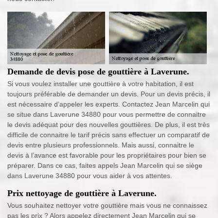
Demande de devis pose de gouttière à Laverune.
Si vous voulez installer une gouttière à votre habitation, il est
toujours préférable de demander un devis. Pour un devis précis, il
est nécessaire d’appeler les experts. Contactez Jean Marcelin qui
se situe dans Laverune 34880 pour vous permettre de connaitre
le devis adéquat pour des nouvelles gouttières. De plus, il est très
difficile de connaitre le tarif précis sans effectuer un comparatif de
devis entre plusieurs professionnels. Mais aussi, connaitre le
devis à l’avance est favorable pour les propriétaires pour bien se
préparer. Dans ce cas, faites appels Jean Marcelin qui se siège
dans Laverune 34880 pour vous aider à vos attentes.
Prix nettoyage de gouttière à Laverune.
Vous souhaitez nettoyer votre gouttière mais vous ne connaissez
pas les prix ? Alors appelez directement Jean Marcelin qui se