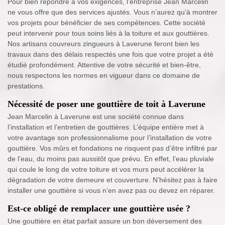
Pour bien répondre à vos exigences, l’entreprise Jean Marcelin
ne vous offre que des services ajustés. Vous n’aurez qu’à montrer
vos projets pour bénéficier de ses compétences. Cette société
peut intervenir pour tous soins liés à la toiture et aux gouttières.
Nos artisans couvreurs zingueurs à Laverune feront bien les
travaux dans des délais respectés une fois que votre projet a été
étudié profondément. Attentive de votre sécurité et bien-être,
nous respectons les normes en vigueur dans ce domaine de
prestations.
Nécessité de poser une gouttière de toit à Laverune
Jean Marcelin à Laverune est une société connue dans
l’installation et l’entretien de gouttières. L’équipe entière met à
votre avantage son professionnalisme pour l’installation de votre
gouttière. Vos mûrs et fondations ne risquent pas d’être infiltré par
de l’eau, du moins pas aussitôt que prévu. En effet, l’eau pluviale
qui coule le long de votre toiture et vos murs peut accélérer la
dégradation de votre demeure et couverture. N’hésitez pas à faire
installer une gouttière si vous n’en avez pas ou devez en réparer.
Est-ce obligé de remplacer une gouttière usée ?
Une gouttière en état parfait assure un bon déversement des