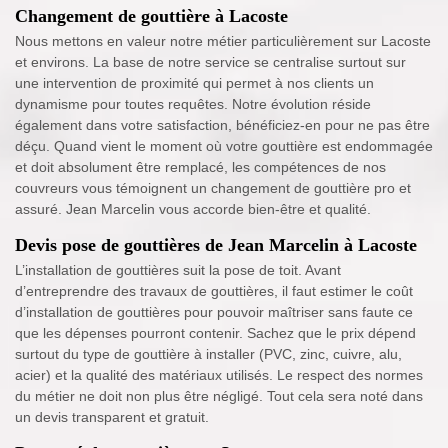
Changement de gouttière à Lacoste
Nous mettons en valeur notre métier particulièrement sur Lacoste
et environs. La base de notre service se centralise surtout sur
une intervention de proximité qui permet à nos clients un
dynamisme pour toutes requêtes. Notre évolution réside
également dans votre satisfaction, bénéficiez-en pour ne pas être
déçu. Quand vient le moment où votre gouttière est endommagée
et doit absolument être remplacé, les compétences de nos
couvreurs vous témoignent un changement de gouttière pro et
assuré. Jean Marcelin vous accorde bien-être et qualité.
Devis pose de gouttières de Jean Marcelin à Lacoste
L’installation de gouttières suit la pose de toit. Avant
d’entreprendre des travaux de gouttières, il faut estimer le coût
d’installation de gouttières pour pouvoir maîtriser sans faute ce
que les dépenses pourront contenir. Sachez que le prix dépend
surtout du type de gouttière à installer (PVC, zinc, cuivre, alu,
acier) et la qualité des matériaux utilisés. Le respect des normes
du métier ne doit non plus être négligé. Tout cela sera noté dans
un devis transparent et gratuit.