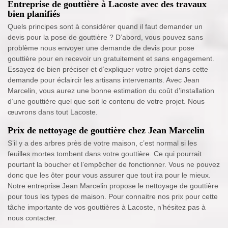
Entreprise de gouttière à Lacoste avec des travaux
bien planifiés
Quels principes sont à considérer quand il faut demander un
devis pour la pose de gouttière ? D’abord, vous pouvez sans
problème nous envoyer une demande de devis pour pose
gouttière pour en recevoir un gratuitement et sans engagement.
Essayez de bien préciser et d’expliquer votre projet dans cette
demande pour éclaircir les artisans intervenants. Avec Jean
Marcelin, vous aurez une bonne estimation du coût d’installation
d’une gouttière quel que soit le contenu de votre projet. Nous
œuvrons dans tout Lacoste.
Prix de nettoyage de gouttière chez Jean Marcelin
S’il y a des arbres près de votre maison, c’est normal si les
feuilles mortes tombent dans votre gouttière. Ce qui pourrait
pourtant la boucher et l’empêcher de fonctionner. Vous ne pouvez
donc que les ôter pour vous assurer que tout ira pour le mieux.
Notre entreprise Jean Marcelin propose le nettoyage de gouttière
pour tous les types de maison. Pour connaitre nos prix pour cette
tâche importante de vos gouttières à Lacoste, n’hésitez pas à
nous contacter.