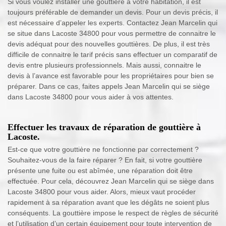
Si vous voulez installer une gouttière à votre habitation, il est
toujours préférable de demander un devis. Pour un devis précis, il
est nécessaire d’appeler les experts. Contactez Jean Marcelin qui
se situe dans Lacoste 34800 pour vous permettre de connaitre le
devis adéquat pour des nouvelles gouttières. De plus, il est très
difficile de connaitre le tarif précis sans effectuer un comparatif de
devis entre plusieurs professionnels. Mais aussi, connaitre le
devis à l’avance est favorable pour les propriétaires pour bien se
préparer. Dans ce cas, faites appels Jean Marcelin qui se siège
dans Lacoste 34800 pour vous aider à vos attentes.
Effectuer les travaux de réparation de gouttière à
Lacoste.
Est-ce que votre gouttière ne fonctionne par correctement ?
Souhaitez-vous de la faire réparer ? En fait, si votre gouttière
présente une fuite ou est abîmée, une réparation doit être
effectuée. Pour cela, découvrez Jean Marcelin qui se siège dans
Lacoste 34800 pour vous aider. Alors, mieux vaut procéder
rapidement à sa réparation avant que les dégâts ne soient plus
conséquents. La gouttière impose le respect de règles de sécurité
et l’utilisation d’un certain équipement pour toute intervention de