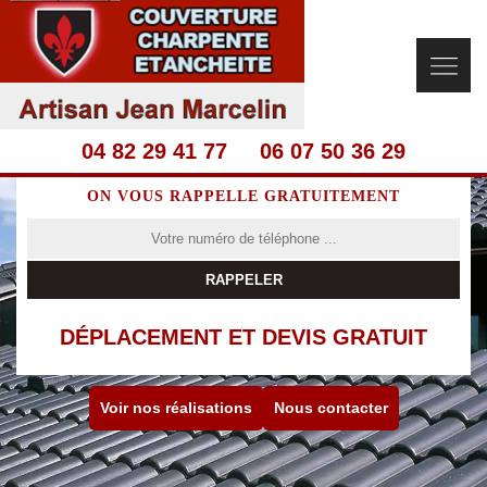
04 82 29 41 77
06 07 50 36 29
ON VOUS RAPPELLE GRATUITEMENT
DÉPLACEMENT ET DEVIS GRATUIT
Voir nos réalisations
Nous contacter