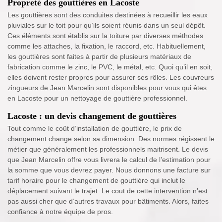
Propreté des gouttières en Lacoste
Les gouttières sont des conduites destinées à recueillir les eaux
pluviales sur le toit pour qu’ils soient réunis dans un seul dépôt.
Ces éléments sont établis sur la toiture par diverses méthodes
comme les attaches, la fixation, le raccord, etc. Habituellement,
les gouttières sont faites à partir de plusieurs matériaux de
fabrication comme le zinc, le PVC, le métal, etc. Quoi qu’il en soit,
elles doivent rester propres pour assurer ses rôles. Les couvreurs
zingueurs de Jean Marcelin sont disponibles pour vous qui êtes
en Lacoste pour un nettoyage de gouttière professionnel.
Lacoste : un devis changement de gouttières
Tout comme le coût d’installation de gouttière, le prix de
changement change selon sa dimension. Des normes régissent le
métier que généralement les professionnels maitrisent. Le devis
que Jean Marcelin offre vous livrera le calcul de l’estimation pour
la somme que vous devrez payer. Nous donnons une facture sur
tarif horaire pour le changement de gouttière qui inclut le
déplacement suivant le trajet. Le cout de cette intervention n’est
pas aussi cher que d’autres travaux pour bâtiments. Alors, faites
confiance à notre équipe de pros.