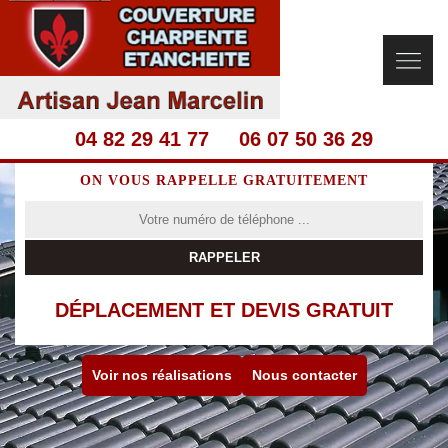
04 82 29 41 77
06 07 50 36 29
ON VOUS RAPPELLE GRATUITEMENT
DÉPLACEMENT ET DEVIS GRATUIT
Voir nos réalisations
Nous contacter