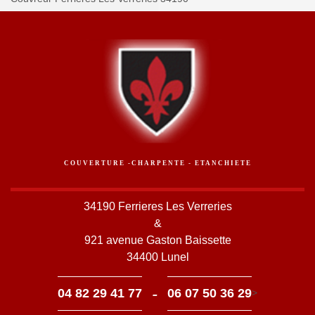
COUVERTURE -CHARPENTE - ETANCHIETE
34190 Ferrieres Les Verreries
&
921 avenue Gaston Baissette
34400 Lunel
-
04 82 29 41 77
06 07 50 36 29
>