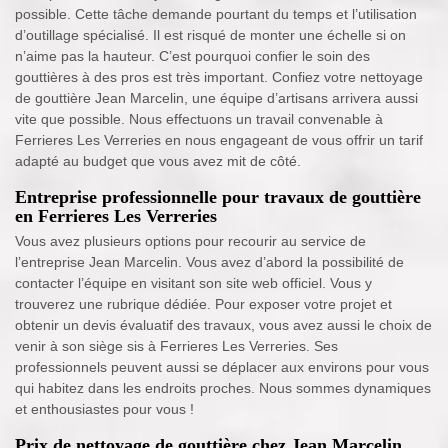
possible. Cette tâche demande pourtant du temps et l’utilisation
d’outillage spécialisé. Il est risqué de monter une échelle si on
n’aime pas la hauteur. C’est pourquoi confier le soin des
gouttières à des pros est très important. Confiez votre nettoyage
de gouttière Jean Marcelin, une équipe d’artisans arrivera aussi
vite que possible. Nous effectuons un travail convenable à
Ferrieres Les Verreries en nous engageant de vous offrir un tarif
adapté au budget que vous avez mit de côté.
Entreprise professionnelle pour travaux de gouttière
en Ferrieres Les Verreries
Vous avez plusieurs options pour recourir au service de
l’entreprise Jean Marcelin. Vous avez d’abord la possibilité de
contacter l’équipe en visitant son site web officiel. Vous y
trouverez une rubrique dédiée. Pour exposer votre projet et
obtenir un devis évaluatif des travaux, vous avez aussi le choix de
venir à son siège sis à Ferrieres Les Verreries. Ses
professionnels peuvent aussi se déplacer aux environs pour vous
qui habitez dans les endroits proches. Nous sommes dynamiques
et enthousiastes pour vous !
Prix de nettoyage de gouttière chez Jean Marcelin