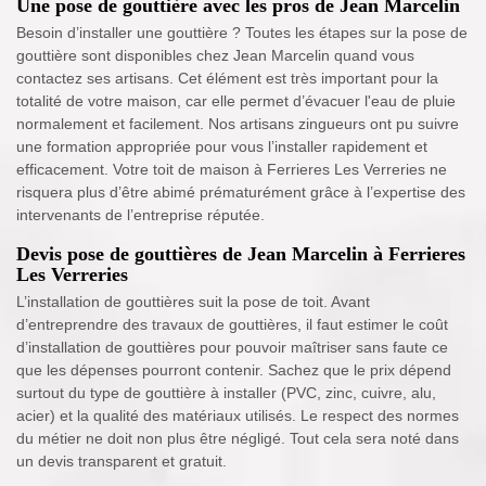
Une pose de gouttière avec les pros de Jean Marcelin
Besoin d’installer une gouttière ? Toutes les étapes sur la pose de
gouttière sont disponibles chez Jean Marcelin quand vous
contactez ses artisans. Cet élément est très important pour la
totalité de votre maison, car elle permet d’évacuer l'eau de pluie
normalement et facilement. Nos artisans zingueurs ont pu suivre
une formation appropriée pour vous l’installer rapidement et
efficacement. Votre toit de maison à Ferrieres Les Verreries ne
risquera plus d’être abimé prématurément grâce à l’expertise des
intervenants de l’entreprise réputée.
Devis pose de gouttières de Jean Marcelin à Ferrieres
Les Verreries
L’installation de gouttières suit la pose de toit. Avant
d’entreprendre des travaux de gouttières, il faut estimer le coût
d’installation de gouttières pour pouvoir maîtriser sans faute ce
que les dépenses pourront contenir. Sachez que le prix dépend
surtout du type de gouttière à installer (PVC, zinc, cuivre, alu,
acier) et la qualité des matériaux utilisés. Le respect des normes
du métier ne doit non plus être négligé. Tout cela sera noté dans
un devis transparent et gratuit.