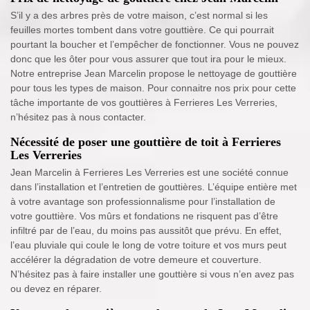
S’il y a des arbres près de votre maison, c’est normal si les
feuilles mortes tombent dans votre gouttière. Ce qui pourrait
pourtant la boucher et l’empêcher de fonctionner. Vous ne pouvez
donc que les ôter pour vous assurer que tout ira pour le mieux.
Notre entreprise Jean Marcelin propose le nettoyage de gouttière
pour tous les types de maison. Pour connaitre nos prix pour cette
tâche importante de vos gouttières à Ferrieres Les Verreries,
n’hésitez pas à nous contacter.
Nécessité de poser une gouttière de toit à Ferrieres
Les Verreries
Jean Marcelin à Ferrieres Les Verreries est une société connue
dans l’installation et l’entretien de gouttières. L’équipe entière met
à votre avantage son professionnalisme pour l’installation de
votre gouttière. Vos mûrs et fondations ne risquent pas d’être
infiltré par de l’eau, du moins pas aussitôt que prévu. En effet,
l’eau pluviale qui coule le long de votre toiture et vos murs peut
accélérer la dégradation de votre demeure et couverture.
N’hésitez pas à faire installer une gouttière si vous n’en avez pas
ou devez en réparer.