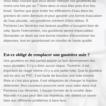
Vous étiez courant que vous devez nettoyer vos gouttières au
moins une fois par an ? Voire deux si vous êtes près d’un lieu
boisé. Sachez que pour éviter les infiltrations d’eau dans les
greniers de votre demeure et pour garantir une bonne évacuation
de l’eau pluviale, vos gouttières méritent d’être vidées. À
Ferrieres Les Verreries nos laveurs qualifiés s’occupent bien de
cela. Après l’intervention, vos gouttières seront impeccables.
Demander un devis est une bonne manière d’économiser les
dépenses, tout en garantissant un résultat de haute qualité.
Est-ce obligé de remplacer une gouttière usée ?
Une gouttière en état parfait assure un bon déversement des
eaux pluviales. Il n’y a donc aucun risque. Toutefois, il est
important de réagir même s’il y a une petite fuite. Que la gouttière
soit en zinc ou PVC, il est facile de boucher une fuite minime.
Mais si c’est plus grave, il est obligatoire de changer la fraction
détériorée. Nos couvreurs pourront venir vous aider dans tout
Ferrieres Les Verreries. L’équipe formée de la société Jean
Marcelin n’a pas peur des cas imprévus, elle détient un savoir-
faire aux différents problèmes à faire face.