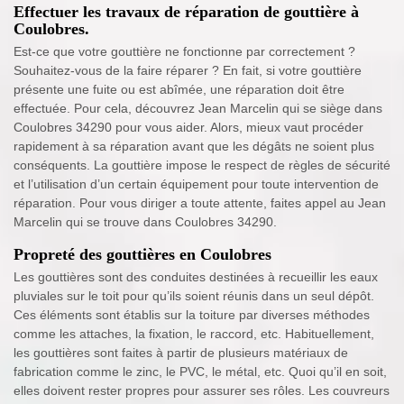
Effectuer les travaux de réparation de gouttière à
Coulobres.
Est-ce que votre gouttière ne fonctionne par correctement ?
Souhaitez-vous de la faire réparer ? En fait, si votre gouttière
présente une fuite ou est abîmée, une réparation doit être
effectuée. Pour cela, découvrez Jean Marcelin qui se siège dans
Coulobres 34290 pour vous aider. Alors, mieux vaut procéder
rapidement à sa réparation avant que les dégâts ne soient plus
conséquents. La gouttière impose le respect de règles de sécurité
et l’utilisation d’un certain équipement pour toute intervention de
réparation. Pour vous diriger a toute attente, faites appel au Jean
Marcelin qui se trouve dans Coulobres 34290.
Propreté des gouttières en Coulobres
Les gouttières sont des conduites destinées à recueillir les eaux
pluviales sur le toit pour qu’ils soient réunis dans un seul dépôt.
Ces éléments sont établis sur la toiture par diverses méthodes
comme les attaches, la fixation, le raccord, etc. Habituellement,
les gouttières sont faites à partir de plusieurs matériaux de
fabrication comme le zinc, le PVC, le métal, etc. Quoi qu’il en soit,
elles doivent rester propres pour assurer ses rôles. Les couvreurs