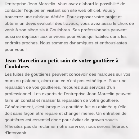
l’entreprise Jean Marcelin. Vous avez d’abord la possibilité de
contacter l’équipe en visitant son site web officiel. Vous y
trouverez une rubrique dédiée. Pour exposer votre projet et
obtenir un devis évaluatif des travaux, vous avez aussi le choix de
venir à son siège sis à Coulobres. Ses professionnels peuvent
aussi se déplacer aux environs pour vous qui habitez dans les
endroits proches. Nous sommes dynamiques et enthousiastes
pour vous !
Jean Marcelin au petit soin de votre gouttière à
Coulobres
Les fuites de gouttières peuvent concevoir des marques sur vos
murs ou plafonds, alors que ce n’est pas esthétique. Pour une
réparation de vos gouttières, recourez aux services d’un
professionnel. Les experts de l’entreprise Jean Marcelin peuvent
faire un constat et réaliser la réparation de votre gouttière.
Généralement, c’est lorsque la gouttière fuit ou abimée qu’elle
doit sans façon être réparé et changer même. Un entretien de
gouttières est essentiel donc pour éviter de graves soucis.
N’hésitez pas de réclamer notre servi ce, nous serons heureux
d’intervenir.