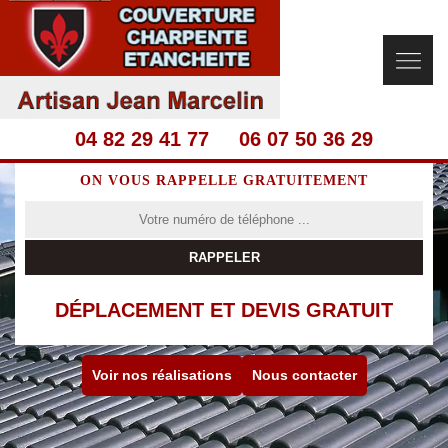
04 82 29 41 77
06 07 50 36 29
ON VOUS RAPPELLE GRATUITEMENT
DÉPLACEMENT ET DEVIS GRATUIT
Voir nos réalisations
Nous contacter