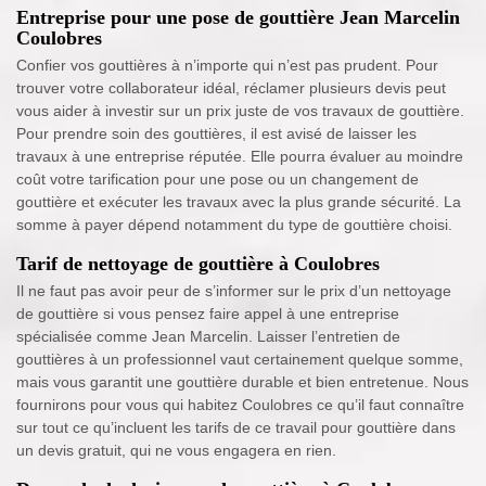
Entreprise pour une pose de gouttière Jean Marcelin
Coulobres
Confier vos gouttières à n’importe qui n’est pas prudent. Pour
trouver votre collaborateur idéal, réclamer plusieurs devis peut
vous aider à investir sur un prix juste de vos travaux de gouttière.
Pour prendre soin des gouttières, il est avisé de laisser les
travaux à une entreprise réputée. Elle pourra évaluer au moindre
coût votre tarification pour une pose ou un changement de
gouttière et exécuter les travaux avec la plus grande sécurité. La
somme à payer dépend notamment du type de gouttière choisi.
Tarif de nettoyage de gouttière à Coulobres
Il ne faut pas avoir peur de s’informer sur le prix d’un nettoyage
de gouttière si vous pensez faire appel à une entreprise
spécialisée comme Jean Marcelin. Laisser l’entretien de
gouttières à un professionnel vaut certainement quelque somme,
mais vous garantit une gouttière durable et bien entretenue. Nous
fournirons pour vous qui habitez Coulobres ce qu’il faut connaître
sur tout ce qu’incluent les tarifs de ce travail pour gouttière dans
un devis gratuit, qui ne vous engagera en rien.