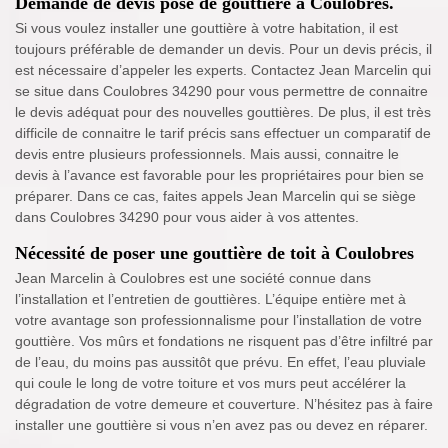
Demande de devis pose de gouttière à Coulobres.
Si vous voulez installer une gouttière à votre habitation, il est
toujours préférable de demander un devis. Pour un devis précis, il
est nécessaire d’appeler les experts. Contactez Jean Marcelin qui
se situe dans Coulobres 34290 pour vous permettre de connaitre
le devis adéquat pour des nouvelles gouttières. De plus, il est très
difficile de connaitre le tarif précis sans effectuer un comparatif de
devis entre plusieurs professionnels. Mais aussi, connaitre le
devis à l’avance est favorable pour les propriétaires pour bien se
préparer. Dans ce cas, faites appels Jean Marcelin qui se siège
dans Coulobres 34290 pour vous aider à vos attentes.
Nécessité de poser une gouttière de toit à Coulobres
Jean Marcelin à Coulobres est une société connue dans
l’installation et l’entretien de gouttières. L’équipe entière met à
votre avantage son professionnalisme pour l’installation de votre
gouttière. Vos mûrs et fondations ne risquent pas d’être infiltré par
de l’eau, du moins pas aussitôt que prévu. En effet, l’eau pluviale
qui coule le long de votre toiture et vos murs peut accélérer la
dégradation de votre demeure et couverture. N’hésitez pas à faire
installer une gouttière si vous n’en avez pas ou devez en réparer.