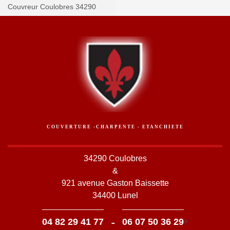
Couvreur Coulobres 34290
COUVERTURE -CHARPENTE - ETANCHIETE
34290 Coulobres
&
921 avenue Gaston Baissette
34400 Lunel
-
04 82 29 41 77
06 07 50 36 29
>