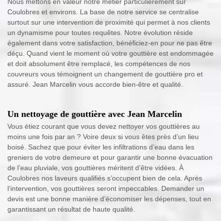
Nous mettons en valeur notre métier particulièrement sur
Coulobres et environs. La base de notre service se centralise
surtout sur une intervention de proximité qui permet à nos clients
un dynamisme pour toutes requêtes. Notre évolution réside
également dans votre satisfaction, bénéficiez-en pour ne pas être
déçu. Quand vient le moment où votre gouttière est endommagée
et doit absolument être remplacé, les compétences de nos
couvreurs vous témoignent un changement de gouttière pro et
assuré. Jean Marcelin vous accorde bien-être et qualité.
Un nettoyage de gouttière avec Jean Marcelin
Vous étiez courant que vous devez nettoyer vos gouttières au
moins une fois par an ? Voire deux si vous êtes près d’un lieu
boisé. Sachez que pour éviter les infiltrations d’eau dans les
greniers de votre demeure et pour garantir une bonne évacuation
de l’eau pluviale, vos gouttières méritent d’être vidées. À
Coulobres nos laveurs qualifiés s’occupent bien de cela. Après
l’intervention, vos gouttières seront impeccables. Demander un
devis est une bonne manière d’économiser les dépenses, tout en
garantissant un résultat de haute qualité.