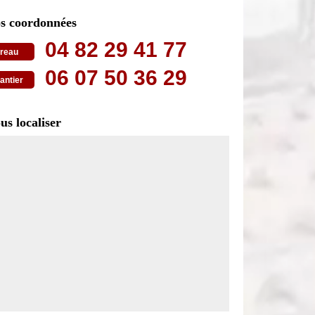
s coordonnées
04 82 29 41 77
reau
06 07 50 36 29
antier
us localiser