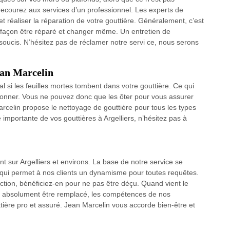
recourez aux services d’un professionnel. Les experts de
et réaliser la réparation de votre gouttière. Généralement, c’est
ns façon être réparé et changer même. Un entretien de
 soucis. N’hésitez pas de réclamer notre servi ce, nous serons
ean Marcelin
al si les feuilles mortes tombent dans votre gouttière. Ce qui
tionner. Vous ne pouvez donc que les ôter pour vous assurer
arcelin propose le nettoyage de gouttière pour tous les types
 importante de vos gouttières à Argelliers, n’hésitez pas à
t sur Argelliers et environs. La base de notre service se
é qui permet à nos clients un dynamisme pour toutes requêtes.
ction, bénéficiez-en pour ne pas être déçu. Quand vient le
 absolument être remplacé, les compétences de nos
ère pro et assuré. Jean Marcelin vous accorde bien-être et