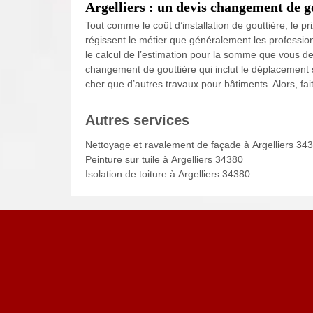
Argelliers : un devis changement de g
Tout comme le coût d’installation de gouttière, le
régissent le métier que généralement les profession
le calcul de l’estimation pour la somme que vous de
changement de gouttière qui inclut le déplacement su
cher que d’autres travaux pour bâtiments. Alors, fa
Autres services
Nettoyage et ravalement de façade à Argelliers 34
Peinture sur tuile à Argelliers 34380
Isolation de toiture à Argelliers 34380