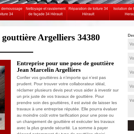
e demoussage
Nettoyage et ravalement
Réparation de toiture 34
Isolation de 
oiture 34
de façade 34 Hérault
Hérault
Herau
 gouttière Argelliers 34380
De
Entreprise pour une pose de gouttière
Jean Marcelin Argelliers
Confier vos gouttières à n’importe qui n’est pas
prudent. Pour trouver votre collaborateur idéal,
réclamer plusieurs devis peut vous aider à investir sur
un prix juste de vos travaux de gouttière. Pour
prendre soin des gouttières, il est avisé de laisser les
travaux à une entreprise réputée. Elle pourra évaluer
au moindre coût votre tarification pour une pose ou
un changement de gouttière et exécuter les travaux
avec la plus grande sécurité. La somme à payer