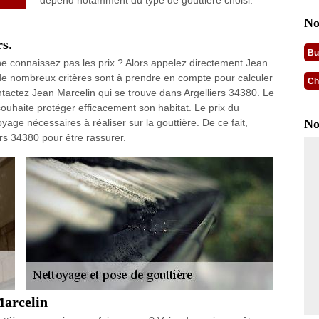
dépend notamment du type de gouttière choisi.
No
rs.
Bu
ne connaissez pas les prix ? Alors appelez directement Jean
 de nombreux critères sont à prendre en compte pour calculer
Ch
ontactez Jean Marcelin qui se trouve dans Argelliers 34380. Le
souhaite protéger efficacement son habitat. Le prix du
yage nécessaires à réaliser sur la gouttière. De ce fait,
No
rs 34380 pour être rassurer.
Marcelin