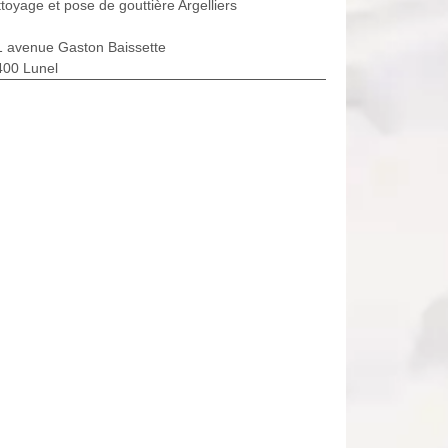
toyage et pose de gouttière Argelliers
1 avenue Gaston Baissette
400 Lunel