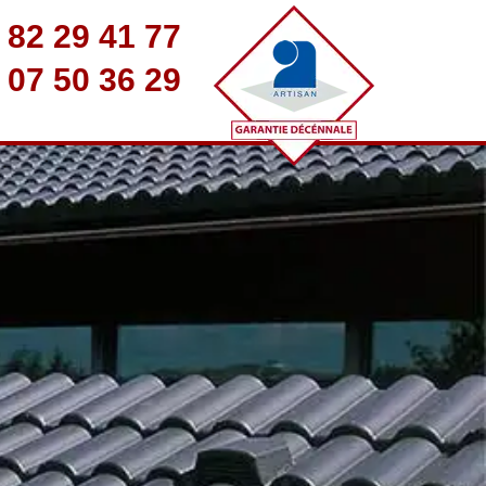
 82 29 41 77
 07 50 36 29