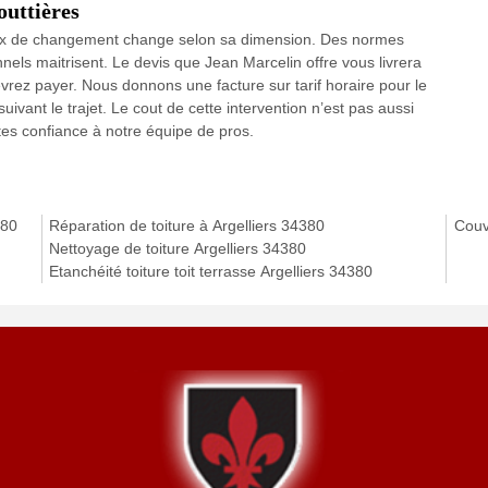
outtières
 prix de changement change selon sa dimension. Des normes
nels maitrisent. Le devis que Jean Marcelin offre vous livrera
vrez payer. Nous donnons une facture sur tarif horaire pour le
ivant le trajet. Le cout de cette intervention n’est pas aussi
ites confiance à notre équipe de pros.
380
Réparation de toiture à Argelliers 34380
Couv
Nettoyage de toiture Argelliers 34380
Etanchéité toiture toit terrasse Argelliers 34380