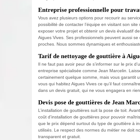
Entreprise professionnelle pour trava
Vous avez plusieurs options pour recourir au servic
possibilité de contacter l’équipe en visitant son sit
exposer votre projet et obtenir un devis évaluatif d
Aigues Vives. Ses professionnels peuvent aussi se 
proches. Nous sommes dynamiques et enthousiaste
Tarif de nettoyage de gouttière à Aigu
Il ne faut pas avoir peur de s’informer sur le prix 
entreprise spécialisée comme Jean Marcelin. Laisser
certainement quelque somme, mais vous garantit un
vous qui habitez Aigues Vives ce qu’il faut connaître 
dans un devis gratuit, qui ne vous engagera en rien
Devis pose de gouttières de Jean Marc
L’installation de gouttières suit la pose de toit. Ava
coût d’installation de gouttières pour pouvoir maît
que le prix dépend surtout du type de gouttière à ins
utilisés. Le respect des normes du métier ne doit n
transparent et gratuit.