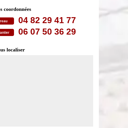
s coordonnées
04 82 29 41 77
reau
06 07 50 36 29
antier
us localiser