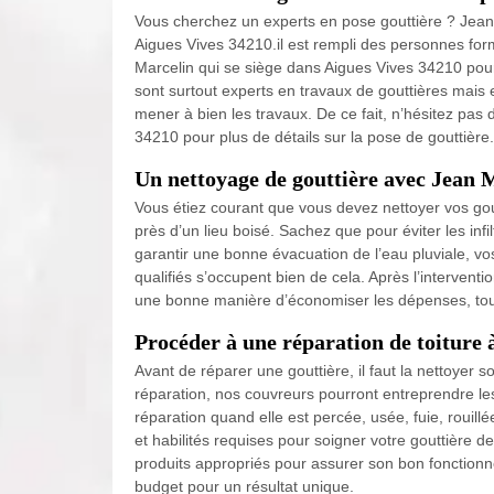
Vous cherchez un experts en pose gouttière ? Jean 
Aigues Vives 34210.il est rempli des personnes for
Marcelin qui se siège dans Aigues Vives 34210 pou
sont surtout experts en travaux de gouttières mais
mener à bien les travaux. De ce fait, n’hésitez pas
34210 pour plus de détails sur la pose de gouttière.
Un nettoyage de gouttière avec Jean 
Vous étiez courant que vous devez nettoyer vos gou
près d’un lieu boisé. Sachez que pour éviter les inf
garantir une bonne évacuation de l’eau pluviale, vo
qualifiés s’occupent bien de cela. Après l’interven
une bonne manière d’économiser les dépenses, tout 
Procéder à une réparation de toiture 
Avant de réparer une gouttière, il faut la nettoyer
réparation, nos couvreurs pourront entreprendre l
réparation quand elle est percée, usée, fuie, rouill
et habilités requises pour soigner votre gouttière d
produits appropriés pour assurer son bon fonctionne
budget pour un résultat unique.