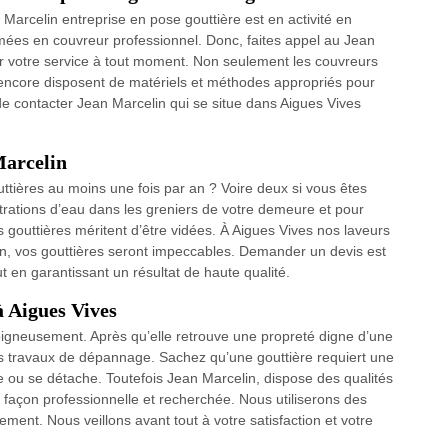
Marcelin entreprise en pose gouttière est en activité en
mées en couvreur professionnel. Donc, faites appel au Jean
r votre service à tout moment. Non seulement les couvreurs
 encore disposent de matériels et méthodes appropriés pour
 de contacter Jean Marcelin qui se situe dans Aigues Vives
Marcelin
ttières au moins une fois par an ? Voire deux si vous êtes
iltrations d’eau dans les greniers de votre demeure et pour
s gouttières méritent d’être vidées. À Aigues Vives nos laveurs
tion, vos gouttières seront impeccables. Demander un devis est
en garantissant un résultat de haute qualité.
à Aigues Vives
 soigneusement. Après qu’elle retrouve une propreté digne d’une
es travaux de dépannage. Sachez qu’une gouttière requiert une
ée ou se détache. Toutefois Jean Marcelin, dispose des qualités
e façon professionnelle et recherchée. Nous utiliserons des
ment. Nous veillons avant tout à votre satisfaction et votre