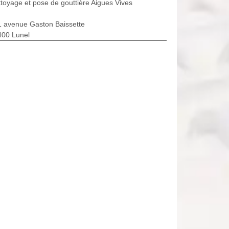
toyage et pose de gouttière Aigues Vives
1 avenue Gaston Baissette
400 Lunel