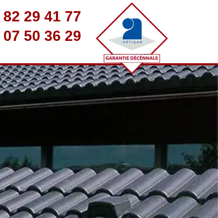
 82 29 41 77
 07 50 36 29