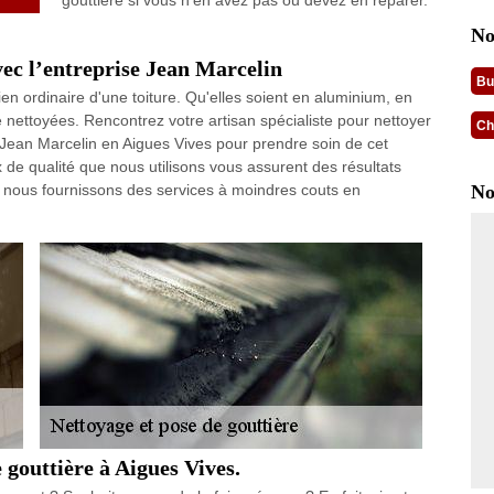
gouttière si vous n’en avez pas ou devez en réparer.
No
vec l’entreprise Jean Marcelin
Bu
ien ordinaire d'une toiture. Qu'elles soient en aluminium, en
e nettoyées. Rencontrez votre artisan spécialiste pour nettoyer
Ch
Jean Marcelin en Aigues Vives pour prendre soin de cet
 de qualité que nous utilisons vous assurent des résultats
, nous fournissons des services à moindres couts en
No
 gouttière à Aigues Vives.