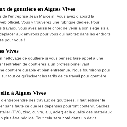
ux de gouttière en Aigues Vives
e de l’entreprise Jean Marcelin. Vous avez d’abord la
e web officiel. Vous y trouverez une rubrique dédiée. Pour
es travaux, vous avez aussi le choix de venir à son siège sis à
déplacer aux environs pour vous qui habitez dans les endroits
s pour vous !
es Vives
d’un nettoyage de gouttière si vous pensez faire appel à une
 l’entretien de gouttières à un professionnel vaut
e gouttière durable et bien entretenue. Nous fournirons pour
sur tout ce qu’incluent les tarifs de ce travail pour gouttière
.
elin à Aigues Vives
nt d’entreprendre des travaux de gouttières, il faut estimer le
riser sans faute ce que les dépenses pourront contenir. Sachez
taller (PVC, zinc, cuivre, alu, acier) et la qualité des matériaux
on plus être négligé. Tout cela sera noté dans un devis