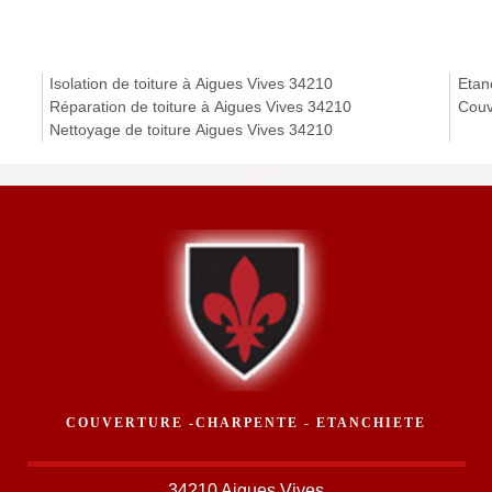
Isolation de toiture à Aigues Vives 34210
Etanc
Réparation de toiture à Aigues Vives 34210
Couv
Nettoyage de toiture Aigues Vives 34210
COUVERTURE -CHARPENTE - ETANCHIETE
34210 Aigues Vives