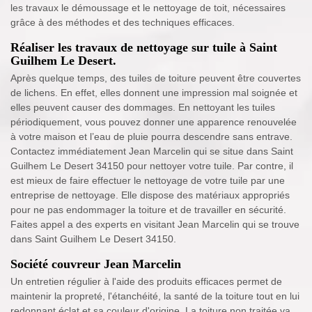
les travaux le démoussage et le nettoyage de toit, nécessaires
grâce à des méthodes et des techniques efficaces.
Réaliser les travaux de nettoyage sur tuile à Saint
Guilhem Le Desert.
Après quelque temps, des tuiles de toiture peuvent être couvertes
de lichens. En effet, elles donnent une impression mal soignée et
elles peuvent causer des dommages. En nettoyant les tuiles
périodiquement, vous pouvez donner une apparence renouvelée
à votre maison et l’eau de pluie pourra descendre sans entrave.
Contactez immédiatement Jean Marcelin qui se situe dans Saint
Guilhem Le Desert 34150 pour nettoyer votre tuile. Par contre, il
est mieux de faire effectuer le nettoyage de votre tuile par une
entreprise de nettoyage. Elle dispose des matériaux appropriés
pour ne pas endommager la toiture et de travailler en sécurité.
Faites appel a des experts en visitant Jean Marcelin qui se trouve
dans Saint Guilhem Le Desert 34150.
Société couvreur Jean Marcelin
Un entretien régulier à l'aide des produits efficaces permet de
maintenir la propreté, l'étanchéité, la santé de la toiture tout en lui
redonnant éclat et sa couleur d'origine. La toiture non traitée va