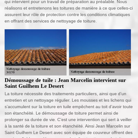
qui intervient pour un travail de préparation au préalable. Nous
réalisons et entretenons les toitures de manière à ce que celles-ci
assurent leur rôle de protection contre les conditions climatiques
en offrant des services de nettoyage de toiture.
Démoussage de tuile : Jean Marcelin intervient sur
Saint Guilhem Le Desert
La toiture nécessite des traitements particuliers, ainsi que d’un
entretien et un nettoyage régulier. Les mousses et les lichens qui
s’accumulent sur la toiture en tuile empêchent au toit d’avoir toute
son étanchéité. Le démoussage de toiture permet ainsi de
prolonger sa durée de vie. C’est une intervention qui sert à veiller
à la santé de la toiture et son étanchéité. Ainsi Jean Marcelin sur
Saint Guilhem Le Desert avec son équipe de couvreur offrent des