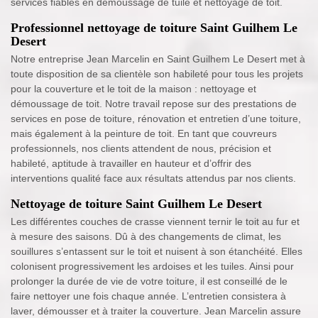
services fiables en démoussage de tuile et nettoyage de toit.
Professionnel nettoyage de toiture Saint Guilhem Le
Desert
Notre entreprise Jean Marcelin en Saint Guilhem Le Desert met à
toute disposition de sa clientèle son habileté pour tous les projets
pour la couverture et le toit de la maison : nettoyage et
démoussage de toit. Notre travail repose sur des prestations de
services en pose de toiture, rénovation et entretien d’une toiture,
mais également à la peinture de toit. En tant que couvreurs
professionnels, nos clients attendent de nous, précision et
habileté, aptitude à travailler en hauteur et d’offrir des
interventions qualité face aux résultats attendus par nos clients.
Nettoyage de toiture Saint Guilhem Le Desert
Les différentes couches de crasse viennent ternir le toit au fur et
à mesure des saisons. Dû à des changements de climat, les
souillures s’entassent sur le toit et nuisent à son étanchéité. Elles
colonisent progressivement les ardoises et les tuiles. Ainsi pour
prolonger la durée de vie de votre toiture, il est conseillé de le
faire nettoyer une fois chaque année. L’entretien consistera à
laver, démousser et à traiter la couverture. Jean Marcelin assure