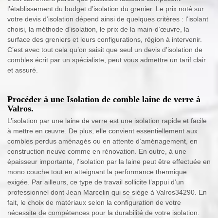
l’établissement du budget d’isolation du grenier. Le prix noté sur
votre devis d’isolation dépend ainsi de quelques critères : l’isolant
choisi, la méthode d’isolation, le prix de la main-d’œuvre, la
surface des greniers et leurs configurations, région à intervenir.
C’est avec tout cela qu’on saisit que seul un devis d’isolation de
combles écrit par un spécialiste, peut vous admettre un tarif clair
et assuré.
Procéder à une Isolation de comble laine de verre à
Valros.
L’isolation par une laine de verre est une isolation rapide et facile
à mettre en œuvre. De plus, elle convient essentiellement aux
combles perdus aménagés ou en attente d’aménagement, en
construction neuve comme en rénovation. En outre, à une
épaisseur importante, l’isolation par la laine peut être effectuée en
mono couche tout en atteignant la performance thermique
exigée. Par ailleurs, ce type de travail sollicite l’appui d’un
professionnel dont Jean Marcelin qui se siège à Valros34290. En
fait, le choix de matériaux selon la configuration de votre
nécessite de compétences pour la durabilité de votre isolation.