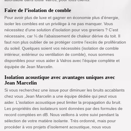
Faire de l’isolation de comble
Pour avoir plus de luxe et gagner en économie plus d’énergie,
isoler les combles est un privilège à ne pas manquer. Vous
nécessitez d'une solution d'isolation pour vos greniers ? C’est
nécessaire, car ¼ de l’abaissement de chaleur dérive du toit. Il
faut non plus oublier de se protéger contre l’excès de prolifération
du soleil. Quelques soient vos nécessités (isolation de comble
intérieur, extérieur ou ventilation de comble), nous sommes
disponibles pour vous aider à Valros avec l’équipe complète et
équipée de Jean Marcelin.
Isolation acoustique avec avantages uniques avec
Jean Marcelin
Si vous recherchez une issue pour diminuer les bruits accablants
chez vous ,Jean Marcelin a une équipe dédiée qui peut vous
aider. L'isolation acoustique peut limiter la propagation du bruit.
Les propriétés des isolateurs sont données par des formules de
record comptées en dB. Nous veillons à votre suivi pendant la
sélection de votre matière isolante. Très ordonné, mais pour
procéder à vos projets d'isolement acoustique, nous vous