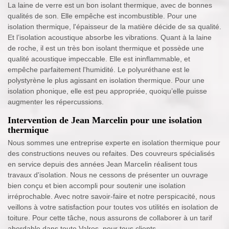
La laine de verre est un bon isolant thermique, avec de bonnes
qualités de son. Elle empêche est incombustible. Pour une
isolation thermique, l'épaisseur de la matière décide de sa qualité.
Et l’isolation acoustique absorbe les vibrations. Quant à la laine
de roche, il est un très bon isolant thermique et possède une
qualité acoustique impeccable. Elle est ininflammable, et
empêche parfaitement l'humidité. Le polyuréthane est le
polystyrène le plus agissant en isolation thermique. Pour une
isolation phonique, elle est peu appropriée, quoiqu’elle puisse
augmenter les répercussions.
Intervention de Jean Marcelin pour une isolation
thermique
Nous sommes une entreprise experte en isolation thermique pour
des constructions neuves ou refaites. Des couvreurs spécialisés
en service depuis des années Jean Marcelin réalisent tous
travaux d'isolation. Nous ne cessons de présenter un ouvrage
bien conçu et bien accompli pour soutenir une isolation
irréprochable. Avec notre savoir-faire et notre perspicacité, nous
veillons à votre satisfaction pour toutes vos utilités en isolation de
toiture. Pour cette tâche, nous assurons de collaborer à un tarif
abordable dans toute Valros, pour tous clients.