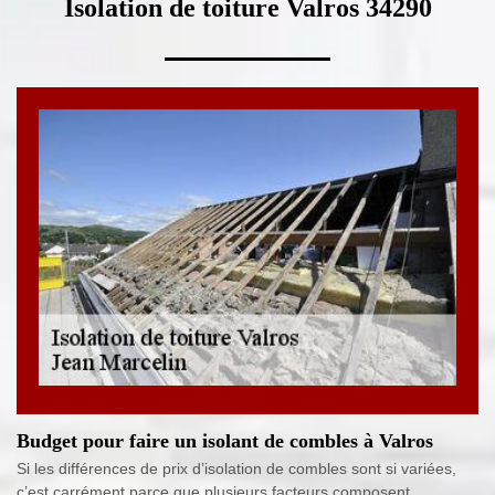
Isolation de toiture Valros 34290
Budget pour faire un isolant de combles à Valros
Si les différences de prix d’isolation de combles sont si variées,
c’est carrément parce que plusieurs facteurs composent