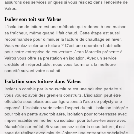
assurons des services uniques si vous résidez dans l’enceinte de
Valros.
Isoler son toit sur Valros
L'isolation de toiture est une méthode qui redonne à une maison
sa fraîcheur, même quand il fait chaud. Cette étape est aussi
recommandée pour diminuer la facture de chauffage en hiver.
Vous voulez isoler une toiture ? C’est une opération habituelle
pour notre entreprise de couverture. Jean Marcelin présente à
Valros vous offre sa prestation en isolation. Avec un service
crédible et irréprochable, nous vous fournirons la meilleure
sonorité suivant votre souhait.
Isolation sous toiture dans Valros
Isoler un comble par la sous-toiture est une solution parfaite si
vous voulez avoir des greniers construits. L’isolation peut être
effectuée sous plusieurs configurations à l'aide de polystyrène
expansé. L'isolation varie selon l’aspect du toit : isolation intégrée
pour toit en pente avec toit aéré, isolation pour toit-terrasse avec
imperméabilité en mortier ou isolation pour toiture-terrasse avec
étanchéité sur métal. Si vous pensez isoler la sous-toiture, il est
sage de réaliser avec minutie. Joignez une entreprise spécialisée