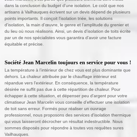
dans la conclusion du budget d'une isolation. Le coût que nos
artisans à Vailhauques écrivent sur un devis dépend de plusieurs
points importants. Il conçoit l'isolation triée, les solutions
d'isolation, la main d’œuvre, le genre et l’amplitude du grenier et
du lieu où nous réalisons. Ainsi, un devis d'isolation de toits écrite
par un de nos spécialistes vous garantira d'avoir une facture
équitable et précise.
Société Jean Marcelin toujours en service pour vous !
La température à l’intérieur de chez vous est plus dominante que
dehors. La chaleur attribuée par le chauffage intérieur est
répandue vers l'extérieur. En conséquence, la température
désirée ne suffit pas due à cette répartition de chaleur. Pour
échapper à cette situation, et dépenser peu d'argent pour votre
climatiseur Jean Marcelin vous conseille d’effectuer une isolation
de toit sans erreur. Formés pour réaliser un ouvrage
professionnel, nous proposons des services d'isolation thermique
qui vous laisseront décrocher un résultat indestructible. Nous
sommes disposés pour répondre à toutes vos requêtes sures
Vailhauques.