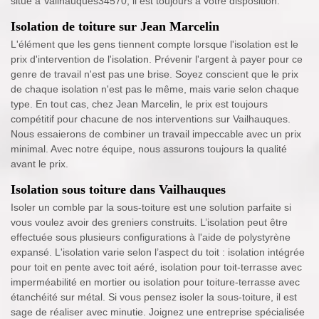
situe à Vailhauques34570, il est toujours à votre disposition.
Isolation de toiture sur Jean Marcelin
L'élément que les gens tiennent compte lorsque l'isolation est le
prix d'intervention de l'isolation. Prévenir l'argent à payer pour ce
genre de travail n'est pas une brise. Soyez conscient que le prix
de chaque isolation n'est pas le même, mais varie selon chaque
type. En tout cas, chez Jean Marcelin, le prix est toujours
compétitif pour chacune de nos interventions sur Vailhauques.
Nous essaierons de combiner un travail impeccable avec un prix
minimal. Avec notre équipe, nous assurons toujours la qualité
avant le prix.
Isolation sous toiture dans Vailhauques
Isoler un comble par la sous-toiture est une solution parfaite si
vous voulez avoir des greniers construits. L’isolation peut être
effectuée sous plusieurs configurations à l'aide de polystyrène
expansé. L'isolation varie selon l’aspect du toit : isolation intégrée
pour toit en pente avec toit aéré, isolation pour toit-terrasse avec
imperméabilité en mortier ou isolation pour toiture-terrasse avec
étanchéité sur métal. Si vous pensez isoler la sous-toiture, il est
sage de réaliser avec minutie. Joignez une entreprise spécialisée