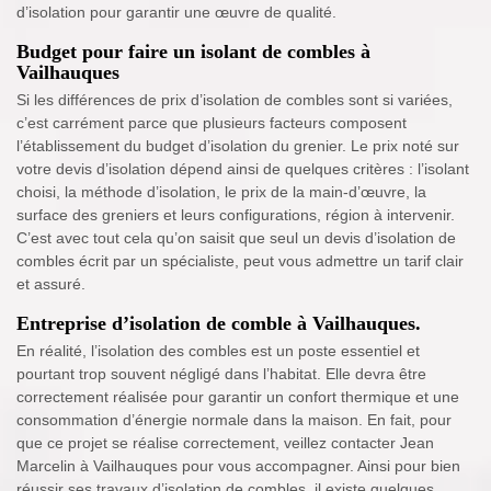
d’isolation pour garantir une œuvre de qualité.
Budget pour faire un isolant de combles à
Vailhauques
Si les différences de prix d’isolation de combles sont si variées,
c’est carrément parce que plusieurs facteurs composent
l’établissement du budget d’isolation du grenier. Le prix noté sur
votre devis d’isolation dépend ainsi de quelques critères : l’isolant
choisi, la méthode d’isolation, le prix de la main-d’œuvre, la
surface des greniers et leurs configurations, région à intervenir.
C’est avec tout cela qu’on saisit que seul un devis d’isolation de
combles écrit par un spécialiste, peut vous admettre un tarif clair
et assuré.
Entreprise d’isolation de comble à Vailhauques.
En réalité, l’isolation des combles est un poste essentiel et
pourtant trop souvent négligé dans l’habitat. Elle devra être
correctement réalisée pour garantir un confort thermique et une
consommation d’énergie normale dans la maison. En fait, pour
que ce projet se réalise correctement, veillez contacter Jean
Marcelin à Vailhauques pour vous accompagner. Ainsi pour bien
réussir ses travaux d’isolation de combles, il existe quelques