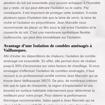
aération du toit est essentielle pour pouvoir échapper à l'humidité
qui y reste, ce qui peut détruire l'isolation ou le cadre. Par
conséquent, il est important de protéger cette isolation. Il existe
plusieurs types d'isolation tels que la laine de verre, la laine de
roche et l'isolation en polyuréthane. Jean Marcelin vous
recommande de placer un film sous le toit entre l'isolation et le
couvercle du toit. C'est une membrane synthétique flexible
multicouche, qui peut être immobilisée sur l'isolation.
Avantage d’une Isolation de combles aménagés à
Vailhauques.
Afin d’éviter les déperditions de chaleurs, l’isolation de comble
aménagé est essentielle. En effet, elle permet donc de réaliser
jusqu’à 30% d’économies sur votre facture de chauffage. Si vous
envisagez d’effectuer l’isolation de combles aménagés, il faut
recourir à un professionnel certifié comme Jean Marcelin qui se
trouve dans Vailhauques 34570. De plus, de nombreux critères
tels que le type de charpente, la région d’implantation et vos
besoins en surface habitable interviennent pour déterminer la
meilleure pour votre projet. Pour obtenir la performance
thermique recommandée, faites appel à Jean Marcelin qui se