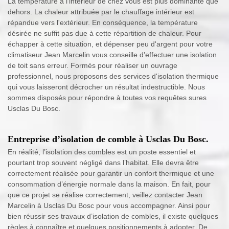
La température à l’intérieur de chez vous est plus dominante que
dehors. La chaleur attribuée par le chauffage intérieur est
répandue vers l'extérieur. En conséquence, la température
désirée ne suffit pas due à cette répartition de chaleur. Pour
échapper à cette situation, et dépenser peu d'argent pour votre
climatiseur Jean Marcelin vous conseille d’effectuer une isolation
de toit sans erreur. Formés pour réaliser un ouvrage
professionnel, nous proposons des services d'isolation thermique
qui vous laisseront décrocher un résultat indestructible. Nous
sommes disposés pour répondre à toutes vos requêtes sures
Usclas Du Bosc.
Entreprise d’isolation de comble à Usclas Du Bosc.
En réalité, l’isolation des combles est un poste essentiel et
pourtant trop souvent négligé dans l’habitat. Elle devra être
correctement réalisée pour garantir un confort thermique et une
consommation d’énergie normale dans la maison. En fait, pour
que ce projet se réalise correctement, veillez contacter Jean
Marcelin à Usclas Du Bosc pour vous accompagner. Ainsi pour
bien réussir ses travaux d’isolation de combles, il existe quelques
règles à connaître et quelques positionnements à adopter. De