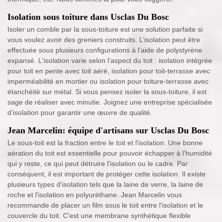
Isolation sous toiture dans Usclas Du Bosc
Isoler un comble par la sous-toiture est une solution parfaite si
vous voulez avoir des greniers construits. L’isolation peut être
effectuée sous plusieurs configurations à l'aide de polystyrène
expansé. L'isolation varie selon l’aspect du toit : isolation intégrée
pour toit en pente avec toit aéré, isolation pour toit-terrasse avec
imperméabilité en mortier ou isolation pour toiture-terrasse avec
étanchéité sur métal. Si vous pensez isoler la sous-toiture, il est
sage de réaliser avec minutie. Joignez une entreprise spécialisée
d’isolation pour garantir une œuvre de qualité.
Jean Marcelin: équipe d'artisans sur Usclas Du Bosc
Le sous-toit est la fraction entre le toit et l'isolation. Une bonne
aération du toit est essentielle pour pouvoir échapper à l'humidité
qui y reste, ce qui peut détruire l'isolation ou le cadre. Par
conséquent, il est important de protéger cette isolation. Il existe
plusieurs types d'isolation tels que la laine de verre, la laine de
roche et l'isolation en polyuréthane. Jean Marcelin vous
recommande de placer un film sous le toit entre l'isolation et le
couvercle du toit. C'est une membrane synthétique flexible