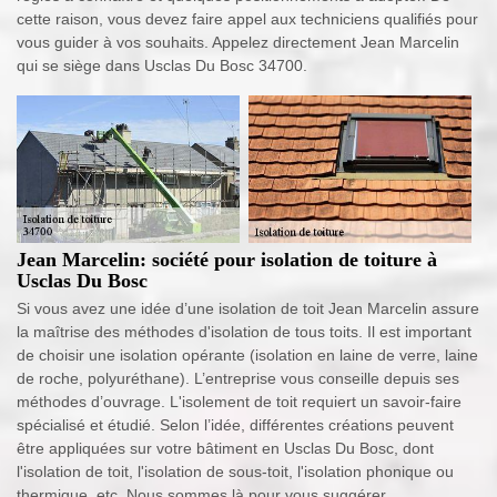
cette raison, vous devez faire appel aux techniciens qualifiés pour
vous guider à vos souhaits. Appelez directement Jean Marcelin
qui se siège dans Usclas Du Bosc 34700.
Jean Marcelin: société pour isolation de toiture à
Usclas Du Bosc
Si vous avez une idée d’une isolation de toit Jean Marcelin assure
la maîtrise des méthodes d'isolation de tous toits. Il est important
de choisir une isolation opérante (isolation en laine de verre, laine
de roche, polyuréthane). L’entreprise vous conseille depuis ses
méthodes d’ouvrage. L'isolement de toit requiert un savoir-faire
spécialisé et étudié. Selon l’idée, différentes créations peuvent
être appliquées sur votre bâtiment en Usclas Du Bosc, dont
l'isolation de toit, l'isolation de sous-toit, l'isolation phonique ou
thermique, etc. Nous sommes là pour vous suggérer.