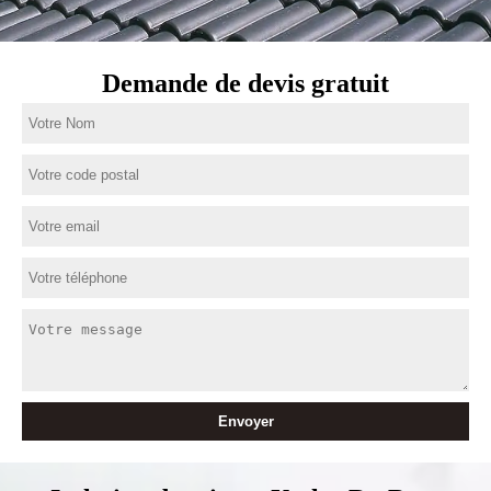
Demande de devis gratuit