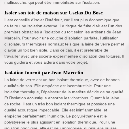
multicouche, qui peut être immobilisée sur l'isolation.
Isoler son toit de maison sur Usclas Du Bosc
Il est conseillé d'isoler l'intérieur, car il est plus économique que
de faire une isolation externe. Le risque de fuite d'air est l'un des
premiers obstacles à l'isolation du toit selon les artisans de Jean
Marcelin. Pour avoir une couche d'isolation parfaite, l'utilisation
d'isolateurs thermiques normaux tels que la laine de verre permet
d'avoir un toit bien isolé. Dans ce cas, il est préférable de
travailler avec une société expérimentée d'isolation des toitures. Il
vous guidera et vous aidera dans votre projet.
Isolation fournit par Jean Marcelin
La laine de verre est un bon isolant thermique, avec de bonnes
qualités de son. Elle empêche est incombustible. Pour une
isolation thermique, l'épaisseur de la matière décide de sa qualité.
Et l’isolation acoustique absorbe les vibrations. Quant à la laine
de roche, il est un très bon isolant thermique et possède une
qualité acoustique impeccable. Elle est ininflammable, et
empêche parfaitement l'humidité. Le polyuréthane est le
polystyrène le plus agissant en isolation thermique. Pour une
isolation phonique, elle est peu appropriée, quoiqu’elle puisse