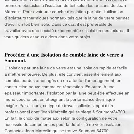
premiers obstacles à l'isolation du toit selon les artisans de Jean
Marcelin. Pour avoir une couche d'isolation parfaite, l'utilisation
d'isolateurs thermiques normaux tels que la laine de verre permet
d'avoir un toit bien isolé. Dans ce cas, il est préférable de
travailler avec une société expérimentée d'isolation des toitures. Il
vous guidera et vous aidera dans votre projet.
Procéder à une Isolation de comble laine de verre à
Soumont.
L’isolation par une laine de verre est une isolation rapide et facile
à mettre en œuvre. De plus, elle convient essentiellement aux
combles perdus aménagés ou en attente d’aménagement, en
construction neuve comme en rénovation. En outre, à une
épaisseur importante, l’isolation par la laine peut être effectuée en
mono couche tout en atteignant la performance thermique
exigée. Par ailleurs, ce type de travail sollicite l’appui d’un
professionnel dont Jean Marcelin qui se siège à Soumont34700.
En fait, le choix de matériaux selon la configuration de votre
nécessite de compétences pour la durabilité de votre isolation.
Contactez Jean Marcelin qui se trouve Soumont 34700.