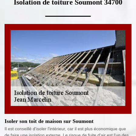
Isolation de toiture Soumont 34700
Isoler son toit de maison sur Soumont
Il est conseillé d'isoler l'intérieur, car il est plus économique que
de faire une isolation externe. Le risque de fuite d'air est l'un des