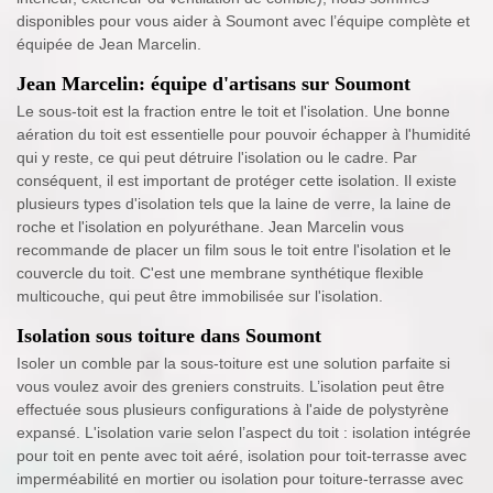
disponibles pour vous aider à Soumont avec l’équipe complète et
équipée de Jean Marcelin.
Jean Marcelin: équipe d'artisans sur Soumont
Le sous-toit est la fraction entre le toit et l'isolation. Une bonne
aération du toit est essentielle pour pouvoir échapper à l'humidité
qui y reste, ce qui peut détruire l'isolation ou le cadre. Par
conséquent, il est important de protéger cette isolation. Il existe
plusieurs types d'isolation tels que la laine de verre, la laine de
roche et l'isolation en polyuréthane. Jean Marcelin vous
recommande de placer un film sous le toit entre l'isolation et le
couvercle du toit. C'est une membrane synthétique flexible
multicouche, qui peut être immobilisée sur l'isolation.
Isolation sous toiture dans Soumont
Isoler un comble par la sous-toiture est une solution parfaite si
vous voulez avoir des greniers construits. L’isolation peut être
effectuée sous plusieurs configurations à l'aide de polystyrène
expansé. L'isolation varie selon l’aspect du toit : isolation intégrée
pour toit en pente avec toit aéré, isolation pour toit-terrasse avec
imperméabilité en mortier ou isolation pour toiture-terrasse avec