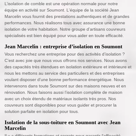
L’isolation de comble est une opération normale pour notre
équipe en activité sur Soumont. L'équipe de la société Jean
Marcelin vous fournit des prestations authentiques et de grandes
performances. Nous réalisons tous avec assurance une bonne
isolation de votre habitation. Notre groupe d’artisans couvreurs
spécialisés est bien équipé pour vous aider en toute efficacité.
Jean Marcelin : entreprise d’isolation en Soumont
Vous recherchez une entreprise pour des activités d’isolation ?
C’est avec joie que nous vous offrons nos services. Nous avons
des capacités très étendues en isolation extérieure et intérieure et
nous les mettons au service des particuliers et des entreprises
voulant disposer d’une bonne performance énergétique. Nous
intervenons dans toute Soumont sur des maisons neuves et en
rénovation. Nous faisons aussi l’isolation complète de maison
avec un choix étendu de matériaux isolants très pros. Nos
couvreurs sont disponibles pour vous guider et procurer la
solution parfaite en isolation pour tous.
Isolation de la sous-toiture en Soumont avec Jean
Marcelin
Il y a différents formations et secrets pour garantir l'efficacité