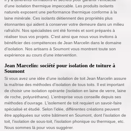
d’une isolation thermique impeccable. Les produits isolants
naturels exposent une performance thermique conforme à la
laine minérale. Ces isolants détiennent des propriétés plus
étonnantes qui aident à conserver votre demeure dans un milieu
rafraîchi. Nos spécialistes ont été formés et sont préparés à
réaliser tous vos projets. C'est ainsi que nous vous invitons à
bénéficier des compétences de Jean Marcelin dans le domaine
d'isolation. Nos artisans à Soumont vous montrent toute son
expérience au cours d’une intervention.
Jean Marcelin: société pour isolation de toiture à
Soumont
Si vous avez une idée d’une isolation de toit Jean Marcelin assure
la maîtrise des méthodes d'isolation de tous toits. Il est important
de choisir une isolation opérante (isolation en laine de verre, laine
de roche, polyuréthane). L’entreprise vous conseille depuis ses
méthodes d’ouvrage. L'isolement de toit requiert un savoir-faire
spécialisé et étudié. Selon l’idée, différentes créations peuvent
être appliquées sur votre bâtiment en Soumont, dont l'isolation de
toit, l'isolation de sous-toit, l'isolation phonique ou thermique, etc.
Nous sommes là pour vous suggérer.