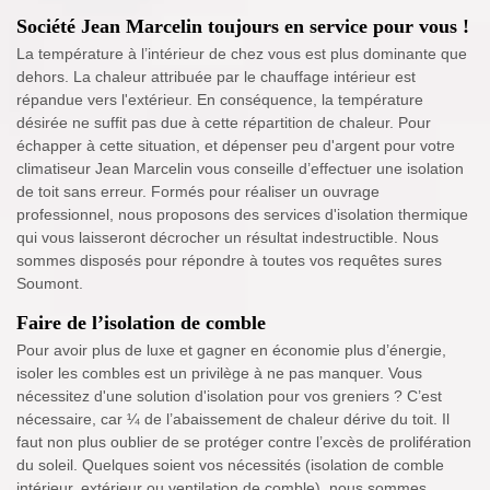
Société Jean Marcelin toujours en service pour vous !
La température à l’intérieur de chez vous est plus dominante que
dehors. La chaleur attribuée par le chauffage intérieur est
répandue vers l'extérieur. En conséquence, la température
désirée ne suffit pas due à cette répartition de chaleur. Pour
échapper à cette situation, et dépenser peu d'argent pour votre
climatiseur Jean Marcelin vous conseille d’effectuer une isolation
de toit sans erreur. Formés pour réaliser un ouvrage
professionnel, nous proposons des services d'isolation thermique
qui vous laisseront décrocher un résultat indestructible. Nous
sommes disposés pour répondre à toutes vos requêtes sures
Soumont.
Faire de l’isolation de comble
Pour avoir plus de luxe et gagner en économie plus d’énergie,
isoler les combles est un privilège à ne pas manquer. Vous
nécessitez d'une solution d'isolation pour vos greniers ? C’est
nécessaire, car ¼ de l’abaissement de chaleur dérive du toit. Il
faut non plus oublier de se protéger contre l’excès de prolifération
du soleil. Quelques soient vos nécessités (isolation de comble
intérieur, extérieur ou ventilation de comble), nous sommes