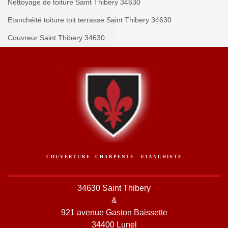
Nettoyage de toiture Saint Thibery 34630
Etanchéité toiture toit terrasse Saint Thibery 34630
Couvreur Saint Thibery 34630
COUVERTURE -CHARPENTE - ETANCHIETE
34630 Saint Thibery
&
921 avenue Gaston Baissette
34400 Lunel