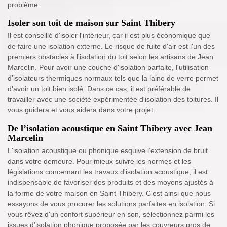
problème.
Isoler son toit de maison sur Saint Thibery
Il est conseillé d'isoler l'intérieur, car il est plus économique que
de faire une isolation externe. Le risque de fuite d'air est l'un des
premiers obstacles à l'isolation du toit selon les artisans de Jean
Marcelin. Pour avoir une couche d'isolation parfaite, l'utilisation
d'isolateurs thermiques normaux tels que la laine de verre permet
d'avoir un toit bien isolé. Dans ce cas, il est préférable de
travailler avec une société expérimentée d'isolation des toitures. Il
vous guidera et vous aidera dans votre projet.
De l’isolation acoustique en Saint Thibery avec Jean
Marcelin
L'isolation acoustique ou phonique esquive l’extension de bruit
dans votre demeure. Pour mieux suivre les normes et les
législations concernant les travaux d'isolation acoustique, il est
indispensable de favoriser des produits et des moyens ajustés à
la forme de votre maison en Saint Thibery. C'est ainsi que nous
essayons de vous procurer les solutions parfaites en isolation. Si
vous rêvez d'un confort supérieur en son, sélectionnez parmi les
issues d'isolation phonique proposée par les couvreurs pros de