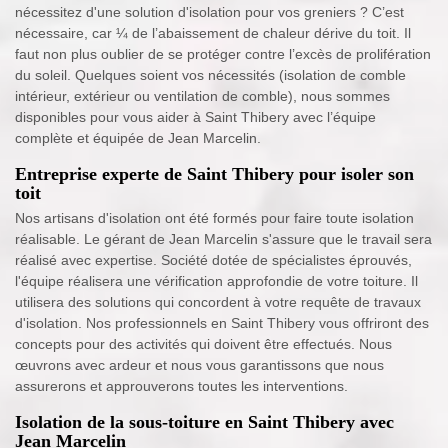
nécessitez d'une solution d'isolation pour vos greniers ? C’est
nécessaire, car ¼ de l’abaissement de chaleur dérive du toit. Il
faut non plus oublier de se protéger contre l’excès de prolifération
du soleil. Quelques soient vos nécessités (isolation de comble
intérieur, extérieur ou ventilation de comble), nous sommes
disponibles pour vous aider à Saint Thibery avec l’équipe
complète et équipée de Jean Marcelin.
Entreprise experte de Saint Thibery pour isoler son
toit
Nos artisans d'isolation ont été formés pour faire toute isolation
réalisable. Le gérant de Jean Marcelin s'assure que le travail sera
réalisé avec expertise. Société dotée de spécialistes éprouvés,
l'équipe réalisera une vérification approfondie de votre toiture. Il
utilisera des solutions qui concordent à votre requête de travaux
d'isolation. Nos professionnels en Saint Thibery vous offriront des
concepts pour des activités qui doivent être effectués. Nous
œuvrons avec ardeur et nous vous garantissons que nous
assurerons et approuverons toutes les interventions.
Isolation de la sous-toiture en Saint Thibery avec
Jean Marcelin