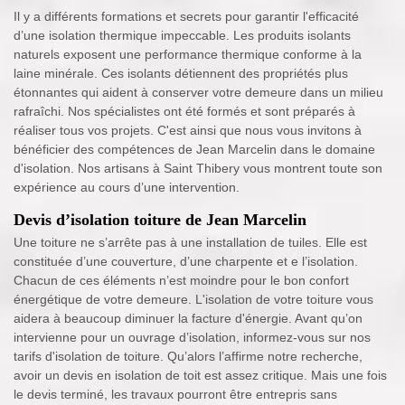
Il y a différents formations et secrets pour garantir l'efficacité
d’une isolation thermique impeccable. Les produits isolants
naturels exposent une performance thermique conforme à la
laine minérale. Ces isolants détiennent des propriétés plus
étonnantes qui aident à conserver votre demeure dans un milieu
rafraîchi. Nos spécialistes ont été formés et sont préparés à
réaliser tous vos projets. C'est ainsi que nous vous invitons à
bénéficier des compétences de Jean Marcelin dans le domaine
d'isolation. Nos artisans à Saint Thibery vous montrent toute son
expérience au cours d’une intervention.
Devis d’isolation toiture de Jean Marcelin
Une toiture ne s’arrête pas à une installation de tuiles. Elle est
constituée d’une couverture, d’une charpente et e l’isolation.
Chacun de ces éléments n’est moindre pour le bon confort
énergétique de votre demeure. L'isolation de votre toiture vous
aidera à beaucoup diminuer la facture d'énergie. Avant qu’on
intervienne pour un ouvrage d’isolation, informez-vous sur nos
tarifs d'isolation de toiture. Qu’alors l’affirme notre recherche,
avoir un devis en isolation de toit est assez critique. Mais une fois
le devis terminé, les travaux pourront être entrepris sans