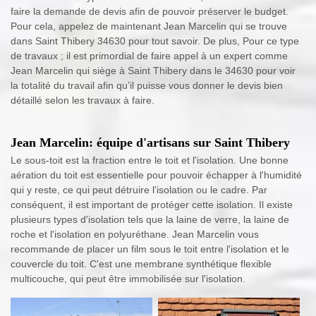
faire la demande de devis afin de pouvoir préserver le budget.
Pour cela, appelez de maintenant Jean Marcelin qui se trouve
dans Saint Thibery 34630 pour tout savoir. De plus, Pour ce type
de travaux ; il est primordial de faire appel à un expert comme
Jean Marcelin qui siège à Saint Thibery dans le 34630 pour voir
la totalité du travail afin qu’il puisse vous donner le devis bien
détaillé selon les travaux à faire.
Jean Marcelin: équipe d'artisans sur Saint Thibery
Le sous-toit est la fraction entre le toit et l'isolation. Une bonne
aération du toit est essentielle pour pouvoir échapper à l'humidité
qui y reste, ce qui peut détruire l'isolation ou le cadre. Par
conséquent, il est important de protéger cette isolation. Il existe
plusieurs types d'isolation tels que la laine de verre, la laine de
roche et l'isolation en polyuréthane. Jean Marcelin vous
recommande de placer un film sous le toit entre l'isolation et le
couvercle du toit. C'est une membrane synthétique flexible
multicouche, qui peut être immobilisée sur l'isolation.