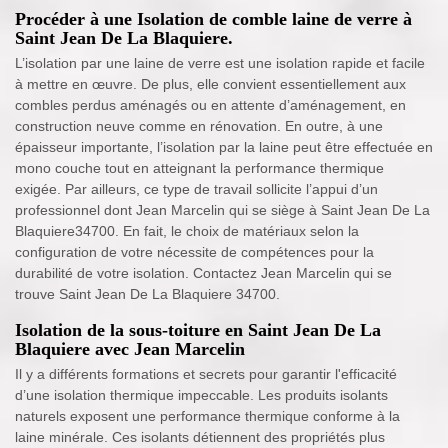
Procéder à une Isolation de comble laine de verre à
Saint Jean De La Blaquiere.
L’isolation par une laine de verre est une isolation rapide et facile
à mettre en œuvre. De plus, elle convient essentiellement aux
combles perdus aménagés ou en attente d’aménagement, en
construction neuve comme en rénovation. En outre, à une
épaisseur importante, l’isolation par la laine peut être effectuée en
mono couche tout en atteignant la performance thermique
exigée. Par ailleurs, ce type de travail sollicite l’appui d’un
professionnel dont Jean Marcelin qui se siège à Saint Jean De La
Blaquiere34700. En fait, le choix de matériaux selon la
configuration de votre nécessite de compétences pour la
durabilité de votre isolation. Contactez Jean Marcelin qui se
trouve Saint Jean De La Blaquiere 34700.
Isolation de la sous-toiture en Saint Jean De La
Blaquiere avec Jean Marcelin
Il y a différents formations et secrets pour garantir l'efficacité
d’une isolation thermique impeccable. Les produits isolants
naturels exposent une performance thermique conforme à la
laine minérale. Ces isolants détiennent des propriétés plus