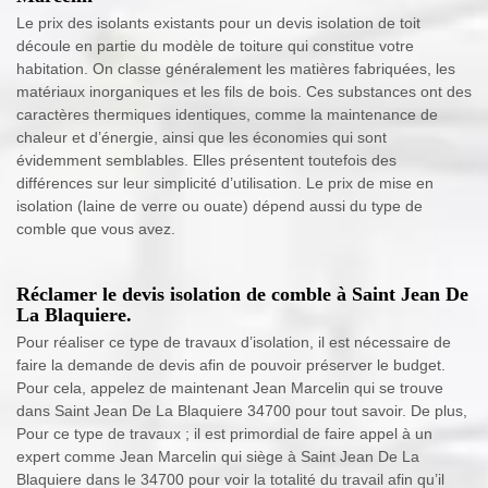
Le prix des isolants existants pour un devis isolation de toit
découle en partie du modèle de toiture qui constitue votre
habitation. On classe généralement les matières fabriquées, les
matériaux inorganiques et les fils de bois. Ces substances ont des
caractères thermiques identiques, comme la maintenance de
chaleur et d’énergie, ainsi que les économies qui sont
évidemment semblables. Elles présentent toutefois des
différences sur leur simplicité d’utilisation. Le prix de mise en
isolation (laine de verre ou ouate) dépend aussi du type de
comble que vous avez.
Réclamer le devis isolation de comble à Saint Jean De
La Blaquiere.
Pour réaliser ce type de travaux d’isolation, il est nécessaire de
faire la demande de devis afin de pouvoir préserver le budget.
Pour cela, appelez de maintenant Jean Marcelin qui se trouve
dans Saint Jean De La Blaquiere 34700 pour tout savoir. De plus,
Pour ce type de travaux ; il est primordial de faire appel à un
expert comme Jean Marcelin qui siège à Saint Jean De La
Blaquiere dans le 34700 pour voir la totalité du travail afin qu’il