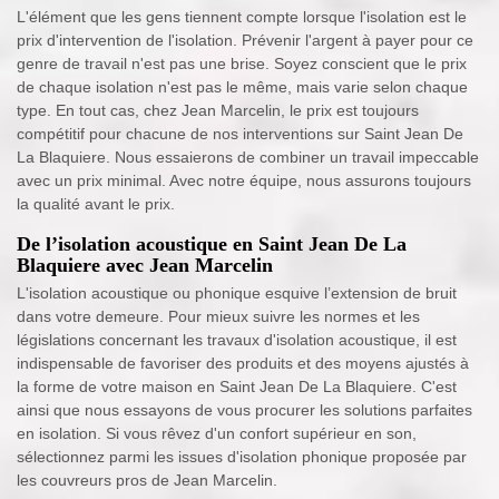
L'élément que les gens tiennent compte lorsque l'isolation est le
prix d'intervention de l'isolation. Prévenir l'argent à payer pour ce
genre de travail n'est pas une brise. Soyez conscient que le prix
de chaque isolation n'est pas le même, mais varie selon chaque
type. En tout cas, chez Jean Marcelin, le prix est toujours
compétitif pour chacune de nos interventions sur Saint Jean De
La Blaquiere. Nous essaierons de combiner un travail impeccable
avec un prix minimal. Avec notre équipe, nous assurons toujours
la qualité avant le prix.
De l’isolation acoustique en Saint Jean De La
Blaquiere avec Jean Marcelin
L'isolation acoustique ou phonique esquive l’extension de bruit
dans votre demeure. Pour mieux suivre les normes et les
législations concernant les travaux d'isolation acoustique, il est
indispensable de favoriser des produits et des moyens ajustés à
la forme de votre maison en Saint Jean De La Blaquiere. C'est
ainsi que nous essayons de vous procurer les solutions parfaites
en isolation. Si vous rêvez d'un confort supérieur en son,
sélectionnez parmi les issues d'isolation phonique proposée par
les couvreurs pros de Jean Marcelin.