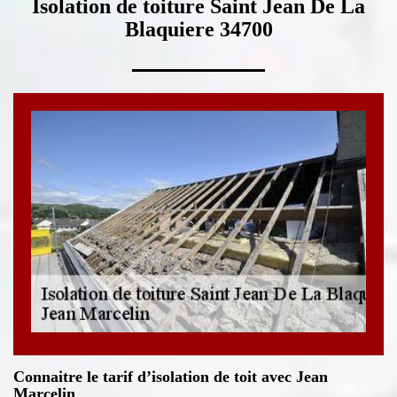
Isolation de toiture Saint Jean De La
Blaquiere 34700
Connaitre le tarif d’isolation de toit avec Jean
Marcelin