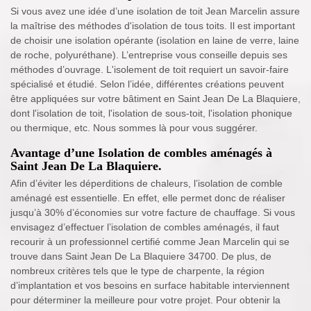
Si vous avez une idée d’une isolation de toit Jean Marcelin assure
la maîtrise des méthodes d'isolation de tous toits. Il est important
de choisir une isolation opérante (isolation en laine de verre, laine
de roche, polyuréthane). L’entreprise vous conseille depuis ses
méthodes d’ouvrage. L'isolement de toit requiert un savoir-faire
spécialisé et étudié. Selon l’idée, différentes créations peuvent
être appliquées sur votre bâtiment en Saint Jean De La Blaquiere,
dont l'isolation de toit, l'isolation de sous-toit, l'isolation phonique
ou thermique, etc. Nous sommes là pour vous suggérer.
Avantage d’une Isolation de combles aménagés à
Saint Jean De La Blaquiere.
Afin d’éviter les déperditions de chaleurs, l’isolation de comble
aménagé est essentielle. En effet, elle permet donc de réaliser
jusqu’à 30% d’économies sur votre facture de chauffage. Si vous
envisagez d’effectuer l’isolation de combles aménagés, il faut
recourir à un professionnel certifié comme Jean Marcelin qui se
trouve dans Saint Jean De La Blaquiere 34700. De plus, de
nombreux critères tels que le type de charpente, la région
d’implantation et vos besoins en surface habitable interviennent
pour déterminer la meilleure pour votre projet. Pour obtenir la