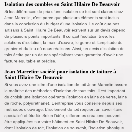
Isolation des combles en Saint Hilaire De Beauvoir
Si les différences de prix d’une isolation de toit sont claires chez
Jean Marcelin, c'est parce que plusieurs éléments sont inclus
dans la conclusion du budget d'une isolation. Le coût que nos
artisans à Saint Hilaire De Beauvoir écrivent sur un devis dépend
de plusieurs points importants. Il conçoit l'isolation triée, les
solutions d'isolation, la main d’œuvre, le genre et l’amplitude du
grenier et du lieu où nous réalisons. Ainsi, un devis d'isolation de
toits écrite par un de nos spécialistes vous garantira d'avoir une
facture équitable et précise.
Jean Marcelin: société pour isolation de toiture à
Saint Hilaire De Beauvoir
Si vous avez une idée d’une isolation de toit Jean Marcelin assure
la maîtrise des méthodes d'isolation de tous toits. Il est important
de choisir une isolation opérante (isolation en laine de verre, laine
de roche, polyuréthane). L’entreprise vous conseille depuis ses
méthodes d’ouvrage. L'isolement de toit requiert un savoir-faire
spécialisé et étudié. Selon l’idée, différentes créations peuvent
être appliquées sur votre bâtiment en Saint Hilaire De Beauvoir,
dont l'isolation de toit, l'isolation de sous-toit, l'isolation phonique