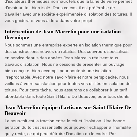
d'isolateurs thermiques normaux tels que la laine de verre permet
d'avoir un toit bien isolé. Dans ce cas, il est préférable de
travailler avec une société expérimentée d'isolation des toitures. Il
vous guidera et vous aidera dans votre projet.
Intervention de Jean Marcelin pour une isolation
thermique
Nous sommes une entreprise experte en isolation thermique pour
des constructions neuves ou refaites. Des couvreurs spécialisés
en service depuis des années Jean Marcelin réalisent tous
travaux d'isolation. Nous ne cessons de présenter un ouvrage
bien conçu et bien accompli pour soutenir une isolation
irréprochable. Avec notre savoir-faire et notre perspicacité, nous
veillons à votre satisfaction pour toutes vos utilités en isolation de
toiture. Pour cette tâche, nous assurons de collaborer à un tarif
abordable dans toute Saint Hilaire De Beauvoir, pour tous clients.
Jean Marcelin: équipe d'artisans sur Saint Hilaire De
Beauvoir
Le sous-toit est la fraction entre le toit et l'isolation. Une bonne
aération du toit est essentielle pour pouvoir échapper à l'humidité
qui y reste, ce qui peut détruire l'isolation ou le cadre. Par