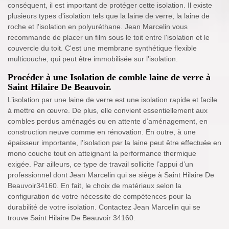
conséquent, il est important de protéger cette isolation. Il existe
plusieurs types d'isolation tels que la laine de verre, la laine de
roche et l'isolation en polyuréthane. Jean Marcelin vous
recommande de placer un film sous le toit entre l'isolation et le
couvercle du toit. C'est une membrane synthétique flexible
multicouche, qui peut être immobilisée sur l'isolation.
Procéder à une Isolation de comble laine de verre à
Saint Hilaire De Beauvoir.
L’isolation par une laine de verre est une isolation rapide et facile
à mettre en œuvre. De plus, elle convient essentiellement aux
combles perdus aménagés ou en attente d’aménagement, en
construction neuve comme en rénovation. En outre, à une
épaisseur importante, l’isolation par la laine peut être effectuée en
mono couche tout en atteignant la performance thermique
exigée. Par ailleurs, ce type de travail sollicite l’appui d’un
professionnel dont Jean Marcelin qui se siège à Saint Hilaire De
Beauvoir34160. En fait, le choix de matériaux selon la
configuration de votre nécessite de compétences pour la
durabilité de votre isolation. Contactez Jean Marcelin qui se
trouve Saint Hilaire De Beauvoir 34160.