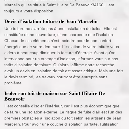
Marcelin qui se situe à Saint Hilaire De Beauvoir34160, il est
toujours à votre disposition.
Devis d’isolation toiture de Jean Marcelin
Une toiture ne s’arrête pas à une installation de tuiles. Elle est
constituée d’une couverture, d’une charpente et e l’isolation.
Chacun de ces éléments n’est moindre pour le bon confort
énergétique de votre demeure. L'isolation de votre toiture vous
aidera à beaucoup diminuer la facture d'énergie. Avant qu’on
intervienne pour un ouvrage d’isolation, informez-vous sur nos
tarifs d'isolation de toiture. Qu’alors l’affirme notre recherche,
avoir un devis en isolation de toit est assez critique. Mais une fois
le devis terminé, les travaux pourront être entrepris sans
problème.
Isoler son toit de maison sur Saint Hilaire De
Beauvoir
Il est conseillé d'isoler l'intérieur, car il est plus économique que
de faire une isolation externe. Le risque de fuite d'air est l'un des
premiers obstacles à l'isolation du toit selon les artisans de Jean
Marcelin. Pour avoir une couche d'isolation parfaite, l'utilisation