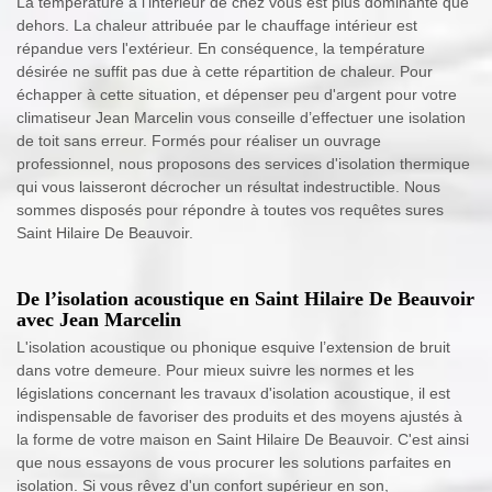
La température à l’intérieur de chez vous est plus dominante que
dehors. La chaleur attribuée par le chauffage intérieur est
répandue vers l'extérieur. En conséquence, la température
désirée ne suffit pas due à cette répartition de chaleur. Pour
échapper à cette situation, et dépenser peu d'argent pour votre
climatiseur Jean Marcelin vous conseille d’effectuer une isolation
de toit sans erreur. Formés pour réaliser un ouvrage
professionnel, nous proposons des services d'isolation thermique
qui vous laisseront décrocher un résultat indestructible. Nous
sommes disposés pour répondre à toutes vos requêtes sures
Saint Hilaire De Beauvoir.
De l’isolation acoustique en Saint Hilaire De Beauvoir
avec Jean Marcelin
L'isolation acoustique ou phonique esquive l’extension de bruit
dans votre demeure. Pour mieux suivre les normes et les
législations concernant les travaux d'isolation acoustique, il est
indispensable de favoriser des produits et des moyens ajustés à
la forme de votre maison en Saint Hilaire De Beauvoir. C'est ainsi
que nous essayons de vous procurer les solutions parfaites en
isolation. Si vous rêvez d'un confort supérieur en son,