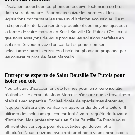
L'isolation acoustique ou phonique esquive l’extension de bruit
dans votre demeure. Pour mieux suivre les normes et les
législations concernant les travaux d'isolation acoustique, il est
indispensable de favoriser des produits et des moyens ajustés à
la forme de votre maison en Saint Bauzille De Putois. C'est ainsi
que nous essayons de vous procurer les solutions parfaites en
isolation. Si vous rêvez d'un confort supérieur en son,
sélectionnez parmi les issues d'isolation phonique proposée par
les couvreurs pros de Jean Marcelin.
Entreprise experte de Saint Bauzille De Putois pour
isoler son toit
Nos artisans d'isolation ont été formés pour faire toute isolation
réalisable. Le gérant de Jean Marcelin s'assure que le travail sera
réalisé avec expertise. Société dotée de spécialistes éprouvés,
l'équipe réalisera une vérification approfondie de votre toiture. Il
utilisera des solutions qui concordent à votre requête de travaux
d'isolation. Nos professionnels en Saint Bauzille De Putois vous
offriront des concepts pour des activités qui doivent être
effectués. Nous œuvrons avec ardeur et nous vous garantissons