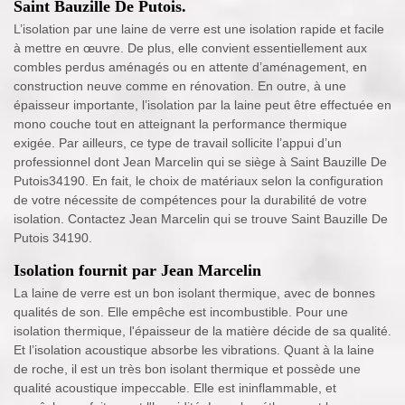
Saint Bauzille De Putois.
L’isolation par une laine de verre est une isolation rapide et facile
à mettre en œuvre. De plus, elle convient essentiellement aux
combles perdus aménagés ou en attente d’aménagement, en
construction neuve comme en rénovation. En outre, à une
épaisseur importante, l’isolation par la laine peut être effectuée en
mono couche tout en atteignant la performance thermique
exigée. Par ailleurs, ce type de travail sollicite l’appui d’un
professionnel dont Jean Marcelin qui se siège à Saint Bauzille De
Putois34190. En fait, le choix de matériaux selon la configuration
de votre nécessite de compétences pour la durabilité de votre
isolation. Contactez Jean Marcelin qui se trouve Saint Bauzille De
Putois 34190.
Isolation fournit par Jean Marcelin
La laine de verre est un bon isolant thermique, avec de bonnes
qualités de son. Elle empêche est incombustible. Pour une
isolation thermique, l'épaisseur de la matière décide de sa qualité.
Et l’isolation acoustique absorbe les vibrations. Quant à la laine
de roche, il est un très bon isolant thermique et possède une
qualité acoustique impeccable. Elle est ininflammable, et