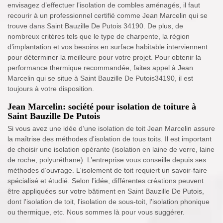
envisagez d’effectuer l’isolation de combles aménagés, il faut
recourir à un professionnel certifié comme Jean Marcelin qui se
trouve dans Saint Bauzille De Putois 34190. De plus, de
nombreux critères tels que le type de charpente, la région
d’implantation et vos besoins en surface habitable interviennent
pour déterminer la meilleure pour votre projet. Pour obtenir la
performance thermique recommandée, faites appel à Jean
Marcelin qui se situe à Saint Bauzille De Putois34190, il est
toujours à votre disposition.
Jean Marcelin: société pour isolation de toiture à
Saint Bauzille De Putois
Si vous avez une idée d’une isolation de toit Jean Marcelin assure
la maîtrise des méthodes d'isolation de tous toits. Il est important
de choisir une isolation opérante (isolation en laine de verre, laine
de roche, polyuréthane). L’entreprise vous conseille depuis ses
méthodes d’ouvrage. L'isolement de toit requiert un savoir-faire
spécialisé et étudié. Selon l’idée, différentes créations peuvent
être appliquées sur votre bâtiment en Saint Bauzille De Putois,
dont l'isolation de toit, l'isolation de sous-toit, l'isolation phonique
ou thermique, etc. Nous sommes là pour vous suggérer.