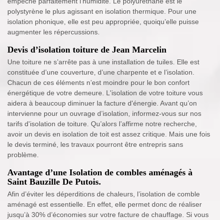
empêche parfaitement l'humidité. Le polyuréthane est le
polystyrène le plus agissant en isolation thermique. Pour une
isolation phonique, elle est peu appropriée, quoiqu’elle puisse
augmenter les répercussions.
Devis d’isolation toiture de Jean Marcelin
Une toiture ne s’arrête pas à une installation de tuiles. Elle est
constituée d’une couverture, d’une charpente et e l’isolation.
Chacun de ces éléments n’est moindre pour le bon confort
énergétique de votre demeure. L'isolation de votre toiture vous
aidera à beaucoup diminuer la facture d'énergie. Avant qu’on
intervienne pour un ouvrage d’isolation, informez-vous sur nos
tarifs d'isolation de toiture. Qu’alors l’affirme notre recherche,
avoir un devis en isolation de toit est assez critique. Mais une fois
le devis terminé, les travaux pourront être entrepris sans
problème.
Avantage d’une Isolation de combles aménagés à
Saint Bauzille De Putois.
Afin d’éviter les déperditions de chaleurs, l’isolation de comble
aménagé est essentielle. En effet, elle permet donc de réaliser
jusqu’à 30% d’économies sur votre facture de chauffage. Si vous