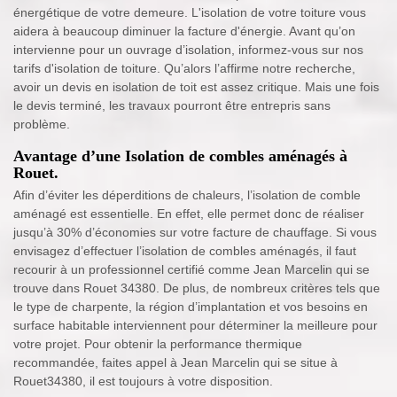
énergétique de votre demeure. L'isolation de votre toiture vous
aidera à beaucoup diminuer la facture d'énergie. Avant qu’on
intervienne pour un ouvrage d’isolation, informez-vous sur nos
tarifs d'isolation de toiture. Qu’alors l’affirme notre recherche,
avoir un devis en isolation de toit est assez critique. Mais une fois
le devis terminé, les travaux pourront être entrepris sans
problème.
Avantage d’une Isolation de combles aménagés à
Rouet.
Afin d’éviter les déperditions de chaleurs, l’isolation de comble
aménagé est essentielle. En effet, elle permet donc de réaliser
jusqu’à 30% d’économies sur votre facture de chauffage. Si vous
envisagez d’effectuer l’isolation de combles aménagés, il faut
recourir à un professionnel certifié comme Jean Marcelin qui se
trouve dans Rouet 34380. De plus, de nombreux critères tels que
le type de charpente, la région d’implantation et vos besoins en
surface habitable interviennent pour déterminer la meilleure pour
votre projet. Pour obtenir la performance thermique
recommandée, faites appel à Jean Marcelin qui se situe à
Rouet34380, il est toujours à votre disposition.