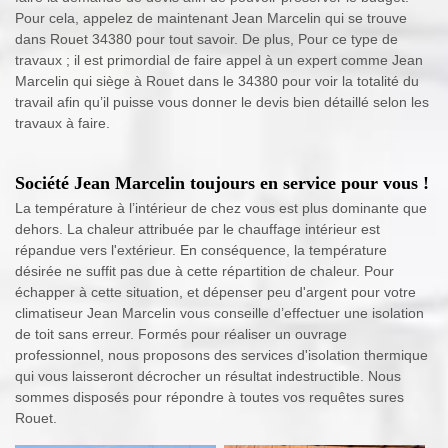
Pour cela, appelez de maintenant Jean Marcelin qui se trouve
dans Rouet 34380 pour tout savoir. De plus, Pour ce type de
travaux ; il est primordial de faire appel à un expert comme Jean
Marcelin qui siège à Rouet dans le 34380 pour voir la totalité du
travail afin qu’il puisse vous donner le devis bien détaillé selon les
travaux à faire.
Société Jean Marcelin toujours en service pour vous !
La température à l’intérieur de chez vous est plus dominante que
dehors. La chaleur attribuée par le chauffage intérieur est
répandue vers l'extérieur. En conséquence, la température
désirée ne suffit pas due à cette répartition de chaleur. Pour
échapper à cette situation, et dépenser peu d'argent pour votre
climatiseur Jean Marcelin vous conseille d’effectuer une isolation
de toit sans erreur. Formés pour réaliser un ouvrage
professionnel, nous proposons des services d'isolation thermique
qui vous laisseront décrocher un résultat indestructible. Nous
sommes disposés pour répondre à toutes vos requêtes sures
Rouet.