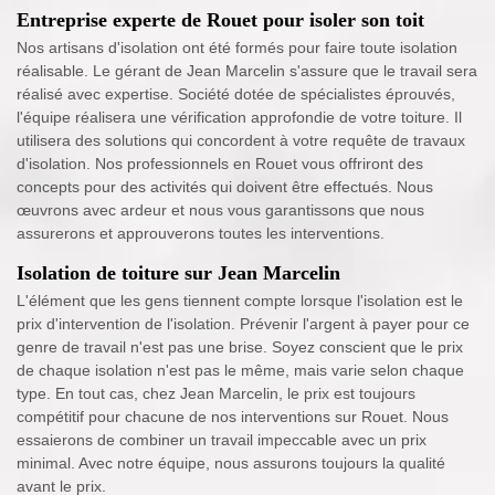
Entreprise experte de Rouet pour isoler son toit
Nos artisans d'isolation ont été formés pour faire toute isolation
réalisable. Le gérant de Jean Marcelin s'assure que le travail sera
réalisé avec expertise. Société dotée de spécialistes éprouvés,
l'équipe réalisera une vérification approfondie de votre toiture. Il
utilisera des solutions qui concordent à votre requête de travaux
d'isolation. Nos professionnels en Rouet vous offriront des
concepts pour des activités qui doivent être effectués. Nous
œuvrons avec ardeur et nous vous garantissons que nous
assurerons et approuverons toutes les interventions.
Isolation de toiture sur Jean Marcelin
L'élément que les gens tiennent compte lorsque l'isolation est le
prix d'intervention de l'isolation. Prévenir l'argent à payer pour ce
genre de travail n'est pas une brise. Soyez conscient que le prix
de chaque isolation n'est pas le même, mais varie selon chaque
type. En tout cas, chez Jean Marcelin, le prix est toujours
compétitif pour chacune de nos interventions sur Rouet. Nous
essaierons de combiner un travail impeccable avec un prix
minimal. Avec notre équipe, nous assurons toujours la qualité
avant le prix.