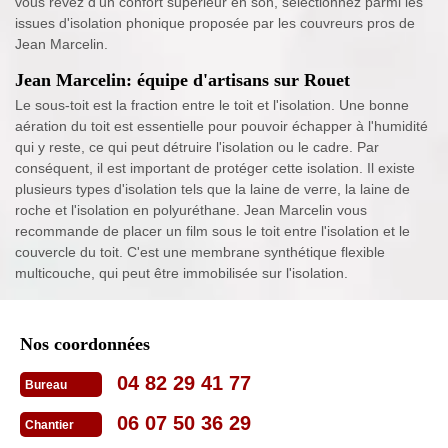
vous rêvez d'un confort supérieur en son, sélectionnez parmi les
issues d'isolation phonique proposée par les couvreurs pros de
Jean Marcelin.
Jean Marcelin: équipe d'artisans sur Rouet
Le sous-toit est la fraction entre le toit et l'isolation. Une bonne
aération du toit est essentielle pour pouvoir échapper à l'humidité
qui y reste, ce qui peut détruire l'isolation ou le cadre. Par
conséquent, il est important de protéger cette isolation. Il existe
plusieurs types d'isolation tels que la laine de verre, la laine de
roche et l'isolation en polyuréthane. Jean Marcelin vous
recommande de placer un film sous le toit entre l'isolation et le
couvercle du toit. C'est une membrane synthétique flexible
multicouche, qui peut être immobilisée sur l'isolation.
Nos coordonnées
04 82 29 41 77
Bureau
06 07 50 36 29
Chantier