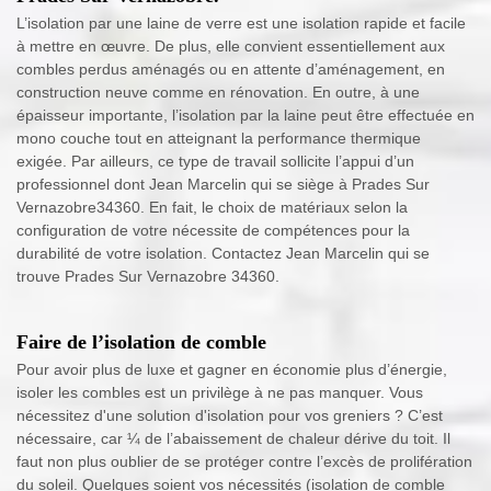
L’isolation par une laine de verre est une isolation rapide et facile
à mettre en œuvre. De plus, elle convient essentiellement aux
combles perdus aménagés ou en attente d’aménagement, en
construction neuve comme en rénovation. En outre, à une
épaisseur importante, l’isolation par la laine peut être effectuée en
mono couche tout en atteignant la performance thermique
exigée. Par ailleurs, ce type de travail sollicite l’appui d’un
professionnel dont Jean Marcelin qui se siège à Prades Sur
Vernazobre34360. En fait, le choix de matériaux selon la
configuration de votre nécessite de compétences pour la
durabilité de votre isolation. Contactez Jean Marcelin qui se
trouve Prades Sur Vernazobre 34360.
Faire de l’isolation de comble
Pour avoir plus de luxe et gagner en économie plus d’énergie,
isoler les combles est un privilège à ne pas manquer. Vous
nécessitez d'une solution d'isolation pour vos greniers ? C’est
nécessaire, car ¼ de l’abaissement de chaleur dérive du toit. Il
faut non plus oublier de se protéger contre l’excès de prolifération
du soleil. Quelques soient vos nécessités (isolation de comble