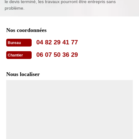
le devis terminé, les travaux pourront être entrepris sans
problème.
Nos coordonnées
04 82 29 41 77
Bureau
06 07 50 36 29
Chantier
Nous localiser