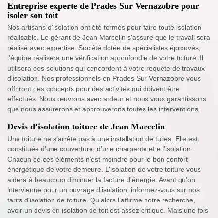
Entreprise experte de Prades Sur Vernazobre pour
isoler son toit
Nos artisans d'isolation ont été formés pour faire toute isolation
réalisable. Le gérant de Jean Marcelin s'assure que le travail sera
réalisé avec expertise. Société dotée de spécialistes éprouvés,
l'équipe réalisera une vérification approfondie de votre toiture. Il
utilisera des solutions qui concordent à votre requête de travaux
d'isolation. Nos professionnels en Prades Sur Vernazobre vous
offriront des concepts pour des activités qui doivent être
effectués. Nous œuvrons avec ardeur et nous vous garantissons
que nous assurerons et approuverons toutes les interventions.
Devis d’isolation toiture de Jean Marcelin
Une toiture ne s’arrête pas à une installation de tuiles. Elle est
constituée d’une couverture, d’une charpente et e l’isolation.
Chacun de ces éléments n’est moindre pour le bon confort
énergétique de votre demeure. L'isolation de votre toiture vous
aidera à beaucoup diminuer la facture d'énergie. Avant qu’on
intervienne pour un ouvrage d’isolation, informez-vous sur nos
tarifs d'isolation de toiture. Qu’alors l’affirme notre recherche,
avoir un devis en isolation de toit est assez critique. Mais une fois