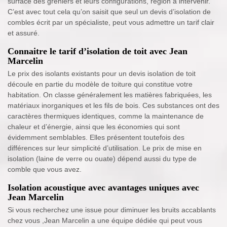
surface des greniers et leurs configurations, région à intervenir.
C’est avec tout cela qu’on saisit que seul un devis d’isolation de
combles écrit par un spécialiste, peut vous admettre un tarif clair
et assuré.
Connaitre le tarif d’isolation de toit avec Jean
Marcelin
Le prix des isolants existants pour un devis isolation de toit
découle en partie du modèle de toiture qui constitue votre
habitation. On classe généralement les matières fabriquées, les
matériaux inorganiques et les fils de bois. Ces substances ont des
caractères thermiques identiques, comme la maintenance de
chaleur et d’énergie, ainsi que les économies qui sont
évidemment semblables. Elles présentent toutefois des
différences sur leur simplicité d’utilisation. Le prix de mise en
isolation (laine de verre ou ouate) dépend aussi du type de
comble que vous avez.
Isolation acoustique avec avantages uniques avec
Jean Marcelin
Si vous recherchez une issue pour diminuer les bruits accablants
chez vous ,Jean Marcelin a une équipe dédiée qui peut vous