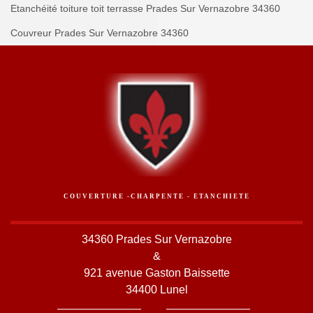
Etanchéité toiture toit terrasse Prades Sur Vernazobre 34360
Couvreur Prades Sur Vernazobre 34360
COUVERTURE -CHARPENTE - ETANCHIETE
34360 Prades Sur Vernazobre
&
921 avenue Gaston Baissette
34400 Lunel