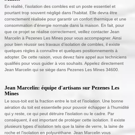
En réalité, l’isolation des combles est un poste essentiel et
pourtant trop souvent négligé dans l’habitat. Elle devra être
correctement réalisée pour garantir un confort thermique et une
consommation d’énergie normale dans la maison. En fait, pour
que ce projet se réalise correctement, veillez contacter Jean
Marcelin à Pezenes Les Mines pour vous accompagner. Ainsi
pour bien réussir ses travaux d’isolation de combles, il existe
quelques règles à connaître et quelques positionnements à
adopter. De cette raison, vous devez faire appel aux techniciens
qualifiés pour vous guider à vos souhaits. Appelez directement
Jean Marcelin qui se siège dans Pezenes Les Mines 34600.
Jean Marcelin: équipe d'artisans sur Pezenes Les
Mines
Le sous-toit est la fraction entre le toit et l'isolation. Une bonne
aération du toit est essentielle pour pouvoir échapper à l'humidité
qui y reste, ce qui peut détruire l'isolation ou le cadre. Par
conséquent, il est important de protéger cette isolation. Il existe
plusieurs types d'isolation tels que la laine de verre, la laine de
roche et l'isolation en polyuréthane. Jean Marcelin vous