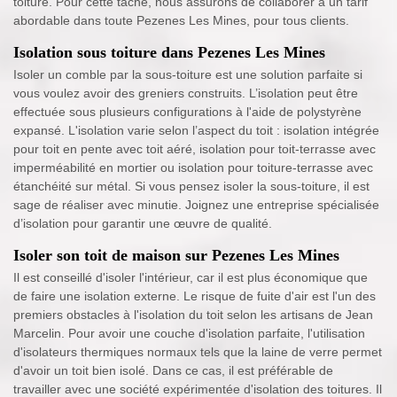
toiture. Pour cette tâche, nous assurons de collaborer à un tarif
abordable dans toute Pezenes Les Mines, pour tous clients.
Isolation sous toiture dans Pezenes Les Mines
Isoler un comble par la sous-toiture est une solution parfaite si
vous voulez avoir des greniers construits. L’isolation peut être
effectuée sous plusieurs configurations à l'aide de polystyrène
expansé. L'isolation varie selon l’aspect du toit : isolation intégrée
pour toit en pente avec toit aéré, isolation pour toit-terrasse avec
imperméabilité en mortier ou isolation pour toiture-terrasse avec
étanchéité sur métal. Si vous pensez isoler la sous-toiture, il est
sage de réaliser avec minutie. Joignez une entreprise spécialisée
d’isolation pour garantir une œuvre de qualité.
Isoler son toit de maison sur Pezenes Les Mines
Il est conseillé d'isoler l'intérieur, car il est plus économique que
de faire une isolation externe. Le risque de fuite d'air est l'un des
premiers obstacles à l'isolation du toit selon les artisans de Jean
Marcelin. Pour avoir une couche d'isolation parfaite, l'utilisation
d'isolateurs thermiques normaux tels que la laine de verre permet
d'avoir un toit bien isolé. Dans ce cas, il est préférable de
travailler avec une société expérimentée d'isolation des toitures. Il