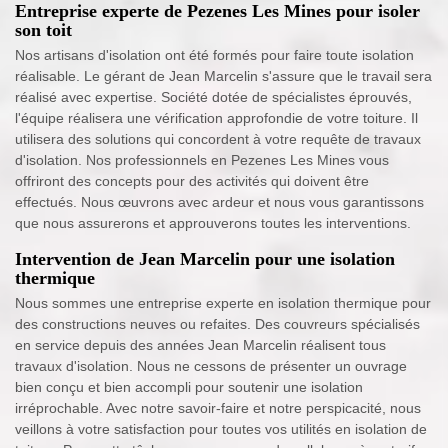
Entreprise experte de Pezenes Les Mines pour isoler
son toit
Nos artisans d'isolation ont été formés pour faire toute isolation
réalisable. Le gérant de Jean Marcelin s'assure que le travail sera
réalisé avec expertise. Société dotée de spécialistes éprouvés,
l'équipe réalisera une vérification approfondie de votre toiture. Il
utilisera des solutions qui concordent à votre requête de travaux
d'isolation. Nos professionnels en Pezenes Les Mines vous
offriront des concepts pour des activités qui doivent être
effectués. Nous œuvrons avec ardeur et nous vous garantissons
que nous assurerons et approuverons toutes les interventions.
Intervention de Jean Marcelin pour une isolation
thermique
Nous sommes une entreprise experte en isolation thermique pour
des constructions neuves ou refaites. Des couvreurs spécialisés
en service depuis des années Jean Marcelin réalisent tous
travaux d'isolation. Nous ne cessons de présenter un ouvrage
bien conçu et bien accompli pour soutenir une isolation
irréprochable. Avec notre savoir-faire et notre perspicacité, nous
veillons à votre satisfaction pour toutes vos utilités en isolation de