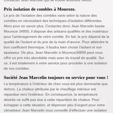
Contactez Jean Marcelin qui se trouve Moureze 34800.
Prix isolation de combles à Moureze.
Le prix de l’isolation des combles varie selon la nature des
combles en nécessitant des techniques d’isolation différentes.
Alors pour en savoir plus, Contactez donc Jean Marcelin basée
Moureze 34800, il dispose des artisans qualifiés et des matériaux
pour l’aménagement de votre comble. En fait, le prix dépend de la
qualité de l’isolant et du prix de la main d’œuvre. Pour atteindre le
bon coefficient thermique, il faudra bien choisir l’isolant et son
épaisseur. De plus, Jean Marcelin à Moureze34800 peut vous
offrir un prix très abordable mais avec du travail de qualité. Sur
ce, il est totalement à votre service pour procéder à une isolation
de vos combles.
Société Jean Marcelin toujours en service pour vous !
La température à l’intérieur de chez vous est plus dominante que
dehors. La chaleur attribuée par le chauffage intérieur est
répandue vers l'extérieur. En conséquence, la température
désirée ne suffit pas due à cette répartition de chaleur. Pour
échapper à cette situation, et dépenser peu d'argent pour votre
climatiseur Jean Marcelin vous conseille d’effectuer une isolation