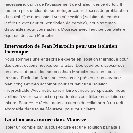
nécessaire, car ¼ de l’abaissement de chaleur dérive du toit. Il
faut non plus oublier de se protéger contre l’excès de prolifération
du soleil. Quelques soient vos nécessités (isolation de comble
intérieur, extérieur ou ventilation de comble), nous sommes
disponibles pour vous aider à Moureze avec l’équipe complète et
équipée de Jean Marcelin.
Intervention de Jean Marcelin pour une isolation
thermique
Nous sommes une entreprise experte en isolation thermique pour
des constructions neuves ou refaites. Des couvreurs spécialisés
en service depuis des années Jean Marcelin réalisent tous
travaux d'isolation. Nous ne cessons de présenter un ouvrage
bien conçu et bien accompli pour soutenir une isolation
irréprochable. Avec notre savoir-faire et notre perspicacité, nous
veillons à votre satisfaction pour toutes vos utilités en isolation de
toiture. Pour cette tâche, nous assurons de collaborer à un tarif
abordable dans toute Moureze, pour tous clients.
Isolation sous toiture dans Moureze
Isoler un comble par la sous-toiture est une solution parfaite si