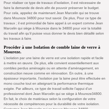
Pour réaliser ce type de travaux d’isolation, il est nécessaire de
faire la demande de devis afin de pouvoir préserver le budget.
Pour cela, appelez de maintenant Jean Marcelin qui se trouve
dans Moureze 34800 pour tout savoir. De plus, Pour ce type de
travaux ; il est primordial de faire appel à un expert comme Jean
Marcelin qui siège à Moureze dans le 34800 pour voir la totalité
du travail afin qu’il puisse vous donner le devis bien détaillé selon
les travaux à faire.
Procéder à une Isolation de comble laine de verre à
Moureze.
L’isolation par une laine de verre est une isolation rapide et facile
à mettre en œuvre. De plus, elle convient essentiellement aux
combles perdus aménagés ou en attente d’aménagement, en
construction neuve comme en rénovation. En outre, à une
épaisseur importante, l’isolation par la laine peut être effectuée en
mono couche tout en atteignant la performance thermique
exigée. Par ailleurs, ce type de travail sollicite l’appui d’un
professionnel dont Jean Marcelin qui se siège à Moureze34800.
En fait, le choix de matériaux selon la configuration de votre
nécessite de compétences pour la durabilité de votre isolation.