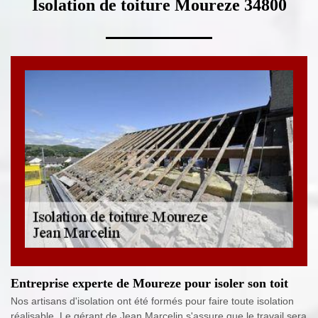
Isolation de toiture Moureze 34800
Entreprise experte de Moureze pour isoler son toit
Nos artisans d'isolation ont été formés pour faire toute isolation
réalisable. Le gérant de Jean Marcelin s'assure que le travail sera