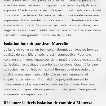
vous voulez avoir des greniers construits. L’isolation peut être
effectuée sous plusieurs configurations à l'aide de polystyrène
expansé. L'isolation varie selon l’aspect du toit : isolation intégrée
pour toit en pente avec toit aéré, isolation pour toit-terrasse avec
imperméabilité en mortier ou isolation pour toiture-terrasse avec
étanchéité sur métal. Si vous pensez isoler la sous-toiture, il est
sage de réaliser avec minutie. Joignez une entreprise spécialisée
d’isolation pour garantir une œuvre de qualité.
Isolation fournit par Jean Marcelin
La laine de verre est un bon isolant thermique, avec de bonnes
qualités de son. Elle empêche est incombustible. Pour une
isolation thermique, l'épaisseur de la matière décide de sa qualité.
Et l’isolation acoustique absorbe les vibrations. Quant à la laine
de roche, il est un très bon isolant thermique et possède une
qualité acoustique impeccable. Elle est ininflammable, et
empêche parfaitement l'humidité. Le polyuréthane est le
polystyrène le plus agissant en isolation thermique. Pour une
isolation phonique, elle est peu appropriée, quoiqu’elle puisse
augmenter les répercussions.
Réclamer le devis isolation de comble à Moureze.