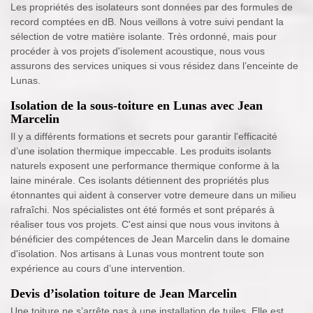
Les propriétés des isolateurs sont données par des formules de
record comptées en dB. Nous veillons à votre suivi pendant la
sélection de votre matière isolante. Très ordonné, mais pour
procéder à vos projets d'isolement acoustique, nous vous
assurons des services uniques si vous résidez dans l’enceinte de
Lunas.
Isolation de la sous-toiture en Lunas avec Jean
Marcelin
Il y a différents formations et secrets pour garantir l'efficacité
d’une isolation thermique impeccable. Les produits isolants
naturels exposent une performance thermique conforme à la
laine minérale. Ces isolants détiennent des propriétés plus
étonnantes qui aident à conserver votre demeure dans un milieu
rafraîchi. Nos spécialistes ont été formés et sont préparés à
réaliser tous vos projets. C'est ainsi que nous vous invitons à
bénéficier des compétences de Jean Marcelin dans le domaine
d'isolation. Nos artisans à Lunas vous montrent toute son
expérience au cours d’une intervention.
Devis d’isolation toiture de Jean Marcelin
Une toiture ne s’arrête pas à une installation de tuiles. Elle est