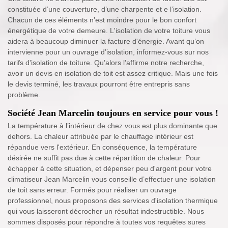
constituée d’une couverture, d’une charpente et e l’isolation.
Chacun de ces éléments n’est moindre pour le bon confort
énergétique de votre demeure. L'isolation de votre toiture vous
aidera à beaucoup diminuer la facture d'énergie. Avant qu’on
intervienne pour un ouvrage d’isolation, informez-vous sur nos
tarifs d'isolation de toiture. Qu’alors l’affirme notre recherche,
avoir un devis en isolation de toit est assez critique. Mais une fois
le devis terminé, les travaux pourront être entrepris sans
problème.
Société Jean Marcelin toujours en service pour vous !
La température à l’intérieur de chez vous est plus dominante que
dehors. La chaleur attribuée par le chauffage intérieur est
répandue vers l'extérieur. En conséquence, la température
désirée ne suffit pas due à cette répartition de chaleur. Pour
échapper à cette situation, et dépenser peu d'argent pour votre
climatiseur Jean Marcelin vous conseille d’effectuer une isolation
de toit sans erreur. Formés pour réaliser un ouvrage
professionnel, nous proposons des services d'isolation thermique
qui vous laisseront décrocher un résultat indestructible. Nous
sommes disposés pour répondre à toutes vos requêtes sures