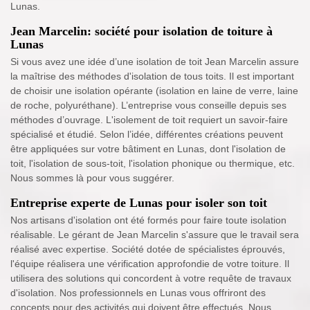
Lunas.
Jean Marcelin: société pour isolation de toiture à
Lunas
Si vous avez une idée d’une isolation de toit Jean Marcelin assure
la maîtrise des méthodes d'isolation de tous toits. Il est important
de choisir une isolation opérante (isolation en laine de verre, laine
de roche, polyuréthane). L’entreprise vous conseille depuis ses
méthodes d’ouvrage. L'isolement de toit requiert un savoir-faire
spécialisé et étudié. Selon l’idée, différentes créations peuvent
être appliquées sur votre bâtiment en Lunas, dont l'isolation de
toit, l'isolation de sous-toit, l'isolation phonique ou thermique, etc.
Nous sommes là pour vous suggérer.
Entreprise experte de Lunas pour isoler son toit
Nos artisans d'isolation ont été formés pour faire toute isolation
réalisable. Le gérant de Jean Marcelin s'assure que le travail sera
réalisé avec expertise. Société dotée de spécialistes éprouvés,
l'équipe réalisera une vérification approfondie de votre toiture. Il
utilisera des solutions qui concordent à votre requête de travaux
d'isolation. Nos professionnels en Lunas vous offriront des
concepts pour des activités qui doivent être effectués. Nous