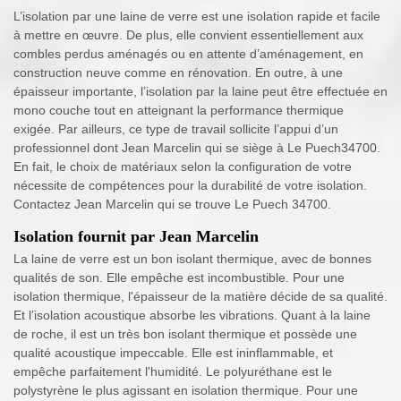
L’isolation par une laine de verre est une isolation rapide et facile
à mettre en œuvre. De plus, elle convient essentiellement aux
combles perdus aménagés ou en attente d’aménagement, en
construction neuve comme en rénovation. En outre, à une
épaisseur importante, l’isolation par la laine peut être effectuée en
mono couche tout en atteignant la performance thermique
exigée. Par ailleurs, ce type de travail sollicite l’appui d’un
professionnel dont Jean Marcelin qui se siège à Le Puech34700.
En fait, le choix de matériaux selon la configuration de votre
nécessite de compétences pour la durabilité de votre isolation.
Contactez Jean Marcelin qui se trouve Le Puech 34700.
Isolation fournit par Jean Marcelin
La laine de verre est un bon isolant thermique, avec de bonnes
qualités de son. Elle empêche est incombustible. Pour une
isolation thermique, l'épaisseur de la matière décide de sa qualité.
Et l’isolation acoustique absorbe les vibrations. Quant à la laine
de roche, il est un très bon isolant thermique et possède une
qualité acoustique impeccable. Elle est ininflammable, et
empêche parfaitement l'humidité. Le polyuréthane est le
polystyrène le plus agissant en isolation thermique. Pour une