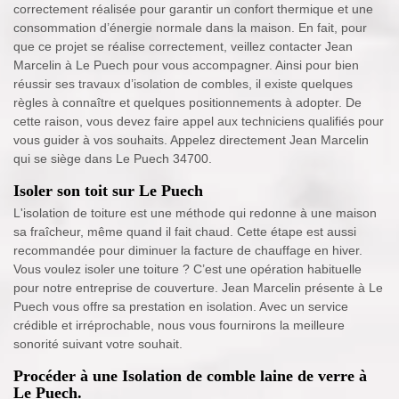
correctement réalisée pour garantir un confort thermique et une
consommation d’énergie normale dans la maison. En fait, pour
que ce projet se réalise correctement, veillez contacter Jean
Marcelin à Le Puech pour vous accompagner. Ainsi pour bien
réussir ses travaux d’isolation de combles, il existe quelques
règles à connaître et quelques positionnements à adopter. De
cette raison, vous devez faire appel aux techniciens qualifiés pour
vous guider à vos souhaits. Appelez directement Jean Marcelin
qui se siège dans Le Puech 34700.
Isoler son toit sur Le Puech
L'isolation de toiture est une méthode qui redonne à une maison
sa fraîcheur, même quand il fait chaud. Cette étape est aussi
recommandée pour diminuer la facture de chauffage en hiver.
Vous voulez isoler une toiture ? C’est une opération habituelle
pour notre entreprise de couverture. Jean Marcelin présente à Le
Puech vous offre sa prestation en isolation. Avec un service
crédible et irréprochable, nous vous fournirons la meilleure
sonorité suivant votre souhait.
Procéder à une Isolation de comble laine de verre à
Le Puech.