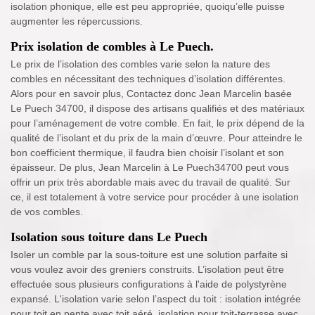
isolation phonique, elle est peu appropriée, quoiqu’elle puisse
augmenter les répercussions.
Prix isolation de combles à Le Puech.
Le prix de l’isolation des combles varie selon la nature des
combles en nécessitant des techniques d’isolation différentes.
Alors pour en savoir plus, Contactez donc Jean Marcelin basée
Le Puech 34700, il dispose des artisans qualifiés et des matériaux
pour l’aménagement de votre comble. En fait, le prix dépend de la
qualité de l’isolant et du prix de la main d’œuvre. Pour atteindre le
bon coefficient thermique, il faudra bien choisir l’isolant et son
épaisseur. De plus, Jean Marcelin à Le Puech34700 peut vous
offrir un prix très abordable mais avec du travail de qualité. Sur
ce, il est totalement à votre service pour procéder à une isolation
de vos combles.
Isolation sous toiture dans Le Puech
Isoler un comble par la sous-toiture est une solution parfaite si
vous voulez avoir des greniers construits. L’isolation peut être
effectuée sous plusieurs configurations à l'aide de polystyrène
expansé. L'isolation varie selon l’aspect du toit : isolation intégrée
pour toit en pente avec toit aéré, isolation pour toit-terrasse avec