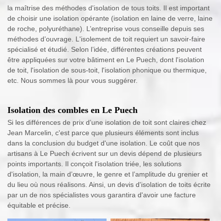
la maîtrise des méthodes d'isolation de tous toits. Il est important
de choisir une isolation opérante (isolation en laine de verre, laine
de roche, polyuréthane). L’entreprise vous conseille depuis ses
méthodes d’ouvrage. L'isolement de toit requiert un savoir-faire
spécialisé et étudié. Selon l’idée, différentes créations peuvent
être appliquées sur votre bâtiment en Le Puech, dont l'isolation
de toit, l'isolation de sous-toit, l'isolation phonique ou thermique,
etc. Nous sommes là pour vous suggérer.
Isolation des combles en Le Puech
Si les différences de prix d’une isolation de toit sont claires chez
Jean Marcelin, c'est parce que plusieurs éléments sont inclus
dans la conclusion du budget d'une isolation. Le coût que nos
artisans à Le Puech écrivent sur un devis dépend de plusieurs
points importants. Il conçoit l'isolation triée, les solutions
d'isolation, la main d’œuvre, le genre et l’amplitude du grenier et
du lieu où nous réalisons. Ainsi, un devis d'isolation de toits écrite
par un de nos spécialistes vous garantira d'avoir une facture
équitable et précise.