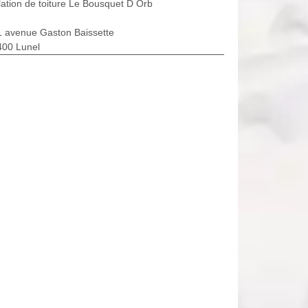
lation de toiture Le Bousquet D Orb
1 avenue Gaston Baissette
400 Lunel