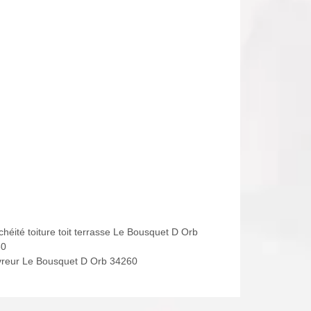
chéité toiture toit terrasse Le Bousquet D Orb
60
reur Le Bousquet D Orb 34260