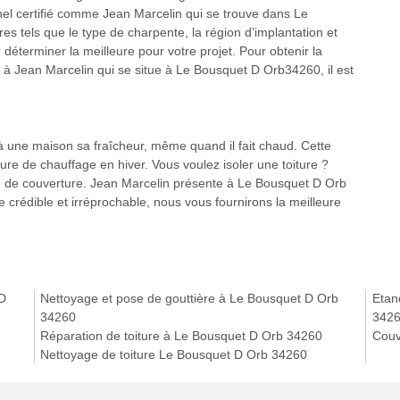
nel certifié comme Jean Marcelin qui se trouve dans Le
s tels que le type de charpente, la région d’implantation et
déterminer la meilleure pour votre projet. Pour obtenir la
 Jean Marcelin qui se situe à Le Bousquet D Orb34260, il est
 à une maison sa fraîcheur, même quand il fait chaud. Cette
re de chauffage en hiver. Vous voulez isoler une toiture ?
se de couverture. Jean Marcelin présente à Le Bousquet D Orb
ce crédible et irréprochable, nous vous fournirons la meilleure
 D
Nettoyage et pose de gouttière à Le Bousquet D Orb
Etan
34260
342
Réparation de toiture à Le Bousquet D Orb 34260
Couv
Nettoyage de toiture Le Bousquet D Orb 34260