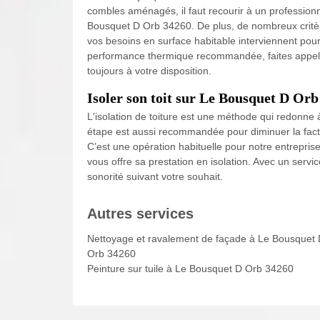
combles aménagés, il faut recourir à un profession
Bousquet D Orb 34260. De plus, de nombreux critère
vos besoins en surface habitable interviennent pour 
performance thermique recommandée, faites appel à
toujours à votre disposition.
Isoler son toit sur Le Bousquet D Orb
L'isolation de toiture est une méthode qui redonne
étape est aussi recommandée pour diminuer la factu
C’est une opération habituelle pour notre entrepri
vous offre sa prestation en isolation. Avec un servi
sonorité suivant votre souhait.
Autres services
Nettoyage et ravalement de façade à Le Bousquet
Orb 34260
Peinture sur tuile à Le Bousquet D Orb 34260