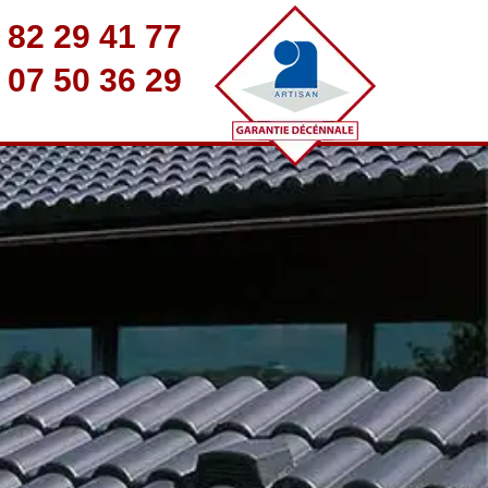
 82 29 41 77
 07 50 36 29