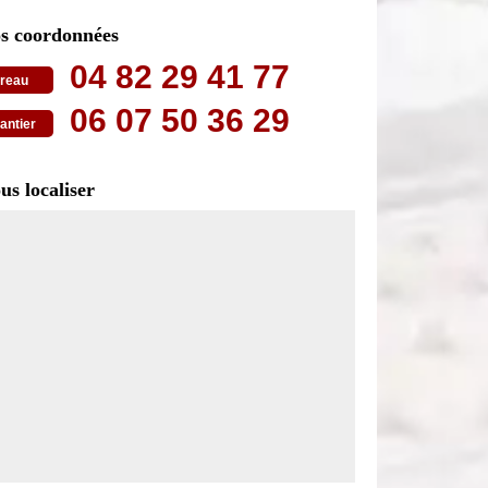
s coordonnées
04 82 29 41 77
reau
06 07 50 36 29
antier
us localiser