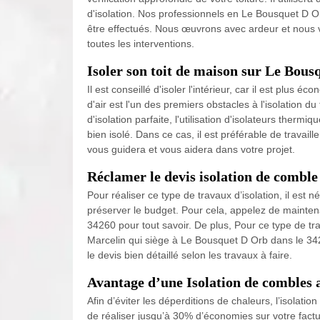
d'isolation. Nos professionnels en Le Bousquet D Or
être effectués. Nous œuvrons avec ardeur et nous
toutes les interventions.
Isoler son toit de maison sur Le Bou
Il est conseillé d'isoler l'intérieur, car il est plus 
d'air est l'un des premiers obstacles à l'isolation d
d'isolation parfaite, l'utilisation d'isolateurs therm
bien isolé. Dans ce cas, il est préférable de travaill
vous guidera et vous aidera dans votre projet.
Réclamer le devis isolation de combl
Pour réaliser ce type de travaux d’isolation, il est
préserver le budget. Pour cela, appelez de mainte
34260 pour tout savoir. De plus, Pour ce type de tr
Marcelin qui siège à Le Bousquet D Orb dans le 34260
le devis bien détaillé selon les travaux à faire.
Avantage d’une Isolation de combles
Afin d’éviter les déperditions de chaleurs, l’isolat
de réaliser jusqu’à 30% d’économies sur votre factur