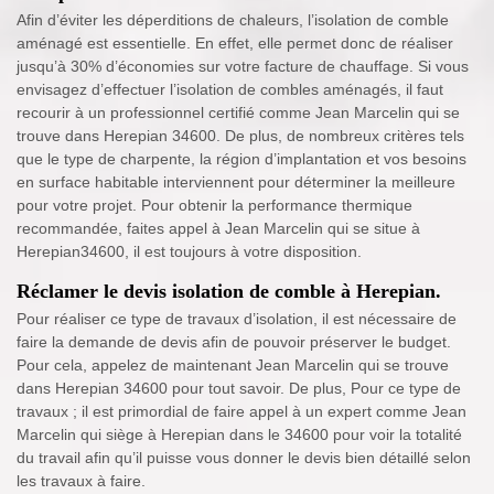
Afin d’éviter les déperditions de chaleurs, l’isolation de comble
aménagé est essentielle. En effet, elle permet donc de réaliser
jusqu’à 30% d’économies sur votre facture de chauffage. Si vous
envisagez d’effectuer l’isolation de combles aménagés, il faut
recourir à un professionnel certifié comme Jean Marcelin qui se
trouve dans Herepian 34600. De plus, de nombreux critères tels
que le type de charpente, la région d’implantation et vos besoins
en surface habitable interviennent pour déterminer la meilleure
pour votre projet. Pour obtenir la performance thermique
recommandée, faites appel à Jean Marcelin qui se situe à
Herepian34600, il est toujours à votre disposition.
Réclamer le devis isolation de comble à Herepian.
Pour réaliser ce type de travaux d’isolation, il est nécessaire de
faire la demande de devis afin de pouvoir préserver le budget.
Pour cela, appelez de maintenant Jean Marcelin qui se trouve
dans Herepian 34600 pour tout savoir. De plus, Pour ce type de
travaux ; il est primordial de faire appel à un expert comme Jean
Marcelin qui siège à Herepian dans le 34600 pour voir la totalité
du travail afin qu’il puisse vous donner le devis bien détaillé selon
les travaux à faire.