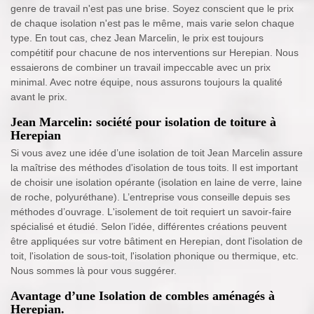
genre de travail n'est pas une brise. Soyez conscient que le prix
de chaque isolation n'est pas le même, mais varie selon chaque
type. En tout cas, chez Jean Marcelin, le prix est toujours
compétitif pour chacune de nos interventions sur Herepian. Nous
essaierons de combiner un travail impeccable avec un prix
minimal. Avec notre équipe, nous assurons toujours la qualité
avant le prix.
Jean Marcelin: société pour isolation de toiture à
Herepian
Si vous avez une idée d’une isolation de toit Jean Marcelin assure
la maîtrise des méthodes d'isolation de tous toits. Il est important
de choisir une isolation opérante (isolation en laine de verre, laine
de roche, polyuréthane). L’entreprise vous conseille depuis ses
méthodes d’ouvrage. L'isolement de toit requiert un savoir-faire
spécialisé et étudié. Selon l’idée, différentes créations peuvent
être appliquées sur votre bâtiment en Herepian, dont l'isolation de
toit, l'isolation de sous-toit, l'isolation phonique ou thermique, etc.
Nous sommes là pour vous suggérer.
Avantage d’une Isolation de combles aménagés à
Herepian.