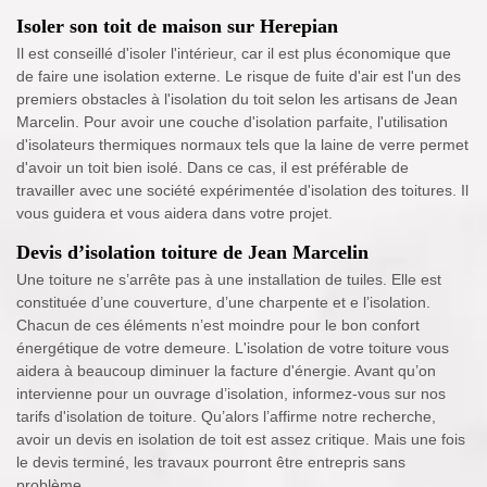
Isoler son toit de maison sur Herepian
Il est conseillé d'isoler l'intérieur, car il est plus économique que
de faire une isolation externe. Le risque de fuite d'air est l'un des
premiers obstacles à l'isolation du toit selon les artisans de Jean
Marcelin. Pour avoir une couche d'isolation parfaite, l'utilisation
d'isolateurs thermiques normaux tels que la laine de verre permet
d'avoir un toit bien isolé. Dans ce cas, il est préférable de
travailler avec une société expérimentée d'isolation des toitures. Il
vous guidera et vous aidera dans votre projet.
Devis d’isolation toiture de Jean Marcelin
Une toiture ne s’arrête pas à une installation de tuiles. Elle est
constituée d’une couverture, d’une charpente et e l’isolation.
Chacun de ces éléments n’est moindre pour le bon confort
énergétique de votre demeure. L'isolation de votre toiture vous
aidera à beaucoup diminuer la facture d'énergie. Avant qu’on
intervienne pour un ouvrage d’isolation, informez-vous sur nos
tarifs d'isolation de toiture. Qu’alors l’affirme notre recherche,
avoir un devis en isolation de toit est assez critique. Mais une fois
le devis terminé, les travaux pourront être entrepris sans
problème.