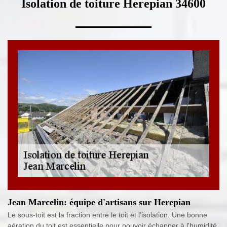
Isolation de toiture Herepian 34600
Jean Marcelin: équipe d'artisans sur Herepian
Le sous-toit est la fraction entre le toit et l'isolation. Une bonne
aération du toit est essentielle pour pouvoir échapper à l'humidité