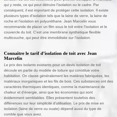
qui y reste, ce qui peut détruire l'isolation ou le cadre. Par
conséquent, il est important de protéger cette isolation. Il existe
plusieurs types d'isolation tels que la laine de verre, la laine de
roche et l'isolation en polyuréthane. Jean Marcelin vous
recommande de placer un film sous le toit entre l'isolation et le
couvercle du toit. C'est une membrane synthétique flexible
multicouche, qui peut être immobilisée sur l'isolation.
Connaitre le tarif d’isolation de toit avec Jean
Marcelin
Le prix des isolants existants pour un devis isolation de toit
découle en partie du modèle de toiture qui constitue votre
habitation. On classe généralement les matières fabriquées, les
matériaux inorganiques et les fils de bois. Ces substances ont des
caractères thermiques identiques, comme la maintenance de
chaleur et d’énergie, ainsi que les économies qui sont
évidemment semblables. Elles présentent toutefois des
différences sur leur simplicité d’utilisation. Le prix de mise en
isolation (laine de verre ou ouate) dépend aussi du type de
comble que vous avez.