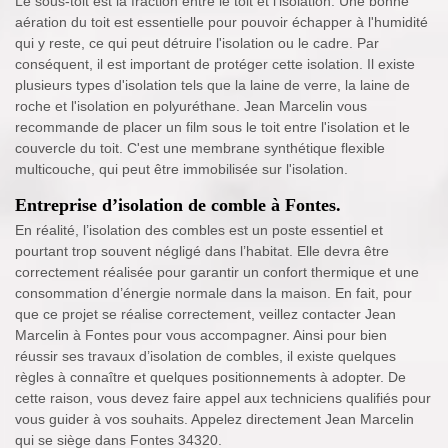
Le sous-toit est la fraction entre le toit et l'isolation. Une bonne
aération du toit est essentielle pour pouvoir échapper à l'humidité
qui y reste, ce qui peut détruire l'isolation ou le cadre. Par
conséquent, il est important de protéger cette isolation. Il existe
plusieurs types d'isolation tels que la laine de verre, la laine de
roche et l'isolation en polyuréthane. Jean Marcelin vous
recommande de placer un film sous le toit entre l'isolation et le
couvercle du toit. C'est une membrane synthétique flexible
multicouche, qui peut être immobilisée sur l'isolation.
Entreprise d’isolation de comble à Fontes.
En réalité, l’isolation des combles est un poste essentiel et
pourtant trop souvent négligé dans l’habitat. Elle devra être
correctement réalisée pour garantir un confort thermique et une
consommation d’énergie normale dans la maison. En fait, pour
que ce projet se réalise correctement, veillez contacter Jean
Marcelin à Fontes pour vous accompagner. Ainsi pour bien
réussir ses travaux d’isolation de combles, il existe quelques
règles à connaître et quelques positionnements à adopter. De
cette raison, vous devez faire appel aux techniciens qualifiés pour
vous guider à vos souhaits. Appelez directement Jean Marcelin
qui se siège dans Fontes 34320.