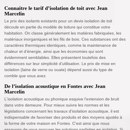
Connaitre le tarif d’isolation de toit avec Jean
Marcelin
Le prix des isolants existants pour un devis isolation de toit
découle en partie du modèle de toiture qui constitue votre
habitation. On classe généralement les matières fabriquées, les
matériaux inorganiques et les fils de bois. Ces substances ont des
caractères thermiques identiques, comme la maintenance de
chaleur et d’énergie, ainsi que les économies qui sont
évidemment semblables. Elles présentent toutefois des
différences sur leur simplicité d’utilisation. Le prix de mise en
isolation (laine de verre ou ouate) dépend aussi du type de
comble que vous avez.
De l’isolation acoustique en Fontes avec Jean
Marcelin
L'isolation acoustique ou phonique esquive l’extension de bruit
dans votre demeure. Pour mieux suivre les normes et les
législations concernant les travaux d'isolation acoustique, il est
indispensable de favoriser des produits et des moyens ajustés à
la forme de votre maison en Fontes. C'est ainsi que nous
essayons de vous procurer les solutions parfaites en isolation. Si