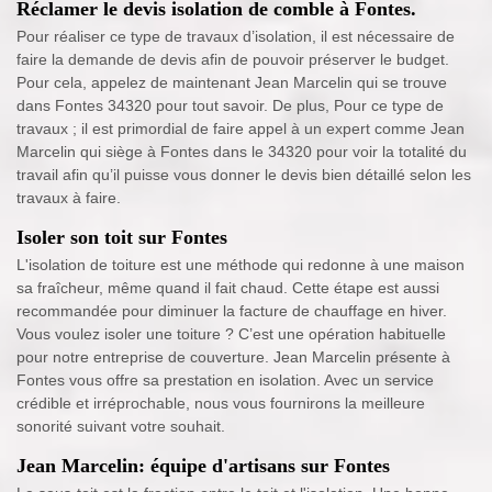
Réclamer le devis isolation de comble à Fontes.
Pour réaliser ce type de travaux d’isolation, il est nécessaire de
faire la demande de devis afin de pouvoir préserver le budget.
Pour cela, appelez de maintenant Jean Marcelin qui se trouve
dans Fontes 34320 pour tout savoir. De plus, Pour ce type de
travaux ; il est primordial de faire appel à un expert comme Jean
Marcelin qui siège à Fontes dans le 34320 pour voir la totalité du
travail afin qu’il puisse vous donner le devis bien détaillé selon les
travaux à faire.
Isoler son toit sur Fontes
L'isolation de toiture est une méthode qui redonne à une maison
sa fraîcheur, même quand il fait chaud. Cette étape est aussi
recommandée pour diminuer la facture de chauffage en hiver.
Vous voulez isoler une toiture ? C’est une opération habituelle
pour notre entreprise de couverture. Jean Marcelin présente à
Fontes vous offre sa prestation en isolation. Avec un service
crédible et irréprochable, nous vous fournirons la meilleure
sonorité suivant votre souhait.
Jean Marcelin: équipe d'artisans sur Fontes