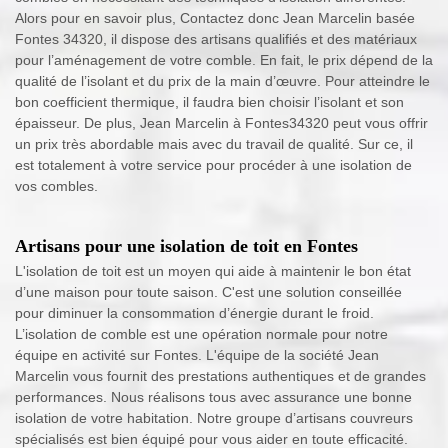
Alors pour en savoir plus, Contactez donc Jean Marcelin basée
Fontes 34320, il dispose des artisans qualifiés et des matériaux
pour l’aménagement de votre comble. En fait, le prix dépend de la
qualité de l’isolant et du prix de la main d’œuvre. Pour atteindre le
bon coefficient thermique, il faudra bien choisir l’isolant et son
épaisseur. De plus, Jean Marcelin à Fontes34320 peut vous offrir
un prix très abordable mais avec du travail de qualité. Sur ce, il
est totalement à votre service pour procéder à une isolation de
vos combles.
Artisans pour une isolation de toit en Fontes
L'isolation de toit est un moyen qui aide à maintenir le bon état
d’une maison pour toute saison. C'est une solution conseillée
pour diminuer la consommation d’énergie durant le froid.
L’isolation de comble est une opération normale pour notre
équipe en activité sur Fontes. L'équipe de la société Jean
Marcelin vous fournit des prestations authentiques et de grandes
performances. Nous réalisons tous avec assurance une bonne
isolation de votre habitation. Notre groupe d’artisans couvreurs
spécialisés est bien équipé pour vous aider en toute efficacité.