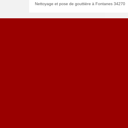
Nettoyage et pose de gouttière à Fontanes 34270