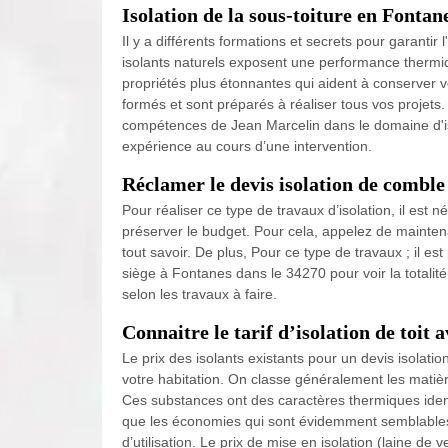
Isolation de la sous-toiture en Fonta
Il y a différents formations et secrets pour garantir
isolants naturels exposent une performance thermiq
propriétés plus étonnantes qui aident à conserver v
formés et sont préparés à réaliser tous vos projets.
compétences de Jean Marcelin dans le domaine d'is
expérience au cours d’une intervention.
Réclamer le devis isolation de comble
Pour réaliser ce type de travaux d’isolation, il est
préserver le budget. Pour cela, appelez de mainte
tout savoir. De plus, Pour ce type de travaux ; il e
siège à Fontanes dans le 34270 pour voir la totalité 
selon les travaux à faire.
Connaitre le tarif d’isolation de toit
Le prix des isolants existants pour un devis isolatio
votre habitation. On classe généralement les matière
Ces substances ont des caractères thermiques iden
que les économies qui sont évidemment semblables. E
d’utilisation. Le prix de mise en isolation (laine 