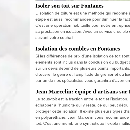
Isoler son toit sur Fontanes
L'isolation de toiture est une méthode qui redonne
étape est aussi recommandée pour diminuer la factu
C’est une opération habituelle pour notre entrepri
sa prestation en isolation. Avec un service crédible
suivant votre souhait.
Isolation des combles en Fontanes
Si les différences de prix d’une isolation de toit so
éléments sont inclus dans la conclusion du budget d
sur un devis dépend de plusieurs points importants. Il
d’œuvre, le genre et l’amplitude du grenier et du lieu
par un de nos spécialistes vous garantira d'avoir un
Jean Marcelin: équipe d'artisans sur
Le sous-toit est la fraction entre le toit et l'isolati
échapper à l'humidité qui y reste, ce qui peut détrui
protéger cette isolation. Il existe plusieurs types d'is
en polyuréthane. Jean Marcelin vous recommande de p
toit. C'est une membrane synthétique flexible multic