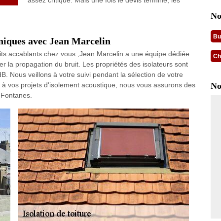
assez critique. Mais une fois le devis terminé, les
No
Bu
uniques avec Jean Marcelin
its accablants chez vous ,Jean Marcelin a une équipe dédiée
Ch
ter la propagation du bruit. Les propriétés des isolateurs sont
 Nous veillons à votre suivi pendant la sélection de votre
 à vos projets d'isolement acoustique, nous vous assurons des
No
e Fontanes.