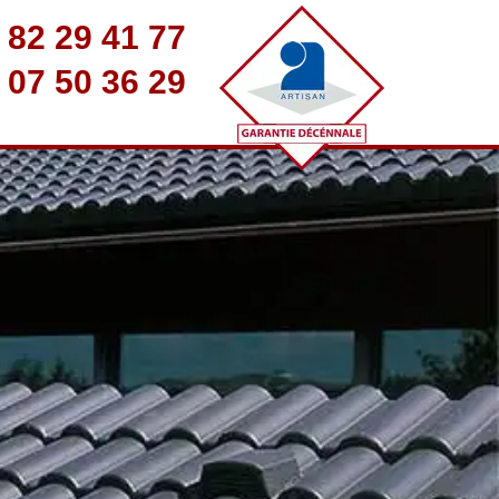
 82 29 41 77
 07 50 36 29