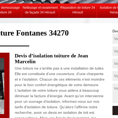
e demoussage
Nettoyage et ravalement
Réparation de toiture 34
Isolation de 
oiture 34
de façade 34 Hérault
Hérault
Herau
oiture Fontanes 34270
De
Devis d’isolation toiture de Jean
Marcelin
Une toiture ne s’arrête pas à une installation de tuiles.
Elle est constituée d’une couverture, d’une charpente
et e l’isolation. Chacun de ces éléments n’est moindre
pour le bon confort énergétique de votre demeure.
L'isolation de votre toiture vous aidera à beaucoup
diminuer la facture d'énergie. Avant qu’on intervienne
pour un ouvrage d’isolation, informez-vous sur nos
tarifs d'isolation de toiture. Qu’alors l’affirme notre
recherche, avoir un devis en isolation de toit est