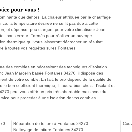
vice pour vous !
dominante que dehors. La chaleur attribuée par le chauffage
nce, la température désirée ne suffit pas due à cette
tion, et dépenser peu d'argent pour votre climatiseur Jean
 toit sans erreur. Formés pour réaliser un ouvrage
ion thermique qui vous laisseront décrocher un résultat
re à toutes vos requêtes sures Fontanes.
ture des combles en nécessitant des techniques d’isolation
donc Jean Marcelin basée Fontanes 34270, il dispose des
ent de votre comble. En fait, le prix dépend de la qualité de
 le bon coefficient thermique, il faudra bien choisir l’isolant et
270 peut vous offrir un prix très abordable mais avec du
 service pour procéder à une isolation de vos combles.
270
Réparation de toiture à Fontanes 34270
Couv
Nettoyage de toiture Fontanes 34270