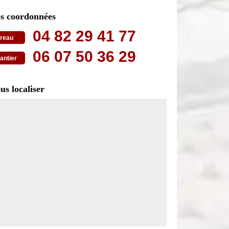
s coordonnées
04 82 29 41 77
reau
06 07 50 36 29
antier
us localiser