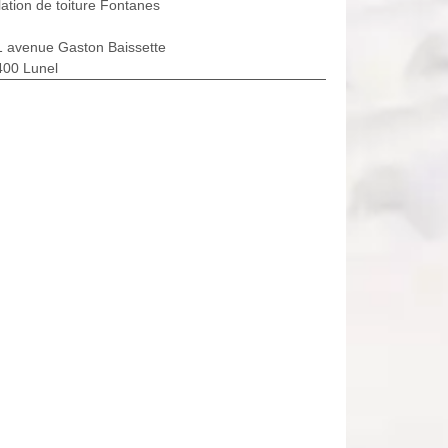
lation de toiture Fontanes
1 avenue Gaston Baissette
400 Lunel