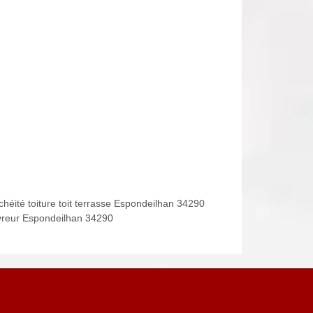
chéité toiture toit terrasse Espondeilhan 34290
reur Espondeilhan 34290