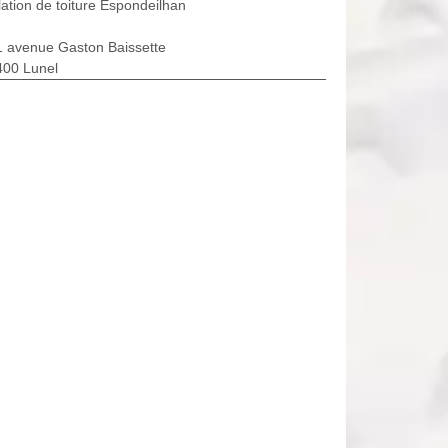
lation de toiture Espondeilhan
1 avenue Gaston Baissette
400 Lunel