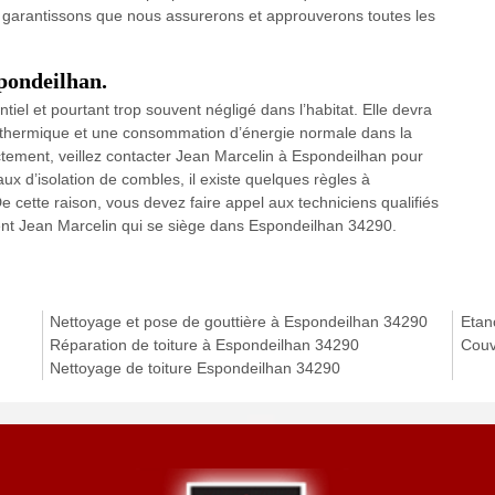
 garantissons que nous assurerons et approuverons toutes les
spondeilhan.
ntiel et pourtant trop souvent négligé dans l’habitat. Elle devra
rt thermique et une consommation d’énergie normale dans la
ectement, veillez contacter Jean Marcelin à Espondeilhan pour
ux d’isolation de combles, il existe quelques règles à
 cette raison, vous devez faire appel aux techniciens qualifiés
ent Jean Marcelin qui se siège dans Espondeilhan 34290.
Nettoyage et pose de gouttière à Espondeilhan 34290
Etan
Réparation de toiture à Espondeilhan 34290
Couv
Nettoyage de toiture Espondeilhan 34290