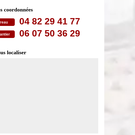
s coordonnées
04 82 29 41 77
reau
06 07 50 36 29
antier
us localiser