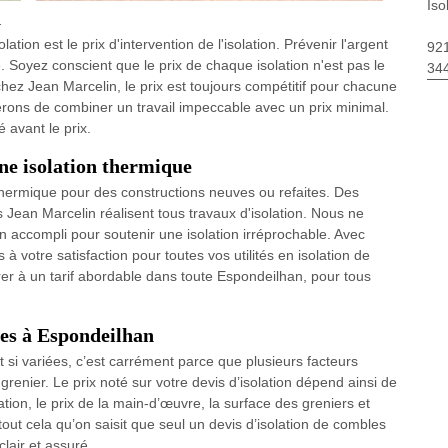
Iso
n
tion est le prix d'intervention de l'isolation. Prévenir l'argent
92
. Soyez conscient que le prix de chaque isolation n'est pas le
34
hez Jean Marcelin, le prix est toujours compétitif pour chacune
rons de combiner un travail impeccable avec un prix minimal.
 avant le prix.
ne isolation thermique
hermique pour des constructions neuves ou refaites. Des
Jean Marcelin réalisent tous travaux d'isolation. Nous ne
 accompli pour soutenir une isolation irréprochable. Avec
s à votre satisfaction pour toutes vos utilités en isolation de
rer à un tarif abordable dans toute Espondeilhan, pour tous
les à Espondeilhan
nt si variées, c’est carrément parce que plusieurs facteurs
renier. Le prix noté sur votre devis d’isolation dépend ainsi de
lation, le prix de la main-d’œuvre, la surface des greniers et
 tout cela qu’on saisit que seul un devis d’isolation de combles
clair et assuré.