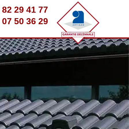
 82 29 41 77
 07 50 36 29