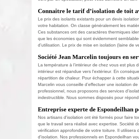
Connaitre le tarif d’isolation de toit
Le prix des isolants existants pour un devis isolatio
votre habitation. On classe généralement les matière
Ces substances ont des caractères thermiques iden
que les économies qui sont évidemment semblables. E
d’utilisation. Le prix de mise en isolation (laine 
Société Jean Marcelin toujours en ser
La température à l’intérieur de chez vous est plus 
intérieur est répandue vers l'extérieur. En conséque
répartition de chaleur. Pour échapper à cette situa
Marcelin vous conseille d’effectuer une isolation de
professionnel, nous proposons des services d'isolat
indestructible. Nous sommes disposés pour répondr
Entreprise experte de Espondeilhan po
Nos artisans d'isolation ont été formés pour faire t
que le travail sera réalisé avec expertise. Société 
vérification approfondie de votre toiture. Il utilise
d'isolation. Nos professionnels en Espondeilhan vous