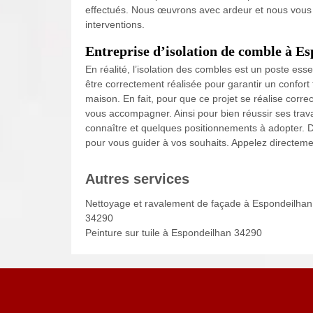
effectués. Nous œuvrons avec ardeur et nous vous
interventions.
Entreprise d’isolation de comble à E
En réalité, l’isolation des combles est un poste esse
être correctement réalisée pour garantir un confo
maison. En fait, pour que ce projet se réalise corr
vous accompagner. Ainsi pour bien réussir ses trava
connaître et quelques positionnements à adopter. De
pour vous guider à vos souhaits. Appelez directem
Autres services
Nettoyage et ravalement de façade à Espondeilhan
34290
Peinture sur tuile à Espondeilhan 34290