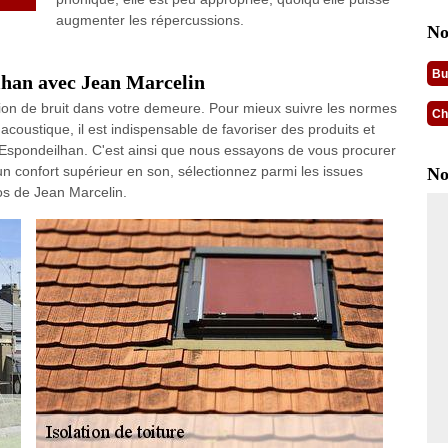
augmenter les répercussions.
No
Bu
ilhan avec Jean Marcelin
sion de bruit dans votre demeure. Pour mieux suivre les normes
Ch
n acoustique, il est indispensable de favoriser des produits et
Espondeilhan. C'est ainsi que nous essayons de vous procurer
d'un confort supérieur en son, sélectionnez parmi les issues
No
os de Jean Marcelin.