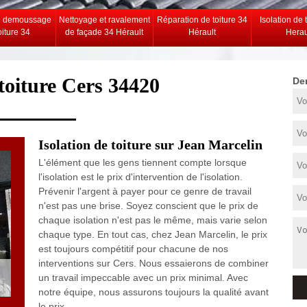
e demoussage
Nettoyage et ravalement
Réparation de toiture 34
Isolation de 
oiture 34
de façade 34 Hérault
Hérault
Herau
 toiture Cers 34420
De
Isolation de toiture sur Jean Marcelin
L'élément que les gens tiennent compte lorsque
l'isolation est le prix d'intervention de l'isolation.
Prévenir l'argent à payer pour ce genre de travail
n'est pas une brise. Soyez conscient que le prix de
chaque isolation n'est pas le même, mais varie selon
chaque type. En tout cas, chez Jean Marcelin, le prix
est toujours compétitif pour chacune de nos
interventions sur Cers. Nous essaierons de combiner
un travail impeccable avec un prix minimal. Avec
notre équipe, nous assurons toujours la qualité avant
le prix.