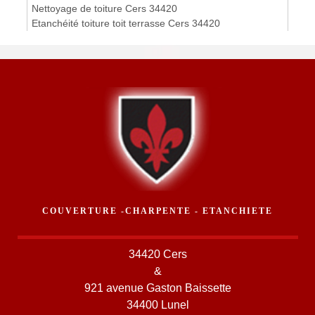
Nettoyage de toiture Cers 34420
Etanchéité toiture toit terrasse Cers 34420
COUVERTURE -CHARPENTE - ETANCHIETE
34420 Cers
&
921 avenue Gaston Baissette
34400 Lunel