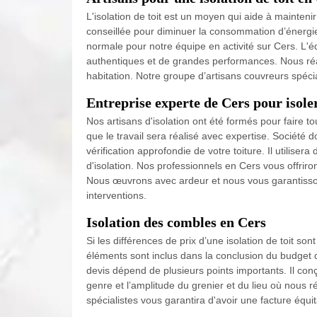
L'isolation de toit est un moyen qui aide à mainteni
conseillée pour diminuer la consommation d’énergie 
normale pour notre équipe en activité sur Cers. L'é
authentiques et de grandes performances. Nous réa
habitation. Notre groupe d’artisans couvreurs spécia
Entreprise experte de Cers pour isoler
Nos artisans d'isolation ont été formés pour faire t
que le travail sera réalisé avec expertise. Société 
vérification approfondie de votre toiture. Il utilise
d'isolation. Nos professionnels en Cers vous offriro
Nous œuvrons avec ardeur et nous vous garantisso
interventions.
Isolation des combles en Cers
Si les différences de prix d’une isolation de toit so
éléments sont inclus dans la conclusion du budget d
devis dépend de plusieurs points importants. Il conçoi
genre et l’amplitude du grenier et du lieu où nous réa
spécialistes vous garantira d'avoir une facture équit