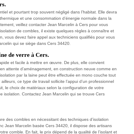
rs.
ntiel et pourtant trop souvent négligé dans l’habitat. Elle devra
rt thermique et une consommation d’énergie normale dans la
ectement, veillez contacter Jean Marcelin à Cers pour vous
solation de combles, il existe quelques règles à connaître et
n, vous devez faire appel aux techniciens qualifiés pour vous
arcelin qui se siège dans Cers 34420.
ine de verre à Cers.
rapide et facile à mettre en œuvre. De plus, elle convient
 en attente d’aménagement, en construction neuve comme en
isolation par la laine peut être effectuée en mono couche tout
lleurs, ce type de travail sollicite l’appui d’un professionnel
t, le choix de matériaux selon la configuration de votre
e isolation. Contactez Jean Marcelin qui se trouve Cers
ture des combles en nécessitant des techniques d’isolation
onc Jean Marcelin basée Cers 34420, il dispose des artisans
re comble. En fait, le prix dépend de la qualité de l’isolant et