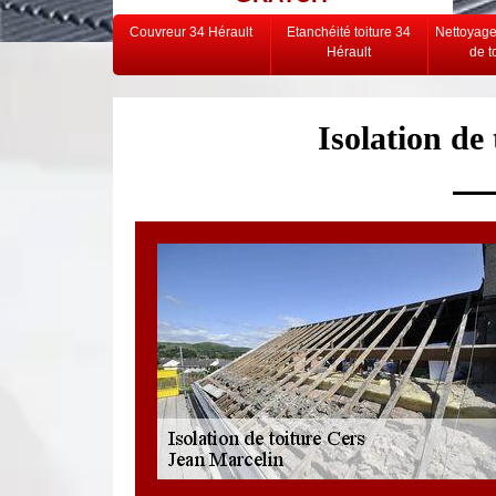
Couvreur 34 Hérault
Etanchéité toiture 34
Nettoyag
Hérault
de t
Isolation de