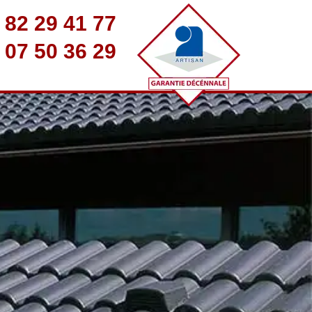
 82 29 41 77
 07 50 36 29