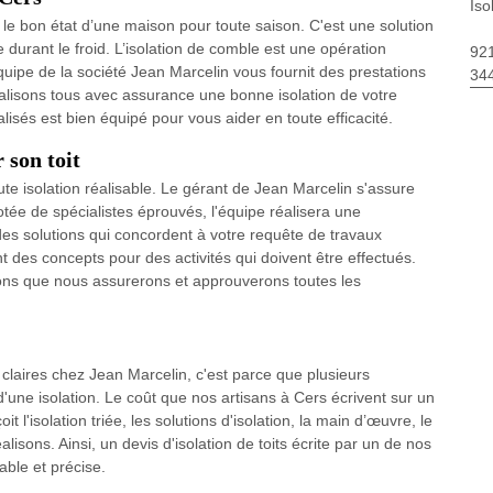
Iso
r le bon état d’une maison pour toute saison. C'est une solution
durant le froid. L’isolation de comble est une opération
92
quipe de la société Jean Marcelin vous fournit des prestations
34
lisons tous avec assurance une bonne isolation de votre
lisés est bien équipé pour vous aider en toute efficacité.
 son toit
oute isolation réalisable. Le gérant de Jean Marcelin s'assure
dotée de spécialistes éprouvés, l'équipe réalisera une
ra des solutions qui concordent à votre requête de travaux
nt des concepts pour des activités qui doivent être effectués.
ns que nous assurerons et approuverons toutes les
nt claires chez Jean Marcelin, c'est parce que plusieurs
'une isolation. Le coût que nos artisans à Cers écrivent sur un
t l'isolation triée, les solutions d'isolation, la main d’œuvre, le
lisons. Ainsi, un devis d'isolation de toits écrite par un de nos
able et précise.