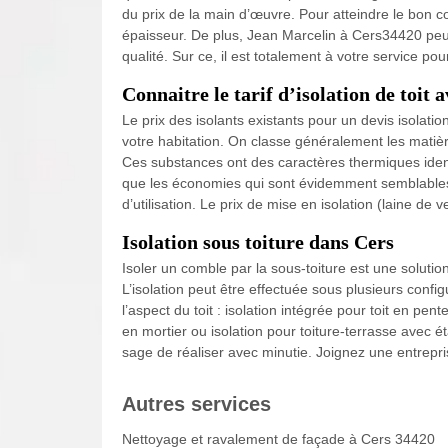
du prix de la main d’œuvre. Pour atteindre le bon coef
épaisseur. De plus, Jean Marcelin à Cers34420 peut 
qualité. Sur ce, il est totalement à votre service p
Connaitre le tarif d’isolation de toit
Le prix des isolants existants pour un devis isolatio
votre habitation. On classe généralement les matière
Ces substances ont des caractères thermiques iden
que les économies qui sont évidemment semblables. E
d’utilisation. Le prix de mise en isolation (laine 
Isolation sous toiture dans Cers
Isoler un comble par la sous-toiture est une solution
L’isolation peut être effectuée sous plusieurs config
l’aspect du toit : isolation intégrée pour toit en pen
en mortier ou isolation pour toiture-terrasse avec ét
sage de réaliser avec minutie. Joignez une entrepri
Autres services
Nettoyage et ravalement de façade à Cers 34420