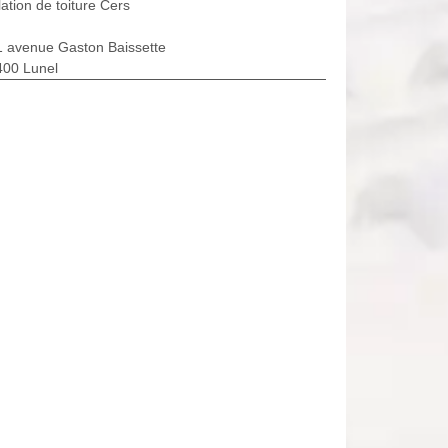
lation de toiture Cers
1 avenue Gaston Baissette
400 Lunel