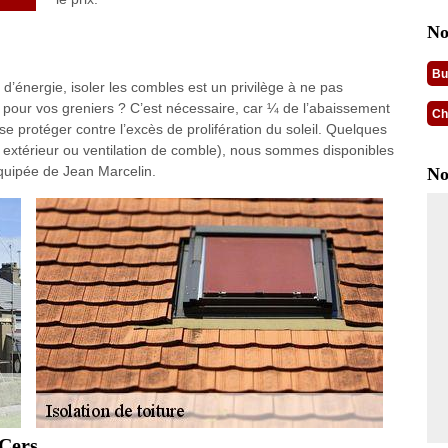
No
Bu
d’énergie, isoler les combles est un privilège à ne pas
n pour vos greniers ? C’est nécessaire, car ¼ de l’abaissement
Ch
e se protéger contre l’excès de prolifération du soleil. Quelques
r, extérieur ou ventilation de comble), nous sommes disponibles
quipée de Jean Marcelin.
No
 Cers