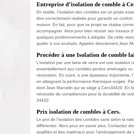
Entreprise d’isolation de comble à Ce
En réalité, l’isolation des combles est un poste esse
être correctement réalisée pour garantir un confo
maison. En fait, pour que ce projet se réalise corr
accompagner. Ainsi pour bien réussir ses travaux d’i
quelques positionnements à adopter. De cette raiso
guider à vos souhaits. Appelez directement Jean M
Procéder à une Isolation de comble la
L’isolation par une laine de verre est une isolation 
essentiellement aux combles perdus aménagés ou
rénovation. En outre, à une épaisseur importante, l’
en atteignant la performance thermique exigée. Par ai
dont Jean Marcelin qui se siège à Cers34420. En fai
nécessite de compétences pour la durabilité de votr
34420.
Prix isolation de combles à Cers.
Le prix de l’isolation des combles varie selon la na
différentes. Alors pour en savoir plus, Contactez d
qualifiés et des matériaux pour l’aménagement de vot