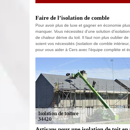
Faire de l’isolation de comble
Pour avoir plus de luxe et gagner en économie plus 
manquer. Vous nécessitez d'une solution d'isolatio
de chaleur dérive du toit. Il faut non plus oublier d
soient vos nécessités (isolation de comble intérieu
pour vous aider à Cers avec l’équipe complète et é
Artisans pour une isolation de toit en