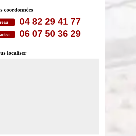
s coordonnées
04 82 29 41 77
reau
06 07 50 36 29
antier
us localiser