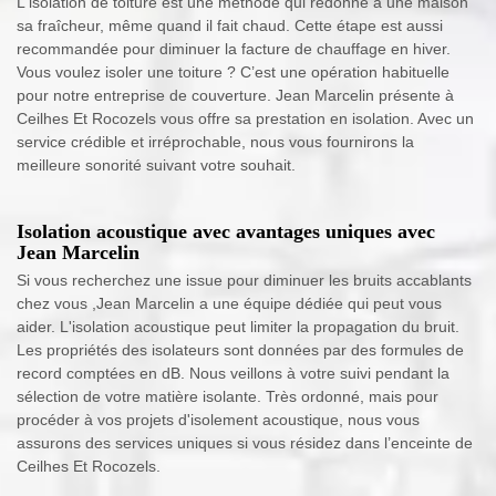
L'isolation de toiture est une méthode qui redonne à une maison
sa fraîcheur, même quand il fait chaud. Cette étape est aussi
recommandée pour diminuer la facture de chauffage en hiver.
Vous voulez isoler une toiture ? C’est une opération habituelle
pour notre entreprise de couverture. Jean Marcelin présente à
Ceilhes Et Rocozels vous offre sa prestation en isolation. Avec un
service crédible et irréprochable, nous vous fournirons la
meilleure sonorité suivant votre souhait.
Isolation acoustique avec avantages uniques avec
Jean Marcelin
Si vous recherchez une issue pour diminuer les bruits accablants
chez vous ,Jean Marcelin a une équipe dédiée qui peut vous
aider. L'isolation acoustique peut limiter la propagation du bruit.
Les propriétés des isolateurs sont données par des formules de
record comptées en dB. Nous veillons à votre suivi pendant la
sélection de votre matière isolante. Très ordonné, mais pour
procéder à vos projets d'isolement acoustique, nous vous
assurons des services uniques si vous résidez dans l’enceinte de
Ceilhes Et Rocozels.