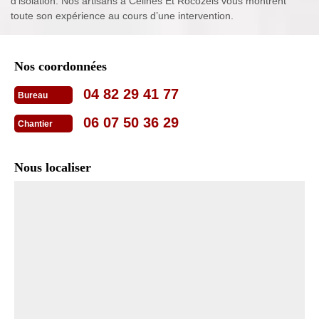
d'isolation. Nos artisans à Ceilhes Et Rocozels vous montrent
toute son expérience au cours d’une intervention.
Nos coordonnées
04 82 29 41 77
Bureau
06 07 50 36 29
Chantier
Nous localiser