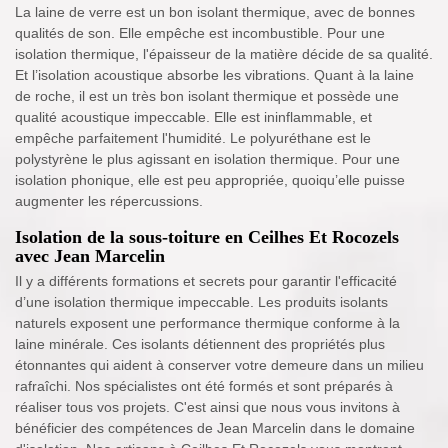
La laine de verre est un bon isolant thermique, avec de bonnes
qualités de son. Elle empêche est incombustible. Pour une
isolation thermique, l'épaisseur de la matière décide de sa qualité.
Et l’isolation acoustique absorbe les vibrations. Quant à la laine
de roche, il est un très bon isolant thermique et possède une
qualité acoustique impeccable. Elle est ininflammable, et
empêche parfaitement l'humidité. Le polyuréthane est le
polystyrène le plus agissant en isolation thermique. Pour une
isolation phonique, elle est peu appropriée, quoiqu’elle puisse
augmenter les répercussions.
Isolation de la sous-toiture en Ceilhes Et Rocozels
avec Jean Marcelin
Il y a différents formations et secrets pour garantir l'efficacité
d’une isolation thermique impeccable. Les produits isolants
naturels exposent une performance thermique conforme à la
laine minérale. Ces isolants détiennent des propriétés plus
étonnantes qui aident à conserver votre demeure dans un milieu
rafraîchi. Nos spécialistes ont été formés et sont préparés à
réaliser tous vos projets. C'est ainsi que nous vous invitons à
bénéficier des compétences de Jean Marcelin dans le domaine