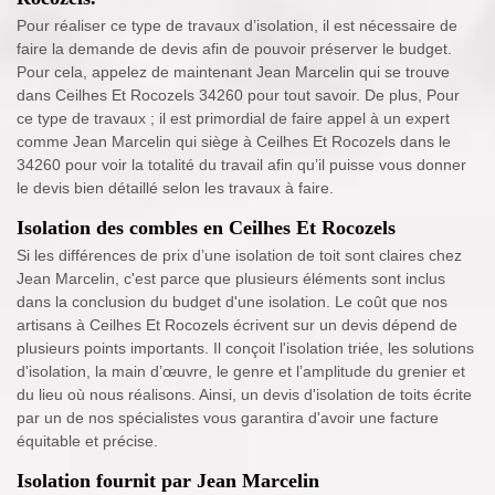
Pour réaliser ce type de travaux d’isolation, il est nécessaire de
faire la demande de devis afin de pouvoir préserver le budget.
Pour cela, appelez de maintenant Jean Marcelin qui se trouve
dans Ceilhes Et Rocozels 34260 pour tout savoir. De plus, Pour
ce type de travaux ; il est primordial de faire appel à un expert
comme Jean Marcelin qui siège à Ceilhes Et Rocozels dans le
34260 pour voir la totalité du travail afin qu’il puisse vous donner
le devis bien détaillé selon les travaux à faire.
Isolation des combles en Ceilhes Et Rocozels
Si les différences de prix d’une isolation de toit sont claires chez
Jean Marcelin, c'est parce que plusieurs éléments sont inclus
dans la conclusion du budget d'une isolation. Le coût que nos
artisans à Ceilhes Et Rocozels écrivent sur un devis dépend de
plusieurs points importants. Il conçoit l'isolation triée, les solutions
d'isolation, la main d’œuvre, le genre et l’amplitude du grenier et
du lieu où nous réalisons. Ainsi, un devis d'isolation de toits écrite
par un de nos spécialistes vous garantira d'avoir une facture
équitable et précise.
Isolation fournit par Jean Marcelin