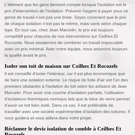
L'élément que les gens tiennent compte lorsque l'isolation est le
prix d'intervention de l'isolation. Prévenir l'argent à payer pour ce
genre de travail n'est pas une brise. Soyez conscient que le prix
de chaque isolation n'est pas le même, mais varie selon chaque
type. En tout cas, chez Jean Marcelin, le prix est toujours
compétitif pour chacune de nos interventions sur Ceilhes Et
Rocozels. Nous essaierons de combiner un travail impeccable
avec un prix minimal. Avec notre équipe, nous assurons toujours
la qualité avant le prix.
Isoler son toit de maison sur Ceilhes Et Rocozels
Il est conseillé d'isoler l'intérieur, car il est plus économique que
de faire une isolation externe. Le risque de fuite d'air est l'un des
premiers obstacles à l'isolation du toit selon les artisans de Jean
Marcelin. Pour avoir une couche d'isolation parfaite, l'utilisation
d'isolateurs thermiques normaux tels que la laine de verre permet
d'avoir un toit bien isolé. Dans ce cas, il est préférable de
travailler avec une société expérimentée d'isolation des toitures. Il
vous guidera et vous aidera dans votre projet.
Réclamer le devis isolation de comble à Ceilhes Et
Rocozels.