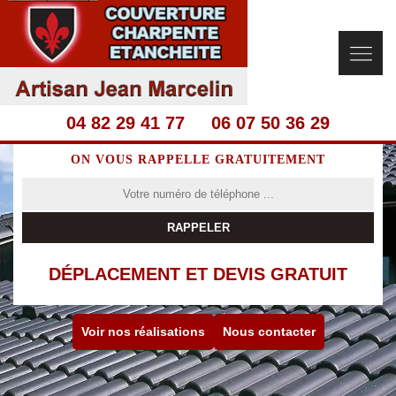
04 82 29 41 77
06 07 50 36 29
ON VOUS RAPPELLE GRATUITEMENT
DÉPLACEMENT ET DEVIS GRATUIT
Voir nos réalisations
Nous contacter