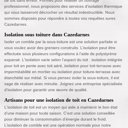
de toit sans erreur. Formés pour réaliser un ouvrage
professionnel, nous proposons des services d'isolation thermique
qui vous laisseront décrocher un résultat indestructible. Nous
sommes disposés pour répondre à toutes vos requêtes sures
Cazedarnes.
Isolation sous toiture dans Cazedarnes
Isoler un comble par la sous-toiture est une solution parfaite si
vous voulez avoir des greniers construits. L’isolation peut être
effectuée sous plusieurs configurations à l'aide de polystyrène
expansé. L'isolation varie selon l’aspect du toit : isolation intégrée
pour toit en pente avec toit aéré, isolation pour toit-terrasse avec
imperméabilité en mortier ou isolation pour toiture-terrasse avec
étanchéité sur métal. Si vous pensez isoler la sous-toiture, il est
sage de réaliser avec minutie. Joignez une entreprise spécialisée
d’isolation pour garantir une œuvre de qualité.
Artisans pour une isolation de toit en Cazedarnes
L'isolation de toit est un moyen qui aide à maintenir le bon état
d’une maison pour toute saison. C'est une solution conseillée
pour diminuer la consommation d’énergie durant le froid.
L’isolation de comble est une opération normale pour notre