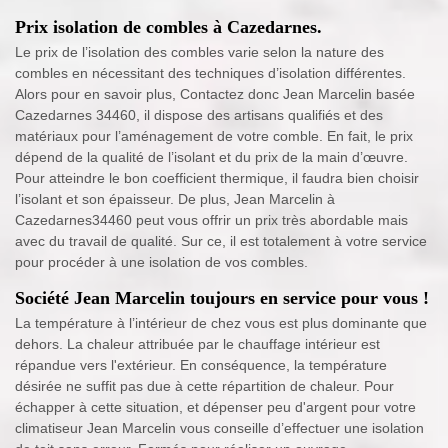
Prix isolation de combles à Cazedarnes.
Le prix de l’isolation des combles varie selon la nature des
combles en nécessitant des techniques d’isolation différentes.
Alors pour en savoir plus, Contactez donc Jean Marcelin basée
Cazedarnes 34460, il dispose des artisans qualifiés et des
matériaux pour l’aménagement de votre comble. En fait, le prix
dépend de la qualité de l’isolant et du prix de la main d’œuvre.
Pour atteindre le bon coefficient thermique, il faudra bien choisir
l’isolant et son épaisseur. De plus, Jean Marcelin à
Cazedarnes34460 peut vous offrir un prix très abordable mais
avec du travail de qualité. Sur ce, il est totalement à votre service
pour procéder à une isolation de vos combles.
Société Jean Marcelin toujours en service pour vous !
La température à l’intérieur de chez vous est plus dominante que
dehors. La chaleur attribuée par le chauffage intérieur est
répandue vers l'extérieur. En conséquence, la température
désirée ne suffit pas due à cette répartition de chaleur. Pour
échapper à cette situation, et dépenser peu d'argent pour votre
climatiseur Jean Marcelin vous conseille d’effectuer une isolation