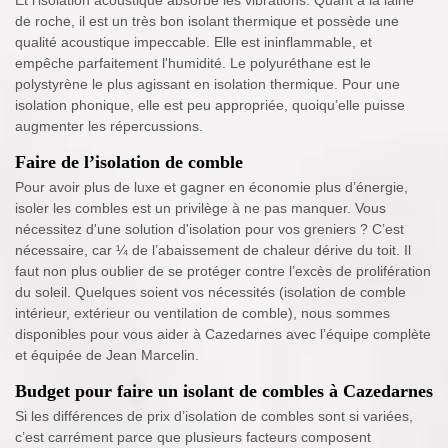
Et l’isolation acoustique absorbe les vibrations. Quant à la laine
de roche, il est un très bon isolant thermique et possède une
qualité acoustique impeccable. Elle est ininflammable, et
empêche parfaitement l'humidité. Le polyuréthane est le
polystyrène le plus agissant en isolation thermique. Pour une
isolation phonique, elle est peu appropriée, quoiqu’elle puisse
augmenter les répercussions.
Faire de l’isolation de comble
Pour avoir plus de luxe et gagner en économie plus d’énergie,
isoler les combles est un privilège à ne pas manquer. Vous
nécessitez d'une solution d'isolation pour vos greniers ? C’est
nécessaire, car ¼ de l’abaissement de chaleur dérive du toit. Il
faut non plus oublier de se protéger contre l’excès de prolifération
du soleil. Quelques soient vos nécessités (isolation de comble
intérieur, extérieur ou ventilation de comble), nous sommes
disponibles pour vous aider à Cazedarnes avec l’équipe complète
et équipée de Jean Marcelin.
Budget pour faire un isolant de combles à Cazedarnes
Si les différences de prix d’isolation de combles sont si variées,
c’est carrément parce que plusieurs facteurs composent