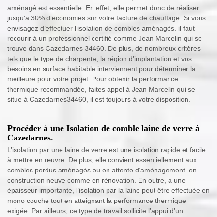
aménagé est essentielle. En effet, elle permet donc de réaliser
jusqu’à 30% d’économies sur votre facture de chauffage. Si vous
envisagez d’effectuer l’isolation de combles aménagés, il faut
recourir à un professionnel certifié comme Jean Marcelin qui se
trouve dans Cazedarnes 34460. De plus, de nombreux critères
tels que le type de charpente, la région d’implantation et vos
besoins en surface habitable interviennent pour déterminer la
meilleure pour votre projet. Pour obtenir la performance
thermique recommandée, faites appel à Jean Marcelin qui se
situe à Cazedarnes34460, il est toujours à votre disposition.
Procéder à une Isolation de comble laine de verre à
Cazedarnes.
L’isolation par une laine de verre est une isolation rapide et facile
à mettre en œuvre. De plus, elle convient essentiellement aux
combles perdus aménagés ou en attente d’aménagement, en
construction neuve comme en rénovation. En outre, à une
épaisseur importante, l’isolation par la laine peut être effectuée en
mono couche tout en atteignant la performance thermique
exigée. Par ailleurs, ce type de travail sollicite l’appui d’un