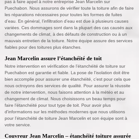
pas à faire appel à notre entreprise Jean Marcelin sur
Puechabon. Nous assurons de vérifier toute la toiture afin de faire
les réparations nécessaires pour toutes les formes de fuites
d’eau. En général, l’infiltration d’eau est due à plusieurs causes
variées. Ces dommages sont dans la plupart des cas causés aux
changements de climat, à des défauts de construction ou à un
mauvais entretien de la toiture. Notre équipe assure des services
fiables pour des toitures plus étanches.
Jean Marcelin assure l’étanchéité de toit
Notre intervention en vérification de l’étanchéité de toiture sur
Puechabon est garantie et fiable. La pose de l'isolation doit être
bien accomplie pour assurer une étanchéité, c’est pour cela que
nous octroyons des services de qualité. Pour assurer la réussite
de notre intervention, nous faisons attention à la météo et au
changement de climat. Nous choisissons un beau temps pour
faire l’étanchéité pour tout type de toit. Pour avoir plus
d'informations sur les méthodes modernes que nous utilisons
pour l’étanchéité de toiture Jean Marcelin et son équipe sont à
votre service.
Couvreur Jean Marcelin – étanchéité toiture assurée