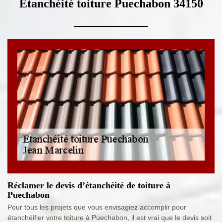
Etanchéité toiture Puechabon 34150
Réclamer le devis d’étanchéité de toiture à
Puechabon
Pour tous les projets que vous envisagiez accomplir pour
étanchéifier votre toiture à Puechabon, il est vrai que le devis soit