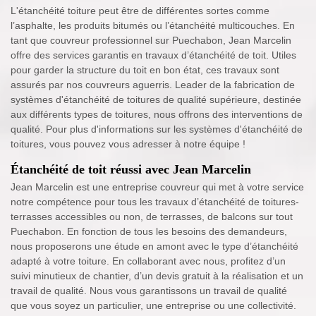
L'étanchéité toiture peut être de différentes sortes comme
l’asphalte, les produits bitumés ou l’étanchéité multicouches. En
tant que couvreur professionnel sur Puechabon, Jean Marcelin
offre des services garantis en travaux d’étanchéité de toit. Utiles
pour garder la structure du toit en bon état, ces travaux sont
assurés par nos couvreurs aguerris. Leader de la fabrication de
systèmes d'étanchéité de toitures de qualité supérieure, destinée
aux différents types de toitures, nous offrons des interventions de
qualité. Pour plus d'informations sur les systèmes d'étanchéité de
toitures, vous pouvez vous adresser à notre équipe !
Étanchéité de toit réussi avec Jean Marcelin
Jean Marcelin est une entreprise couvreur qui met à votre service
notre compétence pour tous les travaux d’étanchéité de toitures-
terrasses accessibles ou non, de terrasses, de balcons sur tout
Puechabon. En fonction de tous les besoins des demandeurs,
nous proposerons une étude en amont avec le type d’étanchéité
adapté à votre toiture. En collaborant avec nous, profitez d’un
suivi minutieux de chantier, d’un devis gratuit à la réalisation et un
travail de qualité. Nous vous garantissons un travail de qualité
que vous soyez un particulier, une entreprise ou une collectivité.