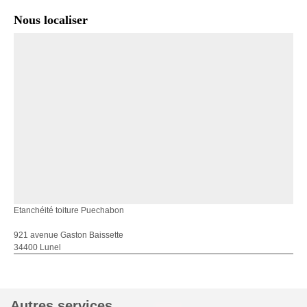
Nous localiser
Etanchéité toiture Puechabon
921 avenue Gaston Baissette
34400 Lunel
Autres services