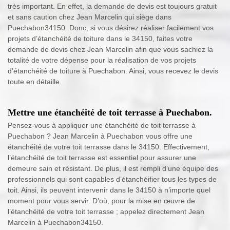
très important. En effet, la demande de devis est toujours gratuit
et sans caution chez Jean Marcelin qui siège dans
Puechabon34150. Donc, si vous désirez réaliser facilement vos
projets d’étanchéité de toiture dans le 34150, faites votre
demande de devis chez Jean Marcelin afin que vous sachiez la
totalité de votre dépense pour la réalisation de vos projets
d’étanchéité de toiture à Puechabon. Ainsi, vous recevez le devis
toute en détaille.
Mettre une étanchéité de toit terrasse à Puechabon.
Pensez-vous à appliquer une étanchéité de toit terrasse à
Puechabon ? Jean Marcelin à Puechabon vous offre une
étanchéité de votre toit terrasse dans le 34150. Effectivement,
l’étanchéité de toit terrasse est essentiel pour assurer une
demeure sain et résistant. De plus, il est rempli d’une équipe des
professionnels qui sont capables d’étanchéifier tous les types de
toit. Ainsi, ils peuvent intervenir dans le 34150 à n’importe quel
moment pour vous servir. D’où, pour la mise en œuvre de
l’étanchéité de votre toit terrasse ; appelez directement Jean
Marcelin à Puechabon34150.