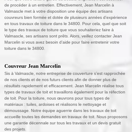
de procéder à un entretien. Effectivement, Jean Marcelin à
Valmascle met à votre disposition une équipe des artisans
couvreurs bien formée et dotée de plusieurs années d’expérience
en tous travaux de toiture dans le 34800. Pour cela, quel que soit
le type des travaux de toiture que vous souhaiteriez faire à
Valmascle, ses artisans sont prêts. Alors, veillez contacter Jean
Marcelin si vous avez besoin d’aide pour faire entretenir votre
toiture dans le 34800.
Couvreur Jean Marcelin
Sis à Valmascle, notre entreprise de couverture s’est rapprochée
de nos clients et de nos futurs clients afin de donner plus de
résultats rapidement et efficacement. Jean Marcelin réalise tous
types de travaux de toit et travaillons également pour la réfection
de toit. Pour la toiture, nous œuvrons pour tous types de
matériaux : tuiles, ardoises et réalisons le nettoyage et
démoussage. Notre équipe aguerrie dans les travaux de toit
accueille toutes les demandes en travaux de toit. Nous proposons
une garantie décennale sur tous les travaux et un devis gratuit
des projets.