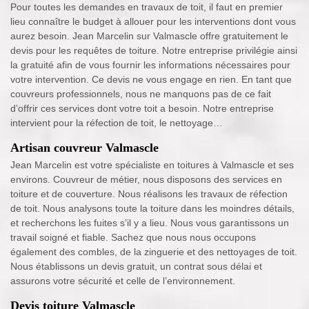
Pour toutes les demandes en travaux de toit, il faut en premier
lieu connaître le budget à allouer pour les interventions dont vous
aurez besoin. Jean Marcelin sur Valmascle offre gratuitement le
devis pour les requêtes de toiture. Notre entreprise privilégie ainsi
la gratuité afin de vous fournir les informations nécessaires pour
votre intervention. Ce devis ne vous engage en rien. En tant que
couvreurs professionnels, nous ne manquons pas de ce fait
d’offrir ces services dont votre toit a besoin. Notre entreprise
intervient pour la réfection de toit, le nettoyage…
Artisan couvreur Valmascle
Jean Marcelin est votre spécialiste en toitures à Valmascle et ses
environs. Couvreur de métier, nous disposons des services en
toiture et de couverture. Nous réalisons les travaux de réfection
de toit. Nous analysons toute la toiture dans les moindres détails,
et recherchons les fuites s’il y a lieu. Nous vous garantissons un
travail soigné et fiable. Sachez que nous nous occupons
également des combles, de la zinguerie et des nettoyages de toit.
Nous établissons un devis gratuit, un contrat sous délai et
assurons votre sécurité et celle de l’environnement.
Devis toiture Valmascle