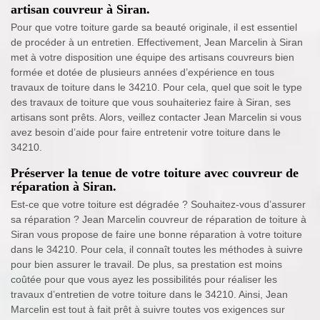
artisan couvreur à Siran.
Pour que votre toiture garde sa beauté originale, il est essentiel
de procéder à un entretien. Effectivement, Jean Marcelin à Siran
met à votre disposition une équipe des artisans couvreurs bien
formée et dotée de plusieurs années d’expérience en tous
travaux de toiture dans le 34210. Pour cela, quel que soit le type
des travaux de toiture que vous souhaiteriez faire à Siran, ses
artisans sont prêts. Alors, veillez contacter Jean Marcelin si vous
avez besoin d’aide pour faire entretenir votre toiture dans le
34210.
Préserver la tenue de votre toiture avec couvreur de
réparation à Siran.
Est-ce que votre toiture est dégradée ? Souhaitez-vous d’assurer
sa réparation ? Jean Marcelin couvreur de réparation de toiture à
Siran vous propose de faire une bonne réparation à votre toiture
dans le 34210. Pour cela, il connaît toutes les méthodes à suivre
pour bien assurer le travail. De plus, sa prestation est moins
coûtée pour que vous ayez les possibilités pour réaliser les
travaux d’entretien de votre toiture dans le 34210. Ainsi, Jean
Marcelin est tout à fait prêt à suivre toutes vos exigences sur