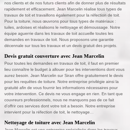
nos clients et de nos futurs clients afin de donner plus de résultats
rapidement et efficacement. Jean Marcelin réalise tous types de
travaux de toit et travaillons également pour la réfection de toit.
Pour la toiture, nous œuvrons pour tous types de matériaux :
tuiles, ardoises et réalisons le nettoyage et démoussage. Notre
équipe aguerrie dans les travaux de toit accueille toutes les
demandes en travaux de toit. Nous proposons une garantie
décennale sur tous les travaux et un devis gratuit des projets.
Devis gratuit couverture avec Jean Marcelin
Pour toutes les demandes en travaux de toit, il faut en premier
lieu connaître le budget à allouer pour les interventions dont vous
aurez besoin. Jean Marcelin sur Siran offre gratuitement le devis
pour les requêtes de toiture. Notre entreprise privilégie ainsi la
gratuité afin de vous fournir les informations nécessaires pour
votre intervention. Ce devis ne vous engage en rien. En tant que
couvreurs professionnels, nous ne manquons pas de ce fait
d’offrir ces services dont votre toit a besoin. Notre entreprise
intervient pour la réfection de toit, le nettoyage…
Nettoyage de toiture avec Jean Marcelin
Jean Marcelin est une entreprise spécialisée dans les travaux