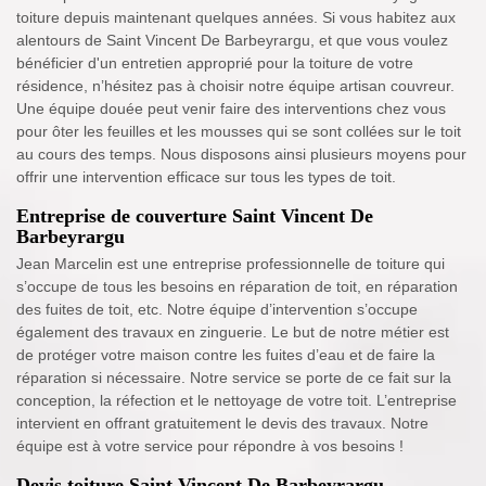
toiture depuis maintenant quelques années. Si vous habitez aux
alentours de Saint Vincent De Barbeyrargu, et que vous voulez
bénéficier d'un entretien approprié pour la toiture de votre
résidence, n’hésitez pas à choisir notre équipe artisan couvreur.
Une équipe douée peut venir faire des interventions chez vous
pour ôter les feuilles et les mousses qui se sont collées sur le toit
au cours des temps. Nous disposons ainsi plusieurs moyens pour
offrir une intervention efficace sur tous les types de toit.
Entreprise de couverture Saint Vincent De
Barbeyrargu
Jean Marcelin est une entreprise professionnelle de toiture qui
s’occupe de tous les besoins en réparation de toit, en réparation
des fuites de toit, etc. Notre équipe d’intervention s’occupe
également des travaux en zinguerie. Le but de notre métier est
de protéger votre maison contre les fuites d’eau et de faire la
réparation si nécessaire. Notre service se porte de ce fait sur la
conception, la réfection et le nettoyage de votre toit. L’entreprise
intervient en offrant gratuitement le devis des travaux. Notre
équipe est à votre service pour répondre à vos besoins !
Devis toiture Saint Vincent De Barbeyrargu