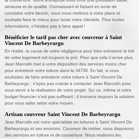
sérieuse et de qualité. Connaissant et faisant en sorte de
connaitre votre besoin, nous nous mettons à votre place et
souhaite faire le mieux pour toute notre clientèle. Pour toutes
informations, n’hésitez pas à faire appel !
Bénéficier le tarif pas cher avec couvreur à Saint
Vincent De Barbeyrargu
En réalité, la cause de votre négligence pour bien entretenir le toit
de votre logement est toujours le prix. Pour que cela n’arrive plus,
Jean Marcelin met à votre disposition des services moins cher
pour entretenir votre toiture dans le 34730. En fait, si vous
souhaitez de faire entretenir votre toiture à Saint Vincent De
Barbeyrargu ; n’ayez pas crainte à contacter Jean Marcelin pour
vous servir à la réalisation de votre projet. Sur ce, même si votre
budget financier n’est pas suffisant ; il trouvera toujours la solution
pour vous aider selon votre moyen.
Artisan couvreur Saint Vincent De Barbeyrargu
Jean Marcelin est votre spécialiste en toitures à Saint Vincent De
Barbeyrargu et ses environs. Couvreur de métier, nous disposons
des services en toiture et de couverture. Nous réalisons les