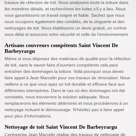
travaux de réfection de toit. Nous analysons toute la toiture dans
les moindres détails, et recherchons les fuites s’il y a lieu. Nous
vous garantissons un travail soigné et fiable. Sachez que nous
nous occupons également des combles, de la zinguerie et des
nettoyages de toit. Nous établissons un devis gratuit, un contrat
sous délai et assurons votre sécurité et celle de l’environnement.
Artisans couvreurs compétents Saint Vincent De
Barbeyrargu
Même si vous disposez des matériaux de qualité pour la réfection
de toit, sans le savoir-faire d’ouvriers compétents cela peut
entraîner des dommages la toiture. Voilà pourquoi vous devez
faire appel à Jean Marcelin pour vos travaux de rénovation. Nous
veillons à ce que vous ayez un toit durable et efficace face aux
différentes intempéries. Dans le cas où des dommages ont été
constatés, nous trouverons la solution adéquate. Nous
remplacerons les éléments détériorés et nous procéderons à un
nettoyage incluant le démoussage. N’hésitez pas à faire appel
pour plus d’informations.
Nettoyage de toit Saint Vincent De Barbeyrargu
L’entreprise Jean Marcelin réalise des travaux de nettoyage de