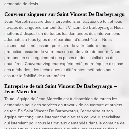
demande de devis.
Couvreur zingueur sur Saint Vincent De Barbeyrargu
Jean Marcelin assure des interventions en travaux de toit et tous
travaux de zinguerie sur tout Saint Vincent De Barbeyrargu. Nous
mettons à disposition de toutes les demandes des interventions
adéquates à tous types de réparation, d’étanchéité… Nous
faisons tout le nécessaire pour faire de votre toiture une
protection assurée de votre maison ou de votre demeure. Nous
prenons en soin également des poses et des installations de
gouttières. Couvreur zingueur expérimenté, notre équipe dispose
des méthodes, des techniques et différentes méthodes pour
assurer la fiabilité de notre métier.
Entreprise de toit Saint Vincent De Barbeyrargu –
Jean Marcelin
Toute l’équipe de Jean Marcelin est à disposition de toutes les
demandes pour des services en travaux de couverture et projets
de toit. En Saint Vincent De Barbeyrargu, l’entreprise et son
équipe ont conçu une intervention d’artisan couvreur spécialiste
qui intervient pour tous les travaux demandés dans le domaine de
la couverture. Notre entreprise vous offre une prestation fiable,