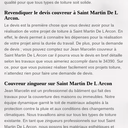
qualité pour que tous types de toiture soit solide.
Revendiquer le devis couvreur à Saint Martin De L
Arcon.
Le devis est la première chose que vous deviez avoir pour la
réalisation de votre projet de toiture à Saint Martin De L Arcon. En
effet, le devis permet à connaitre les dépenses pour la réalisation
de votre projet ainsi la durée du travail. De plus, pour la demande
de devis ; vous pouvez comptez sur Jean Marcelin couvreur à
Saint Martin De L Arcon car il pourra vous le devis en bref détaille
selon les travaux que vous aimeriez accomplir dans le 34390. Sur
ce, pour que vous puissiez réaliser facilement vos projets toiture,
n’attendez rien pour faire une demande de devis.
Couvreur zingueur sur Saint Martin De L Arcon
Jean Marcelin est un professionnel du bâtiment qui fait des
travaux pour la couverture des maisons ou immeubles. Notre
équipe dynamique garnit le toit de matériaux adaptés à la
protection contre la pluie et aux conditions des changements
climatiques. Nous travaillons ainsi sur tous les types de toiture
existante. En tant que zingueurs professionnels sur tout Saint
Martin De L Arcon, nous posons les matériaux esthétiques et