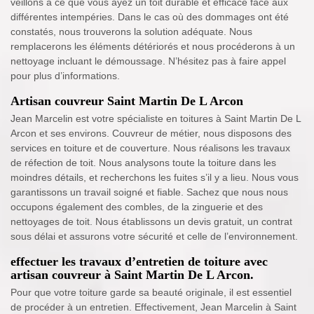
veillons à ce que vous ayez un toit durable et efficace face aux
différentes intempéries. Dans le cas où des dommages ont été
constatés, nous trouverons la solution adéquate. Nous
remplacerons les éléments détériorés et nous procéderons à un
nettoyage incluant le démoussage. N’hésitez pas à faire appel
pour plus d’informations.
Artisan couvreur Saint Martin De L Arcon
Jean Marcelin est votre spécialiste en toitures à Saint Martin De L
Arcon et ses environs. Couvreur de métier, nous disposons des
services en toiture et de couverture. Nous réalisons les travaux
de réfection de toit. Nous analysons toute la toiture dans les
moindres détails, et recherchons les fuites s’il y a lieu. Nous vous
garantissons un travail soigné et fiable. Sachez que nous nous
occupons également des combles, de la zinguerie et des
nettoyages de toit. Nous établissons un devis gratuit, un contrat
sous délai et assurons votre sécurité et celle de l’environnement.
effectuer les travaux d’entretien de toiture avec
artisan couvreur à Saint Martin De L Arcon.
Pour que votre toiture garde sa beauté originale, il est essentiel
de procéder à un entretien. Effectivement, Jean Marcelin à Saint