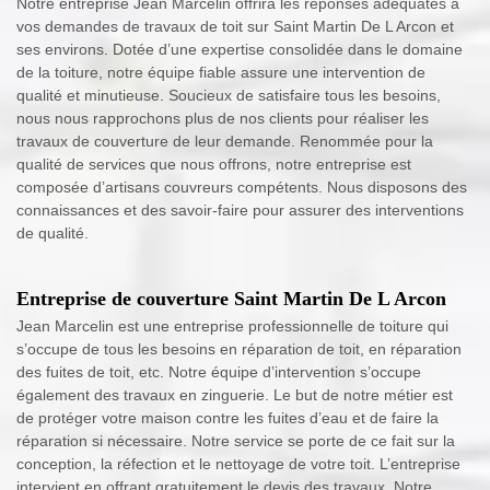
Notre entreprise Jean Marcelin offrira les réponses adéquates à
vos demandes de travaux de toit sur Saint Martin De L Arcon et
ses environs. Dotée d’une expertise consolidée dans le domaine
de la toiture, notre équipe fiable assure une intervention de
qualité et minutieuse. Soucieux de satisfaire tous les besoins,
nous nous rapprochons plus de nos clients pour réaliser les
travaux de couverture de leur demande. Renommée pour la
qualité de services que nous offrons, notre entreprise est
composée d’artisans couvreurs compétents. Nous disposons des
connaissances et des savoir-faire pour assurer des interventions
de qualité.
Entreprise de couverture Saint Martin De L Arcon
Jean Marcelin est une entreprise professionnelle de toiture qui
s’occupe de tous les besoins en réparation de toit, en réparation
des fuites de toit, etc. Notre équipe d’intervention s’occupe
également des travaux en zinguerie. Le but de notre métier est
de protéger votre maison contre les fuites d’eau et de faire la
réparation si nécessaire. Notre service se porte de ce fait sur la
conception, la réfection et le nettoyage de votre toit. L’entreprise
intervient en offrant gratuitement le devis des travaux. Notre