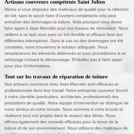
Artisans couvreurs compétents Saint Julien
Même si vous disposez des matériaux de qualité pour la réfection
de toit, sans le savoir-faire d’ouvriers compétents cela peut
entraîner des dommages la toiture. Voilà pourquoi vous devez
faire appel à Jean Marcelin pour vos travaux de rénovation. Nous
veillons à ce que vous ayez un toit durable et efficace face aux
différentes intempéries. Dans le cas où des dommages ont été
constatés, nous trouverons la solution adéquate. Nous
remplacerons les éléments détériorés et nous procéderons à un
nettoyage incluant le démoussage. N’hésitez pas à faire appel
pour plus d’informations.
Tout sur les travaux de réparation de toiture
Nos artisans couvreurs chez Jean Marcelin sont efficaces et
professionnels dans leur travail. Notre entreprise couvreur fournit
à notre clientèle (particuliers, architectes, professionnel) des
prestations de qualité. Notre équipe d’intervention se distingue de
notre sérieux et notre minutie. Nous sommes à votre écoute et
réalisons tous vos projets dans le respect des délais. Nous
offrons également des conseils efficaces pour la tenue de la
toiture et de son environnement. Nous utilisons des matériaux de