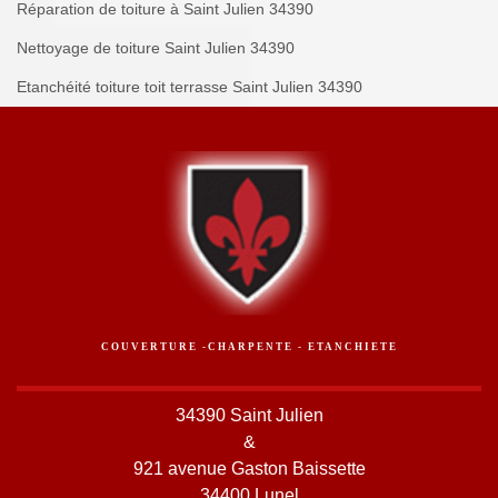
Réparation de toiture à Saint Julien 34390
Nettoyage de toiture Saint Julien 34390
Etanchéité toiture toit terrasse Saint Julien 34390
COUVERTURE -CHARPENTE - ETANCHIETE
34390 Saint Julien
&
921 avenue Gaston Baissette
34400 Lunel