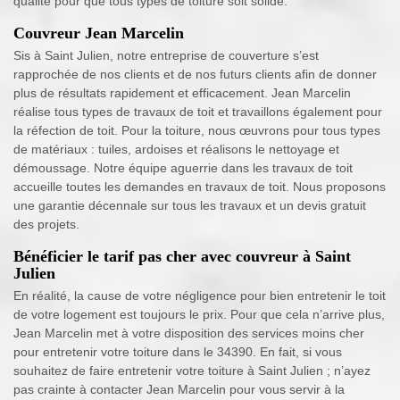
qualité pour que tous types de toiture soit solide.
Couvreur Jean Marcelin
Sis à Saint Julien, notre entreprise de couverture s’est
rapprochée de nos clients et de nos futurs clients afin de donner
plus de résultats rapidement et efficacement. Jean Marcelin
réalise tous types de travaux de toit et travaillons également pour
la réfection de toit. Pour la toiture, nous œuvrons pour tous types
de matériaux : tuiles, ardoises et réalisons le nettoyage et
démoussage. Notre équipe aguerrie dans les travaux de toit
accueille toutes les demandes en travaux de toit. Nous proposons
une garantie décennale sur tous les travaux et un devis gratuit
des projets.
Bénéficier le tarif pas cher avec couvreur à Saint
Julien
En réalité, la cause de votre négligence pour bien entretenir le toit
de votre logement est toujours le prix. Pour que cela n’arrive plus,
Jean Marcelin met à votre disposition des services moins cher
pour entretenir votre toiture dans le 34390. En fait, si vous
souhaitez de faire entretenir votre toiture à Saint Julien ; n’ayez
pas crainte à contacter Jean Marcelin pour vous servir à la