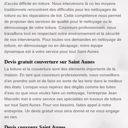
d'accès difficile en toiture. Nous intervenons là où les moyens
traditionnels rencontrent des difficultés pour les nettoyages de
toiture ou les réparations de toit. Cette compétence nous permet
de proposer des services de qualité pour le nettoyage ou le
démoussage de votre toiture. Couvreurs professionnels, nous
travaillons tout en respectant notre environnement et la sécurité
de nos intervenants. Pour toutes vos demandes en nettoyage de
toiture, en démoussage ou en décapage, notre équipe
dynamique est à votre service pour tout Saint Aunes.
Devis gratuit couverture sur Saint Aunes
La toiture et la couverture sont des éléments importants de la
maison. En tant que couvreurs professionnels, nous conseillons
d’en prendre soin et de faire en sorte de les tenir dans le meilleur
des états. Lorsque vous repérez des dégâts comme les fuites
d’eau ou que vous voulez faire un nettoyage, l’entreprise Jean
Marcelin met à votre service ses spécialités en travaux de toiture
sur tout Saint Aunes. Pour vos besoins, faites appel à notre
entreprise. Un devis gratuit vous sera donné et ne vous engage
en rien.
Devis couvreur Saint Aunes