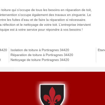
toiture qui s’occupe de tous les besoins en réparation de toit,
d’intervention s’occupe également des travaux en zinguerie. Le
re les fuites d’eau et de faire la réparation si nécessaire.
a réfection et le nettoyage de votre toit. L’entreprise intervient
 équipe est à votre service pour répondre à vos besoins !
34420
Isolation de toiture à Portiragnes 34420
Etanc
Réparation de toiture à Portiragnes 34420
0
Nettoyage de toiture Portiragnes 34420