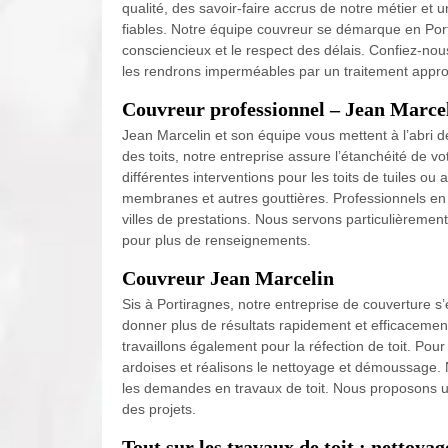
qualité, des savoir-faire accrus de notre métier et
fiables. Notre équipe couvreur se démarque en Portir
consciencieux et le respect des délais. Confiez-nous
les rendrons imperméables par un traitement appro
Couvreur professionnel – Jean Marcel
Jean Marcelin et son équipe vous mettent à l’abri de
des toits, notre entreprise assure l’étanchéité de 
différentes interventions pour les toits de tuiles ou
membranes et autres gouttières. Professionnels en b
villes de prestations. Nous servons particulièrement
pour plus de renseignements.
Couvreur Jean Marcelin
Sis à Portiragnes, notre entreprise de couverture s’
donner plus de résultats rapidement et efficacement
travaillons également pour la réfection de toit. Pour
ardoises et réalisons le nettoyage et démoussage. N
les demandes en travaux de toit. Nous proposons un
des projets.
Tout sur les travaux de toit : nettoya