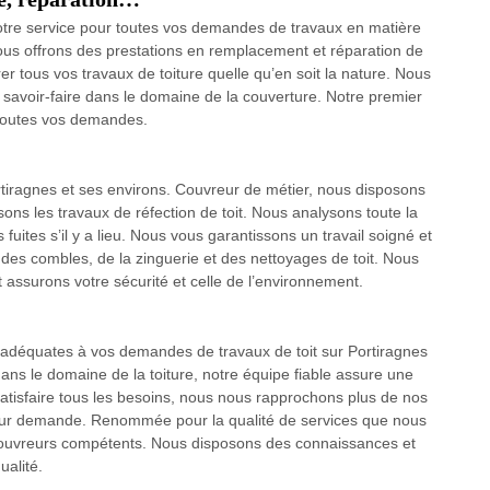
 votre service pour toutes vos demandes de travaux en matière
nous offrons des prestations en remplacement et réparation de
r tous vos travaux de toiture quelle qu’en soit la nature. Nous
savoir-faire dans le domaine de la couverture. Notre premier
r toutes vos demandes.
ortiragnes et ses environs. Couvreur de métier, nous disposons
sons les travaux de réfection de toit. Nous analysons toute la
 fuites s’il y a lieu. Nous vous garantissons un travail soigné et
es combles, de la zinguerie et des nettoyages de toit. Nous
t assurons votre sécurité et celle de l’environnement.
s adéquates à vos demandes de travaux de toit sur Portiragnes
ans le domaine de la toiture, notre équipe fiable assure une
satisfaire tous les besoins, nous nous rapprochons plus de nos
 leur demande. Renommée pour la qualité de services que nous
 couvreurs compétents. Nous disposons des connaissances et
ualité.