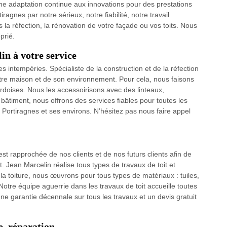
 une adaptation continue aux innovations pour des prestations
agnes par notre sérieux, notre fiabilité, notre travail
 la réfection, la rénovation de votre façade ou vos toits. Nous
prié.
in à votre service
s intempéries. Spécialiste de la construction et de la réfection
votre maison et de son environnement. Pour cela, nous faisons
 ardoises. Nous les accessoirisons avec des linteaux,
âtiment, nous offrons des services fiables pour toutes les
 Portiragnes et ses environs. N’hésitez pas nous faire appel
est rapprochée de nos clients et de nos futurs clients afin de
. Jean Marcelin réalise tous types de travaux de toit et
 la toiture, nous œuvrons pour tous types de matériaux : tuiles,
otre équipe aguerrie dans les travaux de toit accueille toutes
e garantie décennale sur tous les travaux et un devis gratuit
ge, réparation…