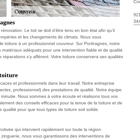
Cou
92
34
ragnes
novation. Le toit se doit d’être tenu en bon état afin qu’il
ntempéries et les changements de climats. Nous vous
e toiture à un professionnel couvreur. Sur Portiragnes, notre
matériaux adéquats pour une intervention fiable et de qualité.
éparations s’y afférent. Votre toiture conservera ses qualités
toiture
caces et professionnels dans leur travail. Notre entreprise
hitectes, professionnel) des prestations de qualité. Notre équipe
re minutie. Nous sommes à votre écoute et réalisons tous vos
lement des conseils efficaces pour la tenue de la toiture et de
qualité pour que tous types de toiture soit solide.
tivée qui intervient rapidement sur toute la région.
a zinguerie, nous vous garantissons des interventions de