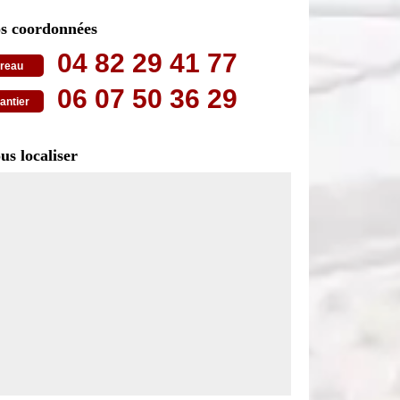
s coordonnées
04 82 29 41 77
reau
06 07 50 36 29
antier
us localiser