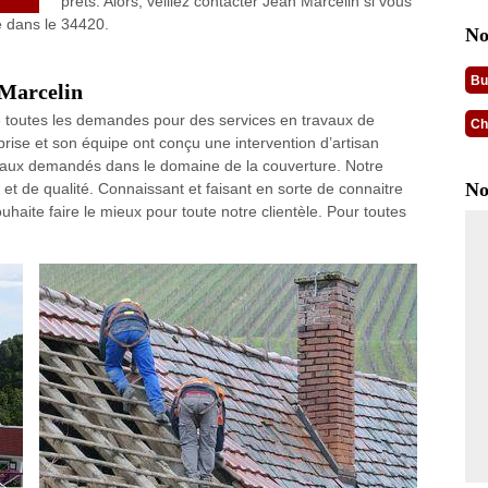
prêts. Alors, veillez contacter Jean Marcelin si vous
re dans le 34420.
No
Bu
 Marcelin
de toutes les demandes pour des services en travaux de
Ch
eprise et son équipe ont conçu une intervention d’artisan
travaux demandés dans le domaine de la couverture. Notre
No
e et de qualité. Connaissant et faisant en sorte de connaitre
haite faire le mieux pour toute notre clientèle. Pour toutes