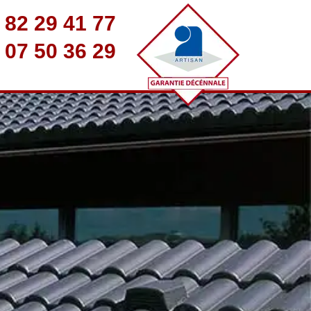
 82 29 41 77
 07 50 36 29