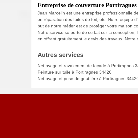
Entreprise de couverture Portiragnes
Jean Marcelin est une entreprise professionnelle de 
en réparation des fuites de toit, etc. Notre équipe 
but de notre métier est de protéger votre maison cont
Notre service se porte de ce fait sur la conception, l
en offrant gratuitement le devis des travaux. Notre
Autres services
Nettoyage et ravalement de façade à Portiragnes 
Peinture sur tuile à Portiragnes 34420
Nettoyage et pose de gouttière à Portiragnes 3442