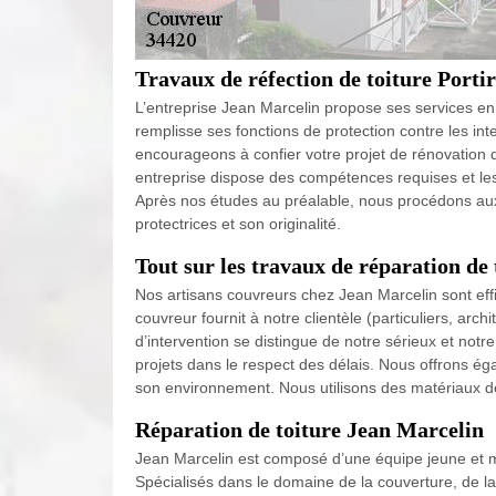
Travaux de réfection de toiture Porti
L’entreprise Jean Marcelin propose ses services en ré
remplisse ses fonctions de protection contre les i
encourageons à confier votre projet de rénovation d
entreprise dispose des compétences requises et les 
Après nos études au préalable, nous procédons aux r
protectrices et son originalité.
Tout sur les travaux de réparation de 
Nos artisans couvreurs chez Jean Marcelin sont effi
couvreur fournit à notre clientèle (particuliers, arc
d’intervention se distingue de notre sérieux et not
projets dans le respect des délais. Nous offrons éga
son environnement. Nous utilisons des matériaux de 
Réparation de toiture Jean Marcelin
Jean Marcelin est composé d’une équipe jeune et mo
Spécialisés dans le domaine de la couverture, de l