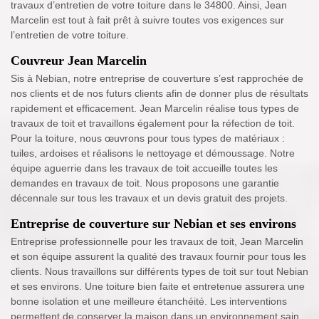
travaux d’entretien de votre toiture dans le 34800. Ainsi, Jean
Marcelin est tout à fait prêt à suivre toutes vos exigences sur
l’entretien de votre toiture.
Couvreur Jean Marcelin
Sis à Nebian, notre entreprise de couverture s’est rapprochée de
nos clients et de nos futurs clients afin de donner plus de résultats
rapidement et efficacement. Jean Marcelin réalise tous types de
travaux de toit et travaillons également pour la réfection de toit.
Pour la toiture, nous œuvrons pour tous types de matériaux :
tuiles, ardoises et réalisons le nettoyage et démoussage. Notre
équipe aguerrie dans les travaux de toit accueille toutes les
demandes en travaux de toit. Nous proposons une garantie
décennale sur tous les travaux et un devis gratuit des projets.
Entreprise de couverture sur Nebian et ses environs
Entreprise professionnelle pour les travaux de toit, Jean Marcelin
et son équipe assurent la qualité des travaux fournir pour tous les
clients. Nous travaillons sur différents types de toit sur tout Nebian
et ses environs. Une toiture bien faite et entretenue assurera une
bonne isolation et une meilleure étanchéité. Les interventions
permettent de conserver la maison dans un environnement sain.