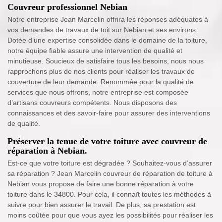
Couvreur professionnel Nebian
Notre entreprise Jean Marcelin offrira les réponses adéquates à
vos demandes de travaux de toit sur Nebian et ses environs.
Dotée d’une expertise consolidée dans le domaine de la toiture,
notre équipe fiable assure une intervention de qualité et
minutieuse. Soucieux de satisfaire tous les besoins, nous nous
rapprochons plus de nos clients pour réaliser les travaux de
couverture de leur demande. Renommée pour la qualité de
services que nous offrons, notre entreprise est composée
d’artisans couvreurs compétents. Nous disposons des
connaissances et des savoir-faire pour assurer des interventions
de qualité.
Préserver la tenue de votre toiture avec couvreur de
réparation à Nebian.
Est-ce que votre toiture est dégradée ? Souhaitez-vous d’assurer
sa réparation ? Jean Marcelin couvreur de réparation de toiture à
Nebian vous propose de faire une bonne réparation à votre
toiture dans le 34800. Pour cela, il connaît toutes les méthodes à
suivre pour bien assurer le travail. De plus, sa prestation est
moins coûtée pour que vous ayez les possibilités pour réaliser les