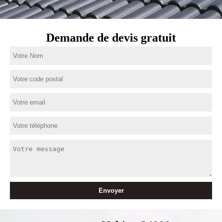
Demande de devis gratuit